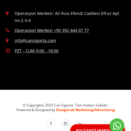
Operasyon Merkezi: Ali Rıza Efendi Caddesi Efruz Apt
no 2-3-4
Operasyon Merkezi +90 392 444 07 77
info@cansigorta.com
PZT - CUM 9:00 - 18:00
© Copyrights 2025 Can Sigorta. Tüm Hakları Saklıdır.
Powered & Designed by
DesignLab Marketing/Advertising
POLİÇENİZİ HEMEN ALIN