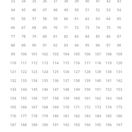
33
34
35
36
37
38
39
40
41
42
43
44
45
46
47
48
49
50
51
52
53
54
55
56
57
58
59
60
61
62
63
64
65
66
67
68
69
70
71
72
73
74
75
76
77
78
79
80
81
82
83
84
85
86
87
88
89
90
91
92
93
94
95
96
97
98
99
100
101
102
103
104
105
106
107
108
109
110
111
112
113
114
115
116
117
118
119
120
121
122
123
124
125
126
127
128
129
130
131
132
133
134
135
136
137
138
139
140
141
142
143
144
145
146
147
148
149
150
151
152
153
154
155
156
157
158
159
160
161
162
163
164
165
166
167
168
169
170
171
172
173
174
175
176
177
178
179
180
181
182
183
184
185
186
187
188
189
190
191
192
193
194
195
196
197