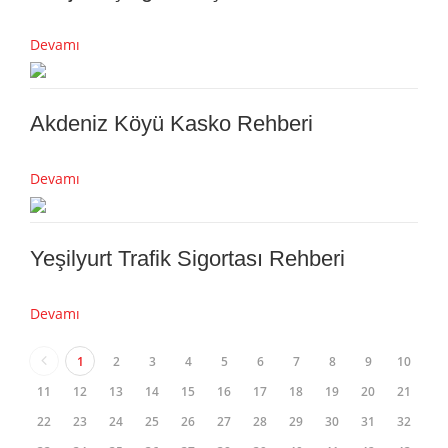
Devamı
Akdeniz Köyü Kasko Rehberi
Devamı
Yeşilyurt Trafik Sigortası Rehberi
Devamı
1
2
3
4
5
6
7
8
9
10
11
12
13
14
15
16
17
18
19
20
21
22
23
24
25
26
27
28
29
30
31
32