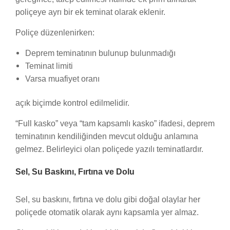
poliçeye ayrı bir ek teminat olarak eklenir.
Poliçe düzenlenirken:
Deprem teminatının bulunup bulunmadığı
Teminat limiti
Varsa muafiyet oranı
açık biçimde kontrol edilmelidir.
“Full kasko” veya “tam kapsamlı kasko” ifadesi, deprem
teminatının kendiliğinden mevcut olduğu anlamına
gelmez. Belirleyici olan poliçede yazılı teminatlardır.
Sel, Su Baskını, Fırtına ve Dolu
Sel, su baskını, fırtına ve dolu gibi doğal olaylar her
poliçede otomatik olarak aynı kapsamla yer almaz.