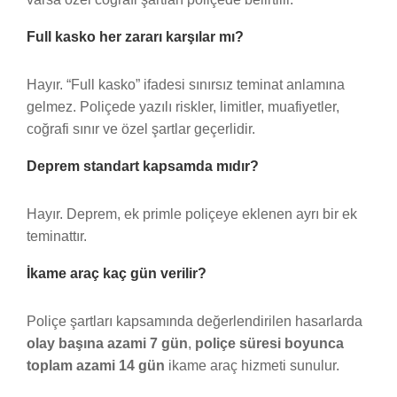
Full kasko her zararı karşılar mı?
Hayır. “Full kasko” ifadesi sınırsız teminat anlamına
gelmez. Poliçede yazılı riskler, limitler, muafiyetler,
coğrafi sınır ve özel şartlar geçerlidir.
Deprem standart kapsamda mıdır?
Hayır. Deprem, ek primle poliçeye eklenen ayrı bir ek
teminattır.
İkame araç kaç gün verilir?
Poliçe şartları kapsamında değerlendirilen hasarlarda
olay başına azami 7 gün
,
poliçe süresi boyunca
toplam azami 14 gün
ikame araç hizmeti sunulur.