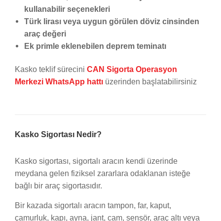
kullanabilir seçenekleri
Türk lirası veya uygun görülen döviz cinsinden
araç değeri
Ek primle eklenebilen deprem teminatı
Kasko teklif sürecini
CAN Sigorta Operasyon
Merkezi WhatsApp hattı
üzerinden başlatabilirsiniz
Kasko Sigortası Nedir?
Kasko sigortası, sigortalı aracın kendi üzerinde
meydana gelen fiziksel zararlara odaklanan isteğe
bağlı bir araç sigortasıdır.
Bir kazada sigortalı aracın tampon, far, kaput,
çamurluk, kapı, ayna, jant, cam, sensör, araç altı veya