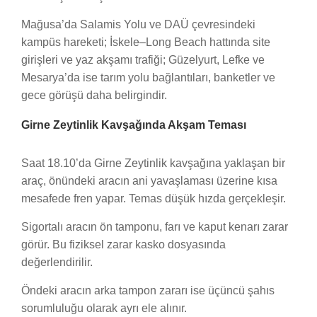
Mağusa’da Salamis Yolu ve DAÜ çevresindeki
kampüs hareketi; İskele–Long Beach hattında site
girişleri ve yaz akşamı trafiği; Güzelyurt, Lefke ve
Mesarya’da ise tarım yolu bağlantıları, banketler ve
gece görüşü daha belirgindir.
Girne Zeytinlik Kavşağında Akşam Teması
Saat 18.10’da Girne Zeytinlik kavşağına yaklaşan bir
araç, önündeki aracın ani yavaşlaması üzerine kısa
mesafede fren yapar. Temas düşük hızda gerçekleşir.
Sigortalı aracın ön tamponu, farı ve kaput kenarı zarar
görür. Bu fiziksel zarar kasko dosyasında
değerlendirilir.
Öndeki aracın arka tampon zararı ise üçüncü şahıs
sorumluluğu olarak ayrı ele alınır.