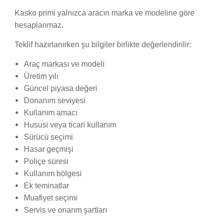
Kasko primi yalnızca aracın marka ve modeline göre
hesaplanmaz.
Teklif hazırlanırken şu bilgiler birlikte değerlendirilir:
Araç markası ve modeli
Üretim yılı
Güncel piyasa değeri
Donanım seviyesi
Kullanım amacı
Hususi veya ticari kullanım
Sürücü seçimi
Hasar geçmişi
Poliçe süresi
Kullanım bölgesi
Ek teminatlar
Muafiyet seçimi
Servis ve onarım şartları