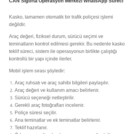
CAN Sigorta Operasyon Merkezi WhatsApp Süreci
Kasko, tamamen otomatik bir trafik poliçesi işlemi
değildir.
Araç değeri, fiziksel durum, sürücü seçimi ve
teminatların kontrol edilmesi gerekir. Bu nedenle kasko
teklif süreci, sistem ile operasyonun birlikte çalıştığı
kontrollü bir yapı içinde ilerler.
Mobil işlem sırası şöyledir:
Araç ruhsatı ve araç sahibi bilgileri paylaşılır.
Araç değeri ve kullanım amacı belirlenir.
Sürücü seçeneği netleştirilir.
Gerekli araç fotoğrafları incelenir.
Poliçe süresi seçilir.
Ana teminatlar ve ek teminatlar belirlenir.
Teklif hazırlanır.