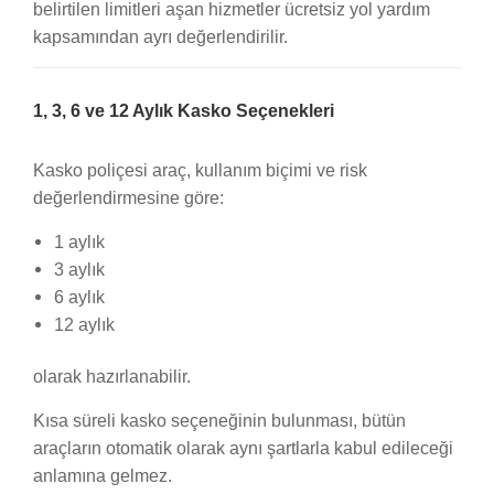
belirtilen limitleri aşan hizmetler ücretsiz yol yardım
kapsamından ayrı değerlendirilir.
1, 3, 6 ve 12 Aylık Kasko Seçenekleri
Kasko poliçesi araç, kullanım biçimi ve risk
değerlendirmesine göre:
1 aylık
3 aylık
6 aylık
12 aylık
olarak hazırlanabilir.
Kısa süreli kasko seçeneğinin bulunması, bütün
araçların otomatik olarak aynı şartlarla kabul edileceği
anlamına gelmez.