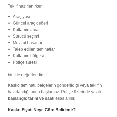
Teklif hazırlanırken:
Araç yaşı
Güncel araç değeri
Kullanım amacı
Sürücü seçimi
Mevcut hasarlar
Talep edilen teminatlar
Kullanım bölgesi
Poliçe süresi
birlikte değerlendirilir.
Kasko teminatı, belgelerin gönderildiği veya teklifin
hazırlandığı anda başlamaz. Poliçe üzerinde yazılı
başlangıç tarihi ve saati
esas alınır.
Kasko Fiyatı Neye Göre Belirlenir?