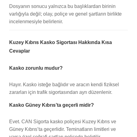
Dosyanın sonucu yalnızca bu başlıklardan birinin
varlığıyla değil; olay, poliçe ve genel şartların birlikte
incelenmesiyle belirlenir.
Kuzey Kıbrıs Kasko Sigortası Hakkında Kısa
Cevaplar
Kasko zorunlu mudur?
Hayır. Kasko isteğe bağlıdır ve aracın kendi fiziksel
zararları için trafik sigortasından ayrı düzenlenir.
Kasko Güney Kıbrıs’ta geçerli midir?
Evet. CAN Sigorta kasko poliçesi Kuzey Kıbrıs ve
Güney Kıbrıs’ta geçerlidir. Teminatların limitleri ve
varsa özel coğrafi şartları poliçede belirtilir.