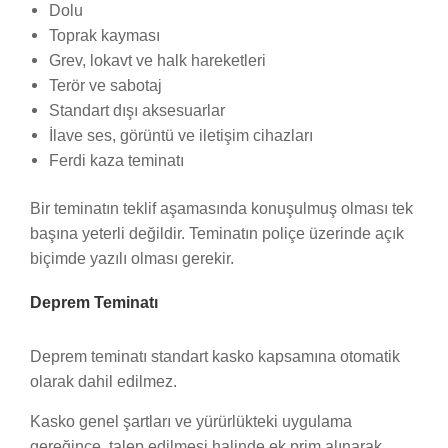
Dolu
Toprak kayması
Grev, lokavt ve halk hareketleri
Terör ve sabotaj
Standart dışı aksesuarlar
İlave ses, görüntü ve iletişim cihazları
Ferdi kaza teminatı
Bir teminatın teklif aşamasında konuşulmuş olması tek
başına yeterli değildir. Teminatın poliçe üzerinde açık
biçimde yazılı olması gerekir.
Deprem Teminatı
Deprem teminatı standart kasko kapsamına otomatik
olarak dahil edilmez.
Kasko genel şartları ve yürürlükteki uygulama
gereğince, talep edilmesi halinde ek prim alınarak