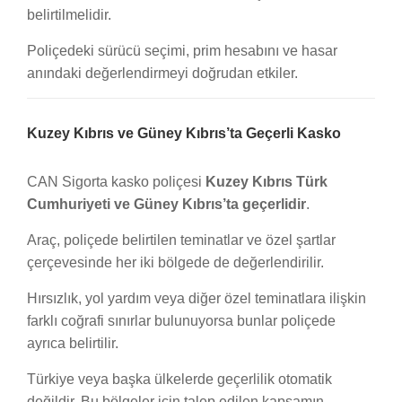
belirtilmelidir.
Poliçedeki sürücü seçimi, prim hesabını ve hasar
anındaki değerlendirmeyi doğrudan etkiler.
Kuzey Kıbrıs ve Güney Kıbrıs’ta Geçerli Kasko
CAN Sigorta kasko poliçesi
Kuzey Kıbrıs Türk
Cumhuriyeti ve Güney Kıbrıs’ta geçerlidir
.
Araç, poliçede belirtilen teminatlar ve özel şartlar
çerçevesinde her iki bölgede de değerlendirilir.
Hırsızlık, yol yardım veya diğer özel teminatlara ilişkin
farklı coğrafi sınırlar bulunuyorsa bunlar poliçede
ayrıca belirtilir.
Türkiye veya başka ülkelerde geçerlilik otomatik
değildir. Bu bölgeler için talep edilen kapsamın