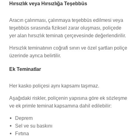
Hırsızlık veya Hırsızlığa Teşebbüs
Aracın çalınması, çalınmaya teşebbüs edilmesi veya
teşebbüs sırasında fiziksel zarar oluşması, poliçede
yer alan hırsızlık teminatı çerçevesinde değerlendirilir.
Hırsızlık teminatının coğrafi sınırı ve özel şartları poliçe
üzerinde ayrıca belirtilir.
Ek Teminatlar
Her kasko poliçesi aynı kapsamı taşımaz.
Aşağıdaki riskler, poliçenin yapısına göre ek sözleşme
ve ek primle teminat kapsamına dahil edilebilir:
Deprem
Sel ve su baskını
Fırtına