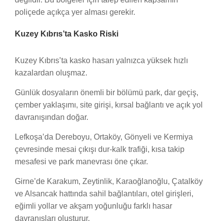
poliçede açıkça yer alması gerekir.
Kuzey Kıbrıs’ta Kasko Riski
Kuzey Kıbrıs’ta kasko hasarı yalnızca yüksek hızlı
kazalardan oluşmaz.
Günlük dosyaların önemli bir bölümü park, dar geçiş,
çember yaklaşımı, site girişi, kırsal bağlantı ve açık yol
davranışından doğar.
Lefkoşa’da Dereboyu, Ortaköy, Gönyeli ve Kermiya
çevresinde mesai çıkışı dur-kalk trafiği, kısa takip
mesafesi ve park manevrası öne çıkar.
Girne’de Karakum, Zeytinlik, Karaoğlanoğlu, Çatalköy
ve Alsancak hattında sahil bağlantıları, otel girişleri,
eğimli yollar ve akşam yoğunluğu farklı hasar
davranışları oluşturur.