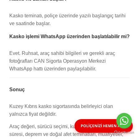
Kasko teminatı, poliçe üzerinde yazılı başlangıç tarihi
ve saatinde başlar.
Kasko işlemi WhatsApp üzerinden başlatılabilir mi?
Evet. Ruhsat, araç sahibi bilgileri ve gerekli araç
fotoğrafları CAN Sigorta Operasyon Merkezi
WhatsApp hattı üzerinden paylaşılabilir.
Sonuç
Kuzey Kıbrıs kasko sigortasında belirleyici olan
yalnızca fiyat değildir.
POLİÇENİZİ HEMEN ALIN
Araç değeri, sürücü seçimi, kullanım amacı, poliçe
süresi, deprem ve doğal afet teminatları, muafiyetler,