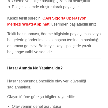
Ödeme ve poliçe başlangıç zamanı netleştirilir.
Poliçe sistemde oluşturularak paylaşılır.
Kasko teklif sürecini
CAN Sigorta Operasyon
Merkezi WhatsApp hattı
üzerinden başlatabilirsiniz
Teklif hazırlanması, ödeme bilgisinin paylaşılması veya
belgelerin gönderilmesi tek başına teminatın başladığı
anlamına gelmez. Belirleyici kayıt, poliçede yazılı
başlangıç tarihi ve saatidir.
Hasar Anında Ne Yapılmalıdır?
Hasar sonrasında öncelikle olay yeri güvenliği
sağlanmalıdır.
Olayın türüne göre şu bilgiler kaydedilir:
Olay yerinin genel görüntüsü