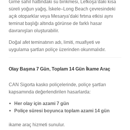
Girne sahil hattındaki su birikmesi, Lefkoşa’daki kısa
süreli yoğun yağış, İskele–Long Beach çevresindeki
açık otoparklar veya Mesarya’daki fırtına etkisi aynı
teminat başlığı altında görünse de farklı hasar
davranışları oluşturabilir.
Doğal afet teminatının adı, limiti, muafiyeti ve
uygulama şartları poliçe üzerinden okunmalıdır.
Olay Başına 7 Gün, Toplam 14 Gün İkame Araç
CAN Sigorta kasko poliçelerinde, poliçe şartları
kapsamında değerlendirilen hasarlarda:
Her olay için azami 7 gün
Poliçe süresi boyunca toplam azami 14 gün
ikame araç hizmeti sunulur.