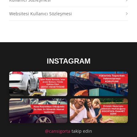
Websitesi Kullanıcı Sözleşmesi
INSTAGRAM
@cansigorta
takip edin