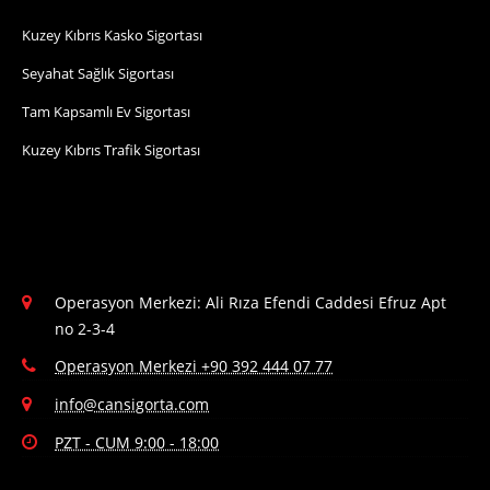
Kuzey Kıbrıs Kasko Sigortası
Seyahat Sağlık Sigortası
Tam Kapsamlı Ev Sigortası
Kuzey Kıbrıs Trafik Sigortası
Operasyon Merkezi: Ali Rıza Efendi Caddesi Efruz Apt
no 2-3-4
Operasyon Merkezi +90 392 444 07 77
info@cansigorta.com
PZT - CUM 9:00 - 18:00