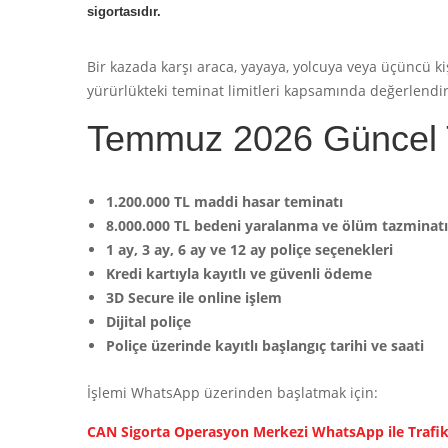
sigortasıdır.
Bir kazada karşı araca, yayaya, yolcuya veya üçüncü kiş
yürürlükteki teminat limitleri kapsamında değerlendiri
Temmuz 2026 Güncel Tr
1.200.000 TL maddi hasar teminatı
8.000.000 TL bedeni yaralanma ve ölüm tazminatı
1 ay, 3 ay, 6 ay ve 12 ay poliçe seçenekleri
Kredi kartıyla kayıtlı ve güvenli ödeme
3D Secure ile online işlem
Dijital poliçe
Poliçe üzerinde kayıtlı başlangıç tarihi ve saati
İşlemi WhatsApp üzerinden başlatmak için:
CAN Sigorta Operasyon Merkezi WhatsApp ile Trafik 