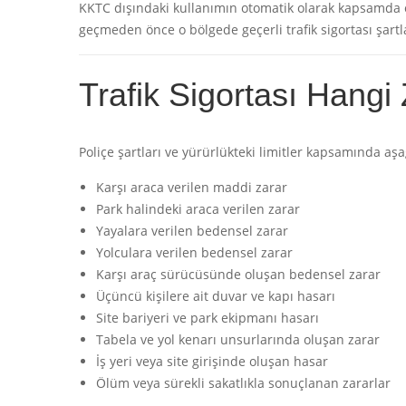
KKTC dışındaki kullanımın otomatik olarak kapsamda o
geçmeden önce o bölgede geçerli trafik sigortası şartla
Trafik Sigortası Hangi
Poliçe şartları ve yürürlükteki limitler kapsamında aşa
Karşı araca verilen maddi zarar
Park halindeki araca verilen zarar
Yayalara verilen bedensel zarar
Yolculara verilen bedensel zarar
Karşı araç sürücüsünde oluşan bedensel zarar
Üçüncü kişilere ait duvar ve kapı hasarı
Site bariyeri ve park ekipmanı hasarı
Tabela ve yol kenarı unsurlarında oluşan zarar
İş yeri veya site girişinde oluşan hasar
Ölüm veya sürekli sakatlıkla sonuçlanan zararlar