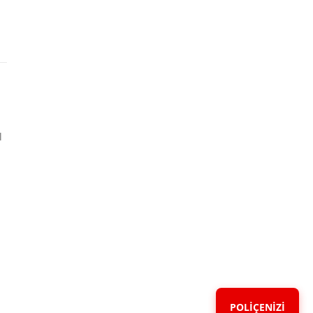
l
POLİÇENİZİ