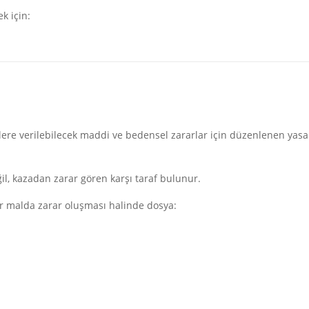
k için:
şilere verilebilecek maddi ve bedensel zararlar için düzenlenen yasa
il, kazadan zarar gören karşı taraf bulunur.
bir malda zarar oluşması halinde dosya: