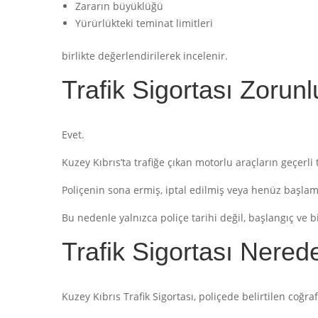
Zararın büyüklüğü
Yürürlükteki teminat limitleri
birlikte değerlendirilerek incelenir.
Trafik Sigortası Zorun
Evet.
Kuzey Kıbrıs’ta trafiğe çıkan motorlu araçların geçerli 
Poliçenin sona ermiş, iptal edilmiş veya henüz başlam
Bu nedenle yalnızca poliçe tarihi değil, başlangıç ve bi
Trafik Sigortası Nered
Kuzey Kıbrıs Trafik Sigortası, poliçede belirtilen coğr