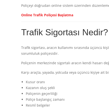
Poliçeyi doğrudan online sistem üzerinden düzenleme
Online Trafik Poliçesi Başlatma
Trafik Sigortası Nedir?
Trafik sigortası, aracın kullanımı sırasında üçüncü ki
sorumluluk poliçesidir.
Poliçenin merkezinde sigortalı aracın kendi hasarı değ
Karşı araçta, yayada, yolcuda veya üçüncü kişiye ait 
Kusur oranı
Kazanın oluş şekli
Poliçenin geçerliliği
Poliçe başlangıç zamanı
Resmî belgeler