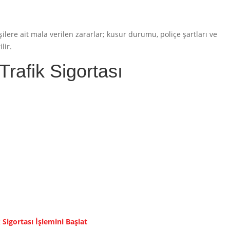
ilere ait mala verilen zararlar; kusur durumu, poliçe şartları ve
lir.
afik Sigortası
Sigortası İşlemini Başlat