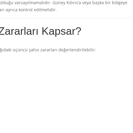
lduğu varsayılmamalıdır. Güney Kıbrıs’a veya başka bir bölgeye
rı ayrıca kontrol edilmelidir.
 Zararları Kapsar?
ğıdaki üçüncü şahıs zararları değerlendirilebilir: