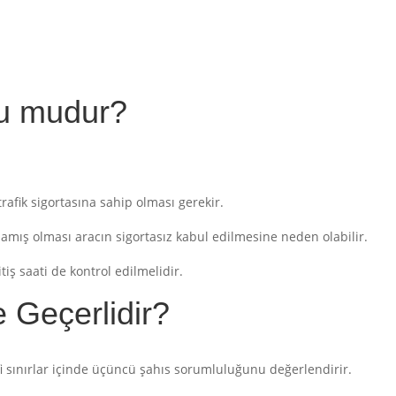
lu mudur?
trafik sigortasına sahip olması gerekir.
amış olması aracın sigortasız kabul edilmesine neden olabilir.
tiş saati de kontrol edilmelidir.
e Geçerlidir?
afi sınırlar içinde üçüncü şahıs sorumluluğunu değerlendirir.