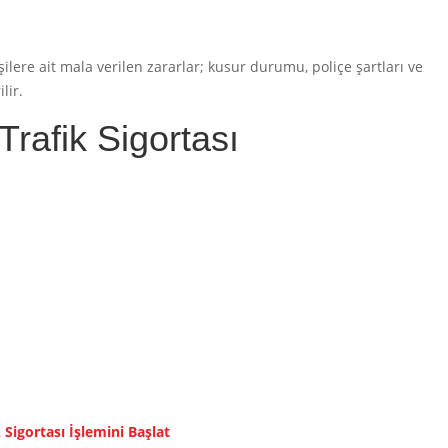
ilere ait mala verilen zararlar; kusur durumu, poliçe şartları ve
lir.
afik Sigortası
Sigortası İşlemini Başlat