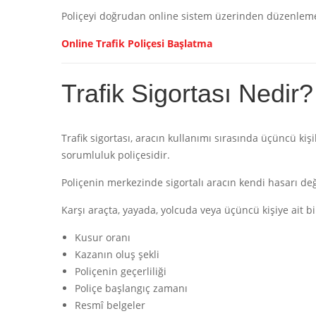
Poliçeyi doğrudan online sistem üzerinden düzenleme
Online Trafik Poliçesi Başlatma
Trafik Sigortası Nedir?
Trafik sigortası, aracın kullanımı sırasında üçüncü ki
sorumluluk poliçesidir.
Poliçenin merkezinde sigortalı aracın kendi hasarı değ
Karşı araçta, yayada, yolcuda veya üçüncü kişiye ait 
Kusur oranı
Kazanın oluş şekli
Poliçenin geçerliliği
Poliçe başlangıç zamanı
Resmî belgeler