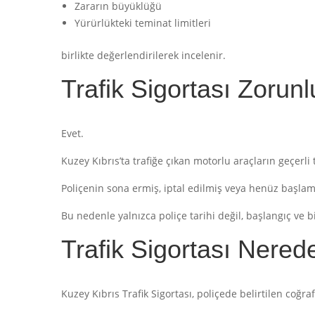
Zararın büyüklüğü
Yürürlükteki teminat limitleri
birlikte değerlendirilerek incelenir.
Trafik Sigortası Zorun
Evet.
Kuzey Kıbrıs’ta trafiğe çıkan motorlu araçların geçerli 
Poliçenin sona ermiş, iptal edilmiş veya henüz başlam
Bu nedenle yalnızca poliçe tarihi değil, başlangıç ve bi
Trafik Sigortası Nered
Kuzey Kıbrıs Trafik Sigortası, poliçede belirtilen coğr