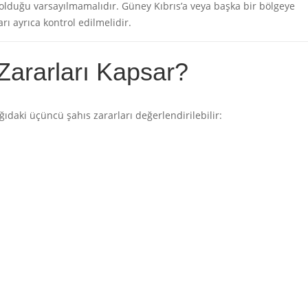
lduğu varsayılmamalıdır. Güney Kıbrıs’a veya başka bir bölgeye
rı ayrıca kontrol edilmelidir.
 Zararları Kapsar?
ğıdaki üçüncü şahıs zararları değerlendirilebilir: