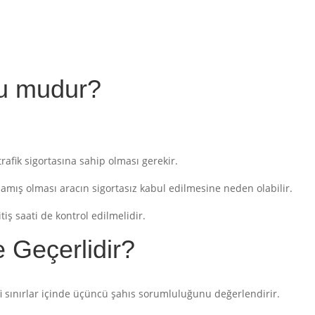
lu mudur?
trafik sigortasına sahip olması gerekir.
amış olması aracın sigortasız kabul edilmesine neden olabilir.
tiş saati de kontrol edilmelidir.
e Geçerlidir?
afi sınırlar içinde üçüncü şahıs sorumluluğunu değerlendirir.