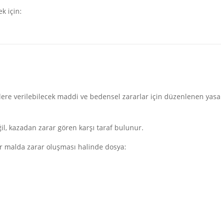
k için:
şilere verilebilecek maddi ve bedensel zararlar için düzenlenen yasa
il, kazadan zarar gören karşı taraf bulunur.
bir malda zarar oluşması halinde dosya: