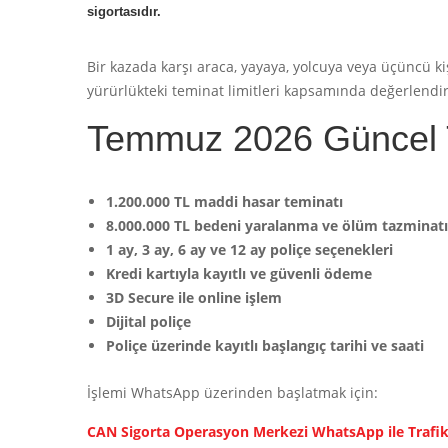
sigortasıdır.
Bir kazada karşı araca, yayaya, yolcuya veya üçüncü kiş
yürürlükteki teminat limitleri kapsamında değerlendiri
Temmuz 2026 Güncel Tr
1.200.000 TL maddi hasar teminatı
8.000.000 TL bedeni yaralanma ve ölüm tazminatı
1 ay, 3 ay, 6 ay ve 12 ay poliçe seçenekleri
Kredi kartıyla kayıtlı ve güvenli ödeme
3D Secure ile online işlem
Dijital poliçe
Poliçe üzerinde kayıtlı başlangıç tarihi ve saati
İşlemi WhatsApp üzerinden başlatmak için:
CAN Sigorta Operasyon Merkezi WhatsApp ile Trafik 