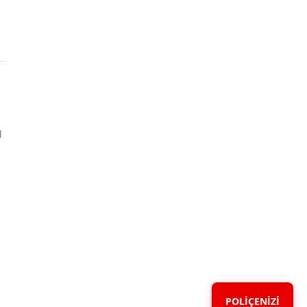
l
POLİÇENİZİ