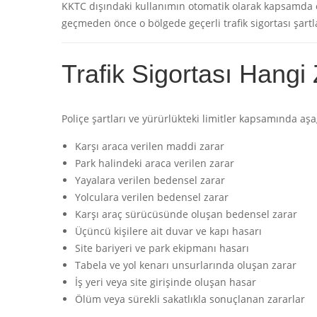
KKTC dışındaki kullanımın otomatik olarak kapsamda o
geçmeden önce o bölgede geçerli trafik sigortası şartla
Trafik Sigortası Hangi
Poliçe şartları ve yürürlükteki limitler kapsamında aşa
Karşı araca verilen maddi zarar
Park halindeki araca verilen zarar
Yayalara verilen bedensel zarar
Yolculara verilen bedensel zarar
Karşı araç sürücüsünde oluşan bedensel zarar
Üçüncü kişilere ait duvar ve kapı hasarı
Site bariyeri ve park ekipmanı hasarı
Tabela ve yol kenarı unsurlarında oluşan zarar
İş yeri veya site girişinde oluşan hasar
Ölüm veya sürekli sakatlıkla sonuçlanan zararlar