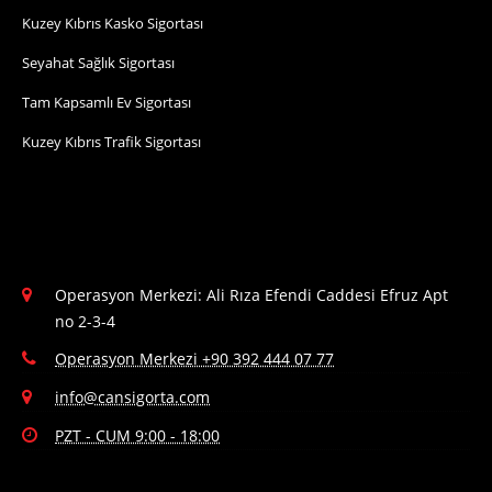
Kuzey Kıbrıs Kasko Sigortası
Seyahat Sağlık Sigortası
Tam Kapsamlı Ev Sigortası
Kuzey Kıbrıs Trafik Sigortası
Operasyon Merkezi: Ali Rıza Efendi Caddesi Efruz Apt
no 2-3-4
Operasyon Merkezi +90 392 444 07 77
info@cansigorta.com
PZT - CUM 9:00 - 18:00