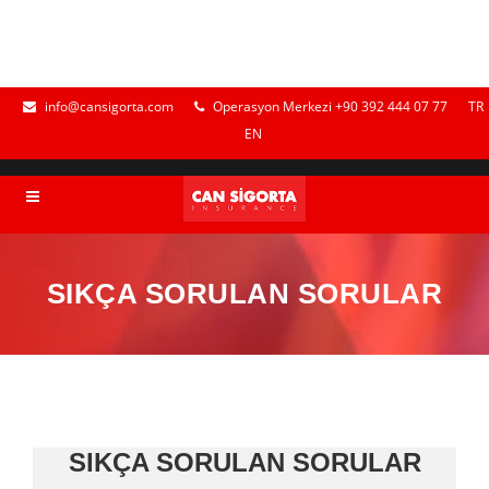
info@cansigorta.com
Operasyon Merkezi +90 392 444 07 77
TR
EN
SIKÇA SORULAN SORULAR
SIKÇA SORULAN SORULAR