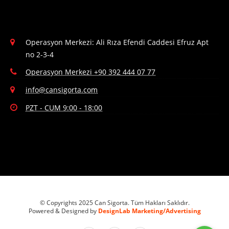
Operasyon Merkezi: Ali Rıza Efendi Caddesi Efruz Apt
no 2-3-4
Operasyon Merkezi +90 392 444 07 77
info@cansigorta.com
PZT - CUM 9:00 - 18:00
© Copyrights 2025 Can Sigorta. Tüm Hakları Saklıdır.
Powered & Designed by
DesignLab Marketing/Advertising