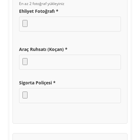
En az 2 fotoğraf yükleyiniz
Ehliyet Fotoğrafı *
Araç Ruhsatı (Koçan) *
Sigorta Poliçesi *