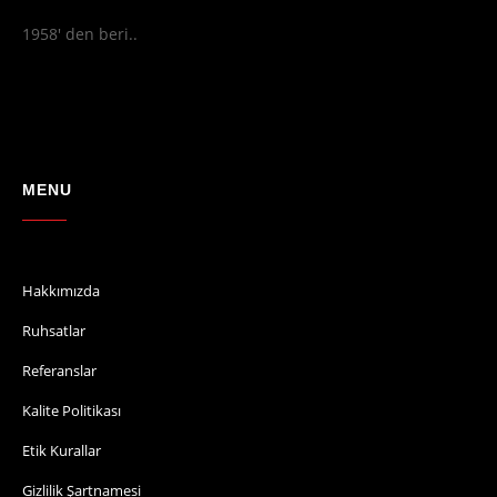
1958' den beri..
MENU
Hakkımızda
Ruhsatlar
Referanslar
Kalite Politikası
Etik Kurallar
Gizlilik Şartnamesi