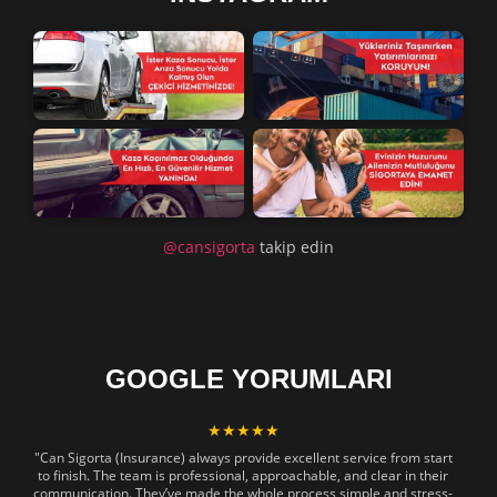
@cansigorta
takip edin
GOOGLE YORUMLARI
★★★★★
"Can Sigorta (Insurance) always provide excellent service from start
to finish. The team is professional, approachable, and clear in their
communication. They’ve made the whole process simple and stress-