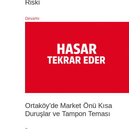
Riski
Devamı
Ortaköy’de Market Önü Kısa
Duruşlar ve Tampon Teması