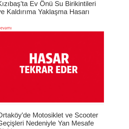
Kızıbaş’ta Ev Önü Su Birikintileri
ve Kaldırıma Yaklaşma Hasarı
evamı
Ortaköy’de Motosiklet ve Scooter
Geçişleri Nedeniyle Yan Mesafe