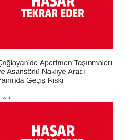
Çağlayan’da Apartman Taşınmaları
ve Asansörlü Nakliye Aracı
Yanında Geçiş Riski
evamı