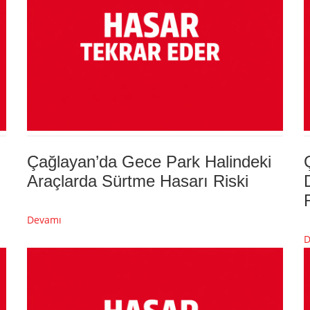
Çağlayan’da Gece Park Halindeki
Araçlarda Sürtme Hasarı Riski
Devamı
D