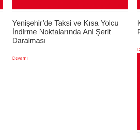
Yenişehir’de Taksi ve Kısa Yolcu
İndirme Noktalarında Ani Şerit
Daralması
D
Devamı