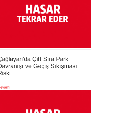
Çağlayan’da Çift Sıra Park
Davranışı ve Geçiş Sıkışması
Riski
evamı