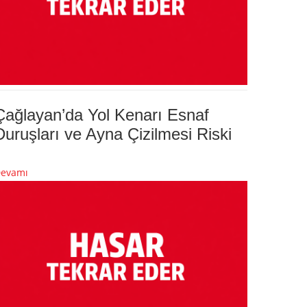
Çağlayan’da Yol Kenarı Esnaf
Duruşları ve Ayna Çizilmesi Riski
evamı