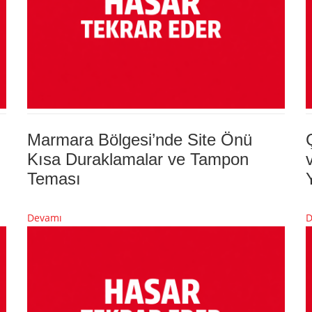
Marmara Bölgesi’nde Site Önü
Kısa Duraklamalar ve Tampon
Teması
Devamı
D