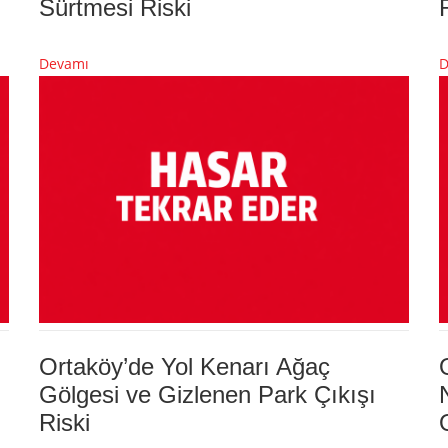
Sürtmesi Riski
Devamı
D
Ortaköy’de Yol Kenarı Ağaç
Gölgesi ve Gizlenen Park Çıkışı
Riski