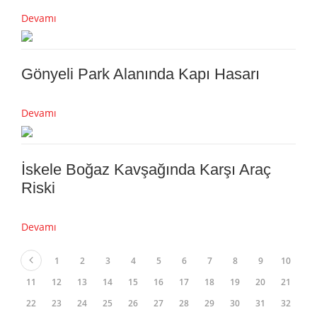
Devamı
Gönyeli Park Alanında Kapı Hasarı
Devamı
İskele Boğaz Kavşağında Karşı Araç
Riski
Devamı
1
2
3
4
5
6
7
8
9
10
11
12
13
14
15
16
17
18
19
20
21
22
23
24
25
26
27
28
29
30
31
32