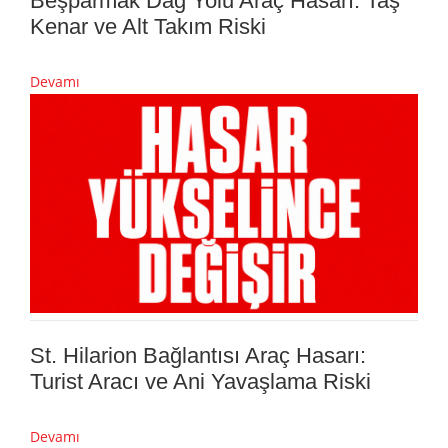
Beşparmak Dağ Yolu Araç Hasarı: Taş
Kenar ve Alt Takım Riski
Devamı
St. Hilarion Bağlantısı Araç Hasarı:
Turist Aracı ve Ani Yavaşlama Riski
Devamı