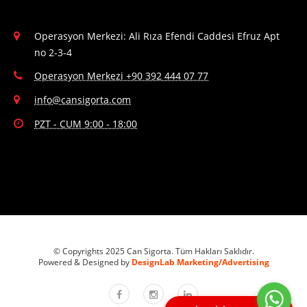
Operasyon Merkezi: Ali Rıza Efendi Caddesi Efruz Apt
no 2-3-4
Operasyon Merkezi +90 392 444 07 77
info@cansigorta.com
PZT - CUM 9:00 - 18:00
© Copyrights 2025 Can Sigorta. Tüm Hakları Saklıdır.
Powered & Designed by
DesignLab Marketing/Advertising