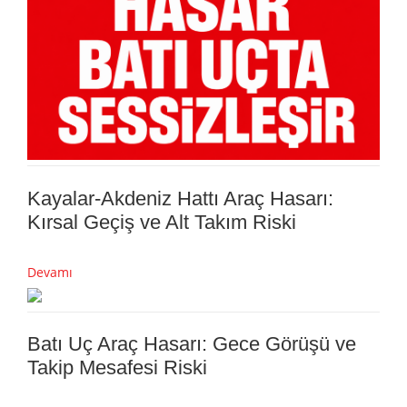
Kayalar-Akdeniz Hattı Araç Hasarı:
Kırsal Geçiş ve Alt Takım Riski
Devamı
Batı Uç Araç Hasarı: Gece Görüşü ve
Takip Mesafesi Riski