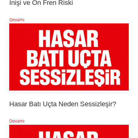
İnişi ve Ön Fren Riski
Devamı
Hasar Batı Uçta Neden Sessizleşir?
Devamı