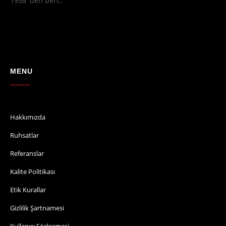
1958' den beri..
MENU
Hakkımızda
Ruhsatlar
Referanslar
Kalite Politikası
Etik Kurallar
Gizlilik Şartnamesi
Kullanıcı Sözleşmesi