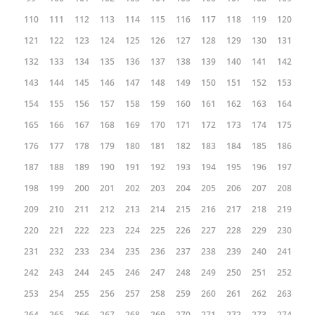
22
23
24
25
26
27
28
29
30
31
32
33
34
35
36
37
38
39
40
41
42
43
44
45
46
47
48
49
50
51
52
53
54
55
56
57
58
59
60
61
62
63
64
65
66
67
68
69
70
71
72
73
74
75
76
77
78
79
80
81
82
83
84
85
86
87
88
89
90
91
92
93
94
95
96
97
98
99
100
101
102
103
104
105
106
107
108
109
110
111
112
113
114
115
116
117
118
119
120
121
122
123
124
125
126
127
128
129
130
131
132
133
134
135
136
137
138
139
140
141
142
143
144
145
146
147
148
149
150
151
152
153
154
155
156
157
158
159
160
161
162
163
164
165
166
167
168
169
170
171
172
173
174
175
176
177
178
179
180
181
182
183
184
185
186