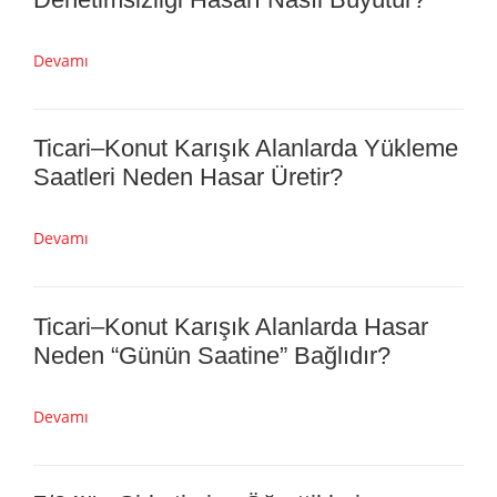
Ticari–Konut Karışık Alanlarda Hafta
Sonu Dönüşümü Hasarı Neden
Tetikler?
Devamı
Ticari–Konut Karışık Alanlarda Gece
Denetimsizliği Hasarı Nasıl Büyütür?
Devamı
Ticari–Konut Karışık Alanlarda Yükleme
Saatleri Neden Hasar Üretir?