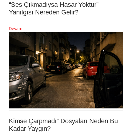
“Ses Çıkmadıysa Hasar Yoktur”
Yanılgısı Nereden Gelir?
Devamı
Kimse Çarpmadı” Dosyaları Neden Bu
Kadar Yaygın?