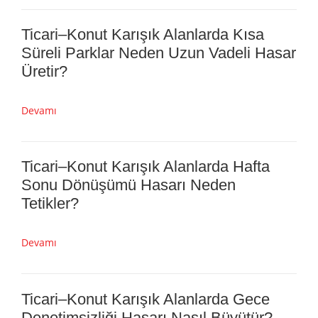
Devamı
Ticari–Konut Karışık Alanlarda Kapı
Açma Hasarları Neden Bu Kadar
Yaygındır?
Devamı
Ticari–Konut Karışık Alanlarda Kısa
Süreli Parklar Neden Uzun Vadeli Hasar
Üretir?
Devamı