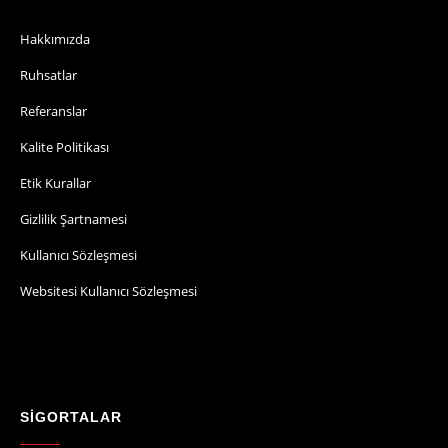
1958' den beri..
MENU
Hakkımızda
Ruhsatlar
Referanslar
Kalite Politikası
Etik Kurallar