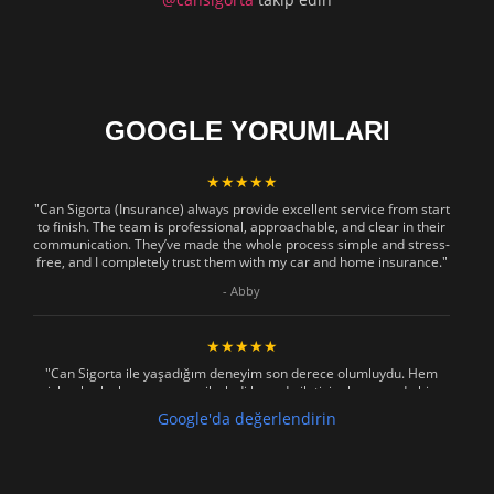
INSTAGRAM
@cansigorta
takip edin
GOOGLE YORUMLARI
★★★★★
"Can Sigorta (Insurance) always provide excellent service from start
to finish. The team is professional, approachable, and clear in their