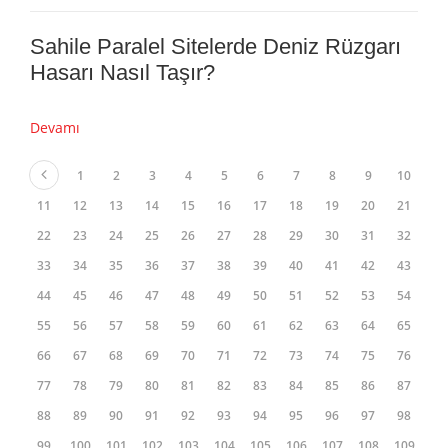
Devamı
Sahile Paralel Sitelerde Aynı Yüzeyler
Neden Daha Hızlı Yıpranır?
Devamı
Sahile Paralel Sitelerde Deniz Rüzgarı
Hasarı Nasıl Taşır?
Devamı
1
2
3
4
5
6
7
8
9
10
11
12
13
14
15
16
17
18
19
20
21