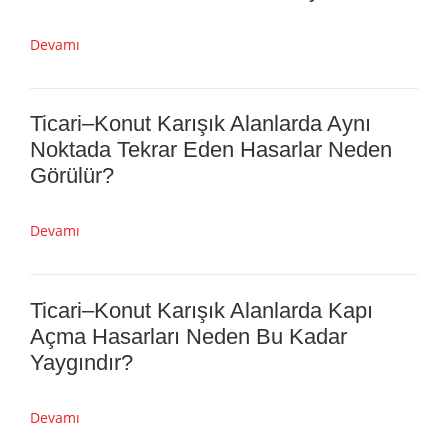
Arka Sokak Apartmanlarında Hasar
Neden “Kimse Görmedi” Dosyası Olur?
Devamı
Ticari–Konut Karışık Alanlarda Aynı
Noktada Tekrar Eden Hasarlar Neden
Görülür?