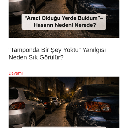
“Tamponda Bir Şey Yoktu” Yanılgısı
Neden Sık Görülür?
Devamı