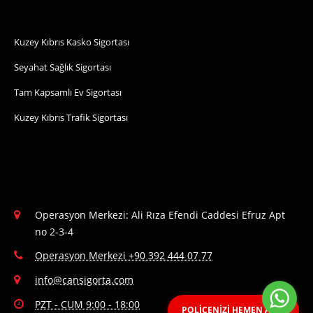
Gizlilik Şartnamesi
Kullanıcı Sözleşmesi
Websitesi Kullanıcı Sözleşmesi
SİGORTALAR
Kuzey Kıbrıs Kasko Sigortası
Seyahat Sağlık Sigortası
Tam Kapsamlı Ev Sigortası
Kuzey Kıbrıs Trafik Sigortası
POLİÇENİZİ HEMEN ALIN