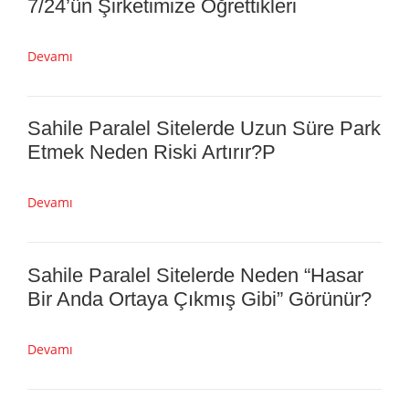
Devamı
Ticari–Konut Karışık Alanlarda Hasar
Neden “Günün Saatine” Bağlıdır?
Devamı
7/24’ün Şirketimize Öğrettikleri
Devamı
Sahile Paralel Sitelerde Uzun Süre Park
Etmek Neden Riski Artırır?P