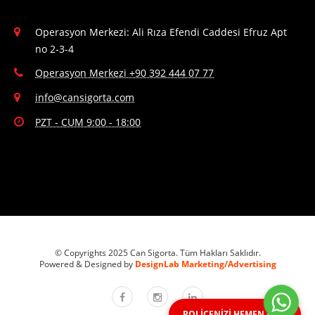
Operasyon Merkezi: Ali Rıza Efendi Caddesi Efruz Apt
no 2-3-4
Operasyon Merkezi +90 392 444 07 77
info@cansigorta.com
PZT - CUM 9:00 - 18:00
© Copyrights 2025 Can Sigorta. Tüm Hakları Saklıdır.
Powered & Designed by
DesignLab Marketing/Advertising
POLİÇENİZİ HEMEN ALIN