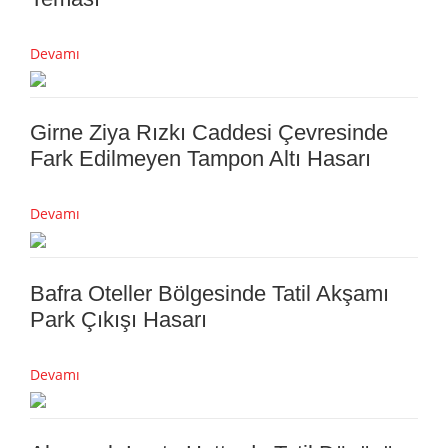
Devamı
Girne Ziya Rızkı Caddesi Çevresinde
Fark Edilmeyen Tampon Altı Hasarı
Devamı
Bafra Oteller Bölgesinde Tatil Akşamı
Park Çıkışı Hasarı
Devamı