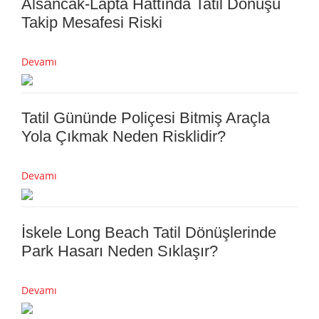
Alsancak-Lapta Hattında Tatil Dönüşü
Takip Mesafesi Riski
Devamı
Tatil Gününde Poliçesi Bitmiş Araçla
Yola Çıkmak Neden Risklidir?
Devamı
İskele Long Beach Tatil Dönüşlerinde
Park Hasarı Neden Sıklaşır?
Devamı