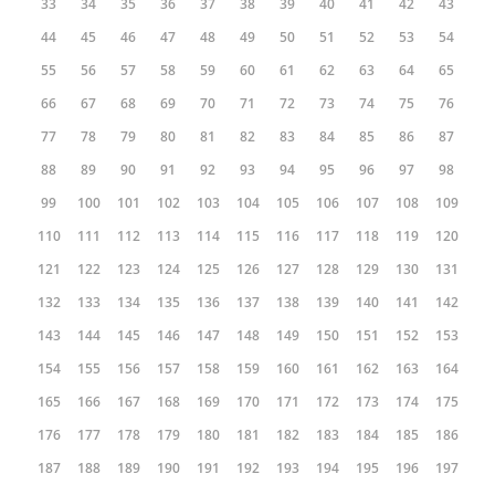
33
34
35
36
37
38
39
40
41
42
43
44
45
46
47
48
49
50
51
52
53
54
55
56
57
58
59
60
61
62
63
64
65
66
67
68
69
70
71
72
73
74
75
76
77
78
79
80
81
82
83
84
85
86
87
88
89
90
91
92
93
94
95
96
97
98
99
100
101
102
103
104
105
106
107
108
109
110
111
112
113
114
115
116
117
118
119
120
121
122
123
124
125
126
127
128
129
130
131
132
133
134
135
136
137
138
139
140
141
142
143
144
145
146
147
148
149
150
151
152
153
154
155
156
157
158
159
160
161
162
163
164
165
166
167
168
169
170
171
172
173
174
175
176
177
178
179
180
181
182
183
184
185
186
187
188
189
190
191
192
193
194
195
196
197