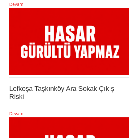
Devamı
Lefkoşa Taşkınköy Ara Sokak Çıkış
Riski
Devamı