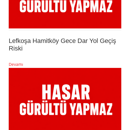
Lefkoşa Hamitköy Gece Dar Yol Geçiş
Riski
Devamı