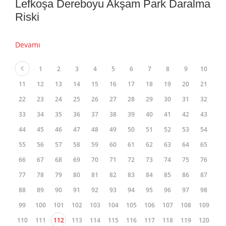
Lefkoşa Dereboyu Akşam Park Daralma
Riski
Devamı
1
2
3
4
5
6
7
8
9
10
11
12
13
14
15
16
17
18
19
20
21
22
23
24
25
26
27
28
29
30
31
32
33
34
35
36
37
38
39
40
41
42
43
44
45
46
47
48
49
50
51
52
53
54
55
56
57
58
59
60
61
62
63
64
65
66
67
68
69
70
71
72
73
74
75
76
77
78
79
80
81
82
83
84
85
86
87
88
89
90
91
92
93
94
95
96
97
98
99
100
101
102
103
104
105
106
107
108
109
110
111
112
113
114
115
116
117
118
119
120