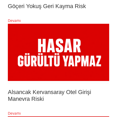
Göçeri Yokuş Geri Kayma Risk
Devamı
Alsancak Kervansaray Otel Girişi
Manevra Riski
Devamı