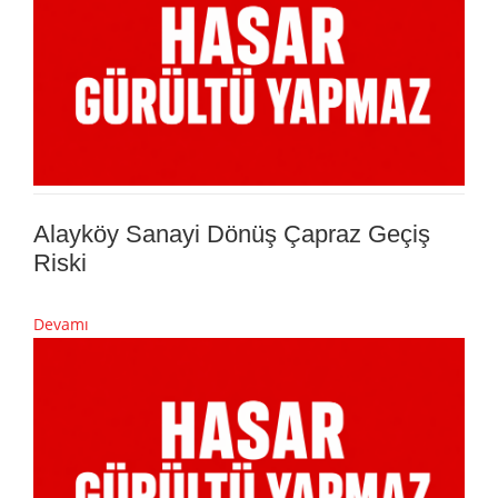
Alayköy Sanayi Dönüş Çapraz Geçiş
Riski
Devamı