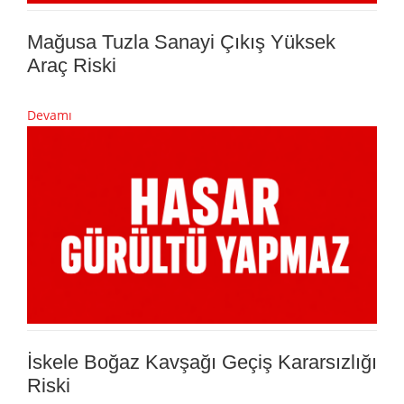
Mağusa Tuzla Sanayi Çıkış Yüksek
Araç Riski
Devamı
İskele Boğaz Kavşağı Geçiş Kararsızlığı
Riski