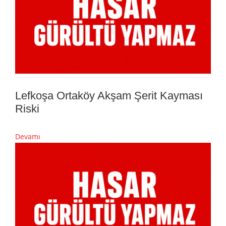
Lefkoşa Ortaköy Akşam Şerit Kayması
Riski
Devamı