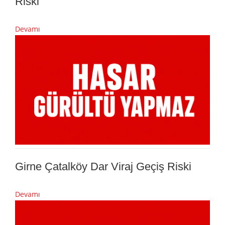
Riski
Devamı
Girne Çatalköy Dar Viraj Geçiş Riski
Devamı