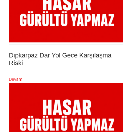
Dipkarpaz Dar Yol Gece Karşılaşma
Riski
Devamı