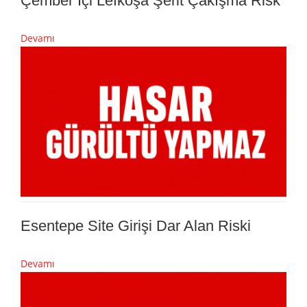
Çember İçi Lefkoşa Şerit Çakışma Risk
Devamı
Esentepe Site Girişi Dar Alan Riski
Devamı