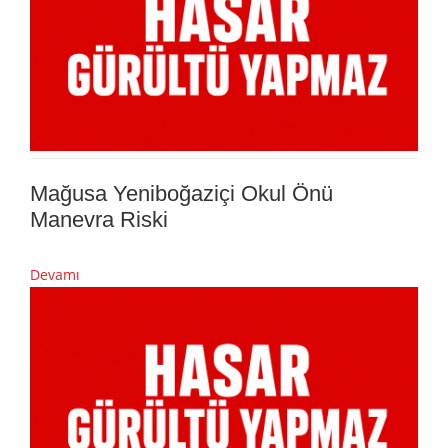
Mağusa Yeniboğaziçi Okul Önü
Manevra Riski
Devamı