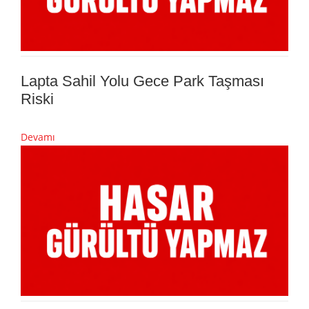
Lapta Sahil Yolu Gece Park Taşması
Riski
Devamı