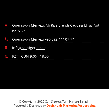
Operasyon Merkezi: Ali Rıza Efendi Caddesi Efruz Apt
no 2-3-4
Operasyon Merkezi +90 392 444 07 77
info@cansigorta.com
PZT - CUM 9:00 - 18:00
© Copyrights 2025 Can Sigorta. Tüm Hakları Saklıdır.
Powered & Designed by
DesignLab Marketing/Advertising