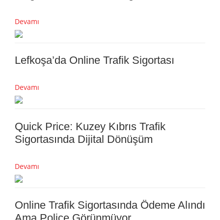
Devamı
Lefkoşa’da Online Trafik Sigortası
Devamı
Quick Price: Kuzey Kıbrıs Trafik
Sigortasında Dijital Dönüşüm
Devamı
Online Trafik Sigortasında Ödeme Alındı
Ama Poliçe Görünmüyor