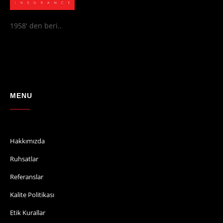
1958' den beri..
MENU
Hakkımızda
Ruhsatlar
Referanslar
Kalite Politikası
Etik Kurallar