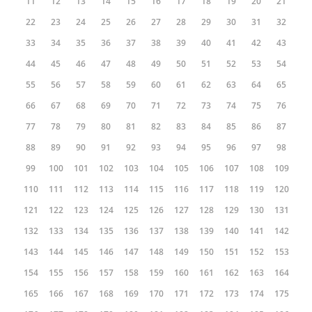
11
12
13
14
15
16
17
18
19
20
21
22
23
24
25
26
27
28
29
30
31
32
33
34
35
36
37
38
39
40
41
42
43
44
45
46
47
48
49
50
51
52
53
54
55
56
57
58
59
60
61
62
63
64
65
66
67
68
69
70
71
72
73
74
75
76
77
78
79
80
81
82
83
84
85
86
87
88
89
90
91
92
93
94
95
96
97
98
99
100
101
102
103
104
105
106
107
108
109
110
111
112
113
114
115
116
117
118
119
120
121
122
123
124
125
126
127
128
129
130
131
132
133
134
135
136
137
138
139
140
141
142
143
144
145
146
147
148
149
150
151
152
153
154
155
156
157
158
159
160
161
162
163
164
165
166
167
168
169
170
171
172
173
174
175