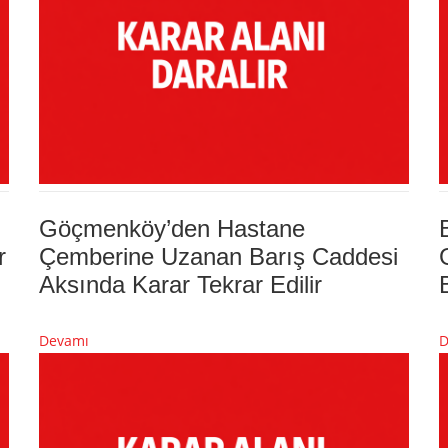
Göçmenköy’den Hastane
r
Çemberine Uzanan Barış Caddesi
Aksında Karar Tekrar Edilir
Devamı
D