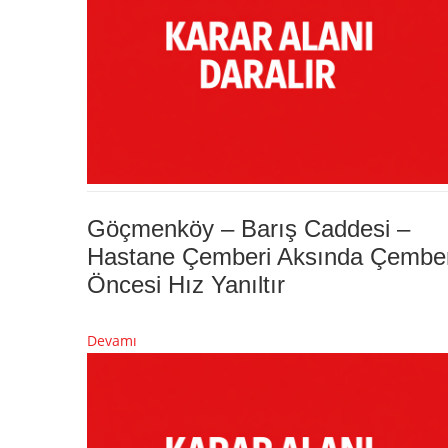
Göçmenköy – Barış Caddesi –
Hastane Çemberi Aksında Çembe
Öncesi Hız Yanıltır
Devamı