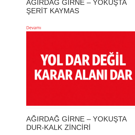
AĞIRDAĞ GİRNE – YOKUŞTA
ŞERİT KAYMAS
Devamı
AĞIRDAĞ GİRNE – YOKUŞTA
DUR-KALK ZİNCİRİ