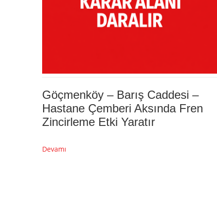
Göçmenköy – Barış Caddesi –
Hastane Çemberi Aksında Fren
Zincirleme Etki Yaratır
Devamı