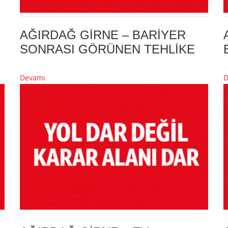
AĞIRDAĞ GİRNE – BARİYER
SONRASI GÖRÜNEN TEHLİKE
Devamı
D