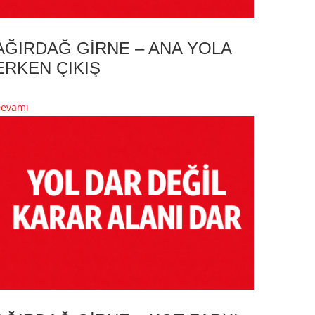
AĞIRDAĞ GİRNE – ANA YOLA
ERKEN ÇIKIŞ
evamı