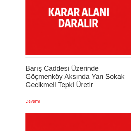
Barış Caddesi Üzerinde
Göçmenköy Aksında Yan Sokak
Gecikmeli Tepki Üretir
Devamı