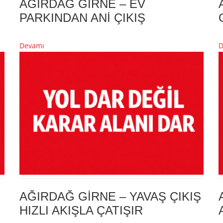
AĞIRDAĞ GİRNE – EV
PARKINDAN ANİ ÇIKIŞ
Devamı
D
AĞIRDAĞ GİRNE – YAVAŞ ÇIKIŞ
HIZLI AKIŞLA ÇATIŞIR