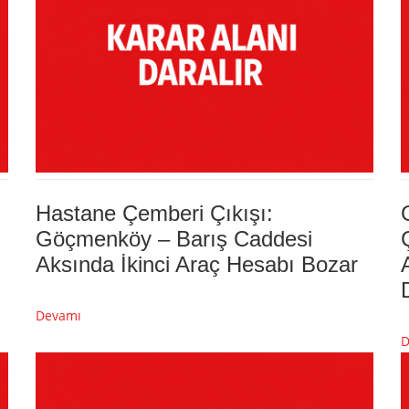
Hastane Çemberi Çıkışı:
Göçmenköy – Barış Caddesi
Aksında İkinci Araç Hesabı Bozar
Devamı
D