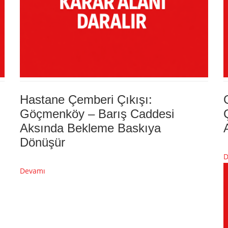
Hastane Çemberi Çıkışı:
Göçmenköy – Barış Caddesi
Aksında Bekleme Baskıya
Dönüşür
D
Devamı