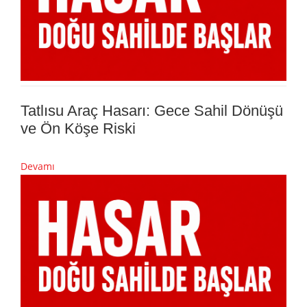
Tatlısu Araç Hasarı: Gece Sahil Dönüşü
ve Ön Köşe Riski
Devamı