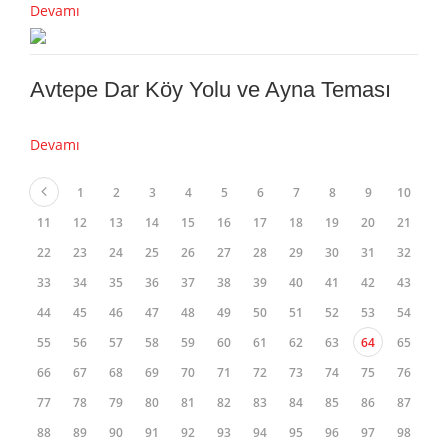
Devamı
Avtepe Dar Köy Yolu ve Ayna Teması
Devamı
1
2
3
4
5
6
7
8
9
10
11
12
13
14
15
16
17
18
19
20
21
22
23
24
25
26
27
28
29
30
31
32
33
34
35
36
37
38
39
40
41
42
43
44
45
46
47
48
49
50
51
52
53
54
55
56
57
58
59
60
61
62
63
64
65
66
67
68
69
70
71
72
73
74
75
76
77
78
79
80
81
82
83
84
85
86
87
88
89
90
91
92
93
94
95
96
97
98