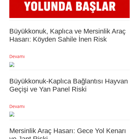
Büyükkonuk, Kaplıca ve Mersinlik Araç
Hasarı: Köyden Sahile İnen Risk
Devamı
Büyükkonuk-Kaplıca Bağlantısı Hayvan
Geçişi ve Yan Panel Riski
Devamı
Mersinlik Araç Hasarı: Gece Yol Kenarı
ve Jant Riski