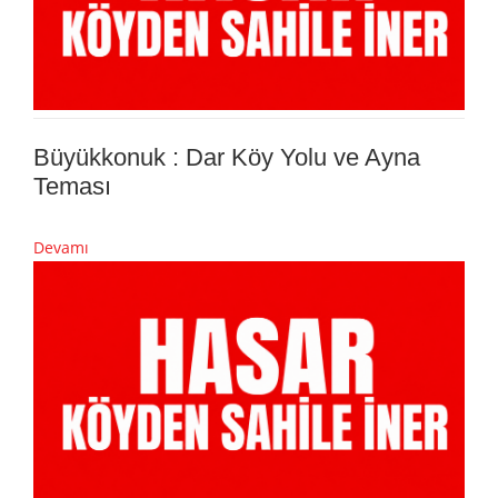
Büyükkonuk : Dar Köy Yolu ve Ayna
Teması
Devamı