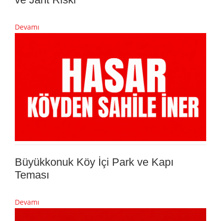
Devamı
Büyükkonuk Köy İçi Park ve Kapı
Teması
Devamı