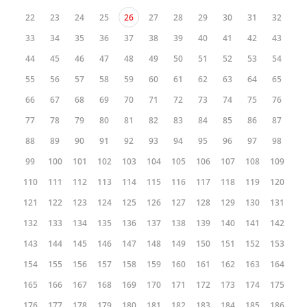
22
23
24
25
26
27
28
29
30
31
32
33
34
35
36
37
38
39
40
41
42
43
44
45
46
47
48
49
50
51
52
53
54
55
56
57
58
59
60
61
62
63
64
65
66
67
68
69
70
71
72
73
74
75
76
77
78
79
80
81
82
83
84
85
86
87
88
89
90
91
92
93
94
95
96
97
98
99
100
101
102
103
104
105
106
107
108
109
110
111
112
113
114
115
116
117
118
119
120
121
122
123
124
125
126
127
128
129
130
131
132
133
134
135
136
137
138
139
140
141
142
143
144
145
146
147
148
149
150
151
152
153
154
155
156
157
158
159
160
161
162
163
164
165
166
167
168
169
170
171
172
173
174
175
176
177
178
179
180
181
182
183
184
185
186