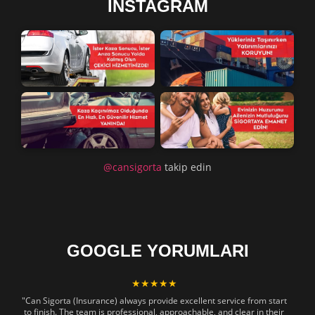
INSTAGRAM
@cansigorta
takip edin
GOOGLE YORUMLARI
★★★★★
"Can Sigorta (Insurance) always provide excellent service from start
to finish. The team is professional, approachable, and clear in their