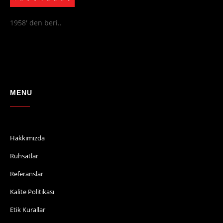
1958' den beri..
MENU
Hakkımızda
Ruhsatlar
Referanslar
Kalite Politikası
Etik Kurallar