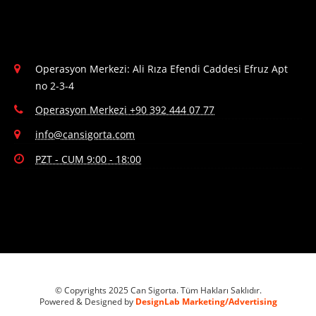
Operasyon Merkezi: Ali Rıza Efendi Caddesi Efruz Apt
no 2-3-4
Operasyon Merkezi +90 392 444 07 77
info@cansigorta.com
PZT - CUM 9:00 - 18:00
© Copyrights 2025 Can Sigorta. Tüm Hakları Saklıdır.
Powered & Designed by
DesignLab Marketing/Advertising