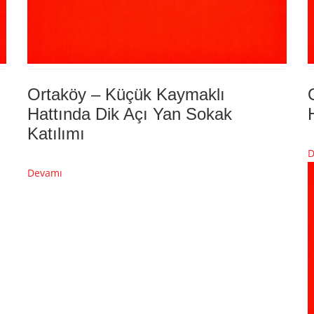
Ortaköy – Küçük Kaymaklı
Hattında Dik Açı Yan Sokak
Katılımı
D
Devamı