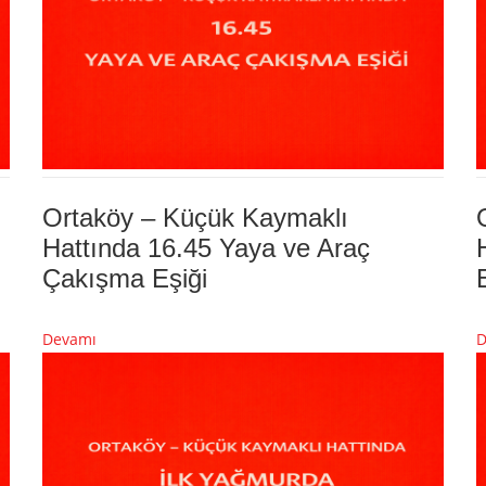
Ortaköy – Küçük Kaymaklı
Hattında 16.45 Yaya ve Araç
Çakışma Eşiği
Devamı
D