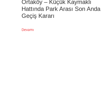
Ortaköy – Küçük Kaymaklı
Hattında Park Arası Son Anda
Geçiş Kararı
Devamı