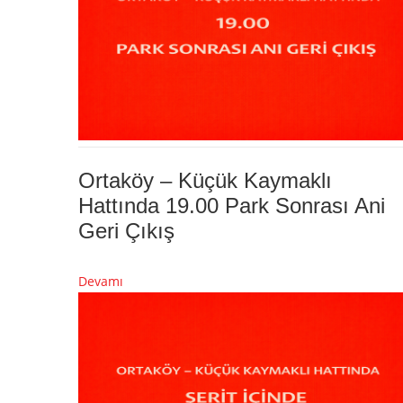
Ortaköy – Küçük Kaymaklı
Hattında 19.00 Park Sonrası Ani
Geri Çıkış
Devamı