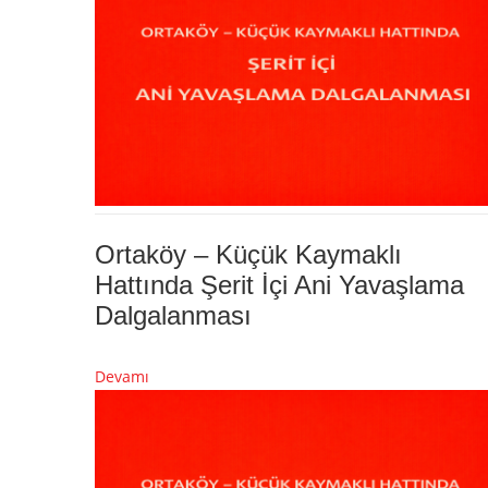
Ortaköy – Küçük Kaymaklı
Hattında Şerit İçi Ani Yavaşlama
Dalgalanması
Devamı