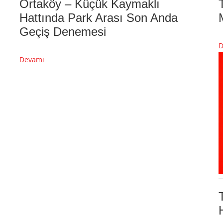
Ortaköy – Küçük Kaymaklı
Hattında Park Arası Son Anda
Geçiş Denemesi
D
Devamı