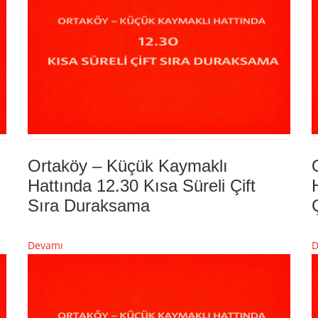
Ortaköy – Küçük Kaymaklı
Hattında 12.30 Kısa Süreli Çift
Sıra Duraksama
Devamı
D