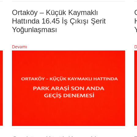
Ortaköy – Küçük Kaymaklı
Hattında 16.45 İş Çıkışı Şerit
Yoğunlaşması
Devamı
D