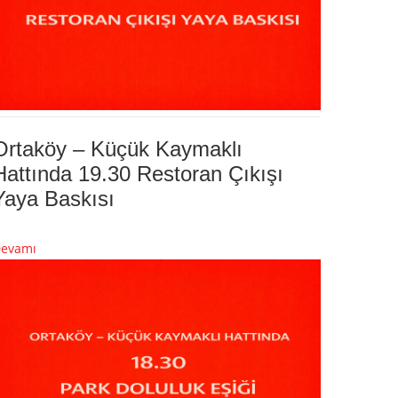
Ortaköy – Küçük Kaymaklı
Hattında 19.30 Restoran Çıkışı
Yaya Baskısı
evamı