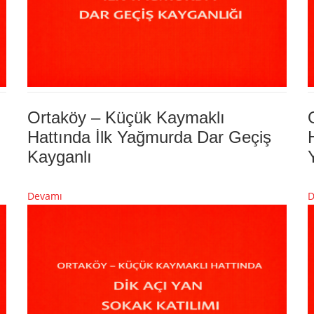
Ortaköy – Küçük Kaymaklı
Hattında İlk Yağmurda Dar Geçiş
Kayganlı
Devamı
D