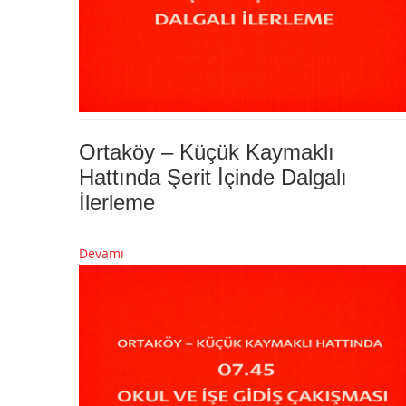
Ortaköy – Küçük Kaymaklı
Hattında Şerit İçinde Dalgalı
İlerleme
Devamı