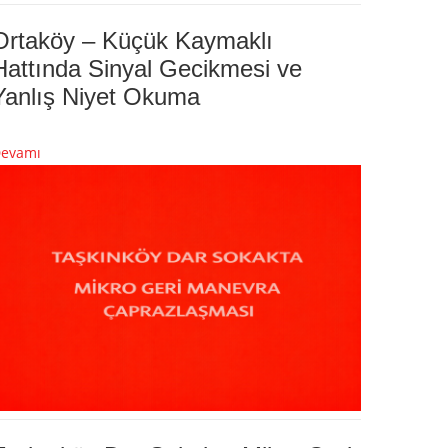
Ortaköy – Küçük Kaymaklı
Hattında Sinyal Gecikmesi ve
Yanlış Niyet Okuma
evamı