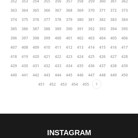
352
353
354
355
356
357
358
359
360
361
362
363
364
365
366
367
368
369
370
371
372
373
374
375
376
377
378
379
380
381
382
383
384
385
386
387
388
389
390
391
392
393
394
395
396
397
398
399
400
401
402
403
404
405
406
407
408
409
410
411
412
413
414
415
416
417
418
419
420
421
422
423
424
425
426
427
428
429
430
431
432
433
434
435
436
437
438
439
440
441
442
443
444
445
446
447
448
449
450
451
452
453
454
455
INSTAGRAM