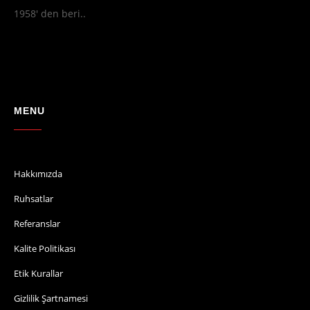
1958' den beri..
MENU
Hakkımızda
Ruhsatlar
Referanslar
Kalite Politikası
Etik Kurallar
Gizlilik Şartnamesi