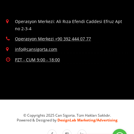
Operasyon Merkezi: Ali Rıza Efendi Caddesi Efruz Apt
no 2-3-4
Operasyon Merkezi +90 392 444 07 77
info@cansigorta.com
PZT - CUM 9:00 - 18:00
© Copyrights 2025 Can Sigorta. Tüm Hakları Saklıdır.
Powered & Designed by
DesignLab Marketing/Advertising