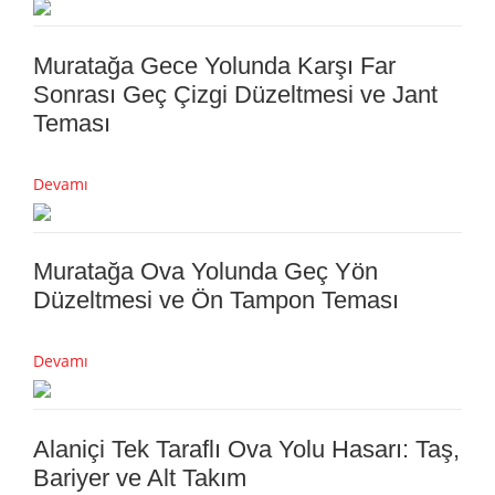
Muratağa Gece Yolunda Karşı Far
Sonrası Geç Çizgi Düzeltmesi ve Jant
Teması
Devamı
Muratağa Ova Yolunda Geç Yön
Düzeltmesi ve Ön Tampon Teması
Devamı
Alaniçi Tek Taraflı Ova Yolu Hasarı: Taş,
Bariyer ve Alt Takım