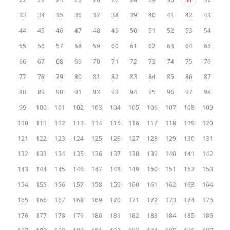
33
34
35
36
37
38
39
40
41
42
43
44
45
46
47
48
49
50
51
52
53
54
55
56
57
58
59
60
61
62
63
64
65
66
67
68
69
70
71
72
73
74
75
76
77
78
79
80
81
82
83
84
85
86
87
88
89
90
91
92
93
94
95
96
97
98
99
100
101
102
103
104
105
106
107
108
109
110
111
112
113
114
115
116
117
118
119
120
121
122
123
124
125
126
127
128
129
130
131
132
133
134
135
136
137
138
139
140
141
142
143
144
145
146
147
148
149
150
151
152
153
154
155
156
157
158
159
160
161
162
163
164
165
166
167
168
169
170
171
172
173
174
175
176
177
178
179
180
181
182
183
184
185
186