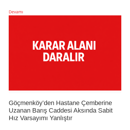
Devamı
Göçmenköy’den Hastane Çemberine
Uzanan Barış Caddesi Aksında Sabit
Hız Varsayımı Yanlıştır