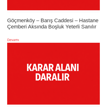
Göçmenköy – Barış Caddesi – Hastane
Çemberi Aksında Boşluk Yeterli Sanılır
Devamı