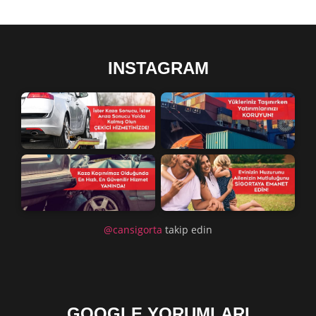
INSTAGRAM
@cansigorta
takip edin
GOOGLE YORUMLARI