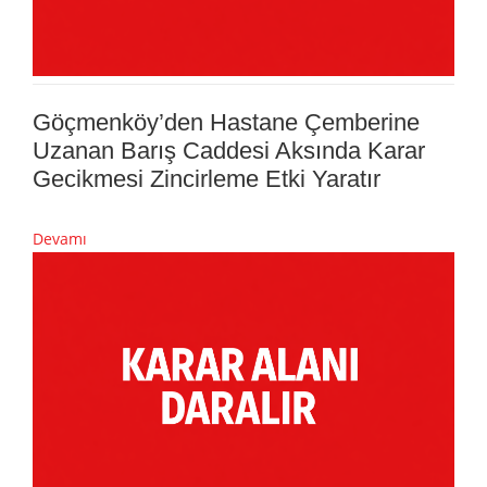
Göçmenköy’den Hastane Çemberine
Uzanan Barış Caddesi Aksında Karar
Gecikmesi Zincirleme Etki Yaratır
Devamı