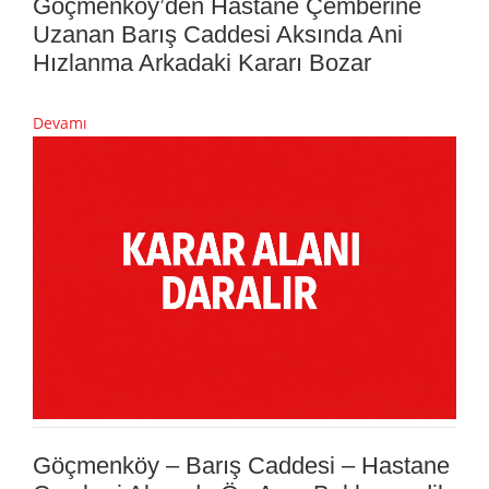
Göçmenköy’den Hastane Çemberine
Uzanan Barış Caddesi Aksında Ani
Hızlanma Arkadaki Kararı Bozar
Devamı
Göçmenköy – Barış Caddesi – Hastane