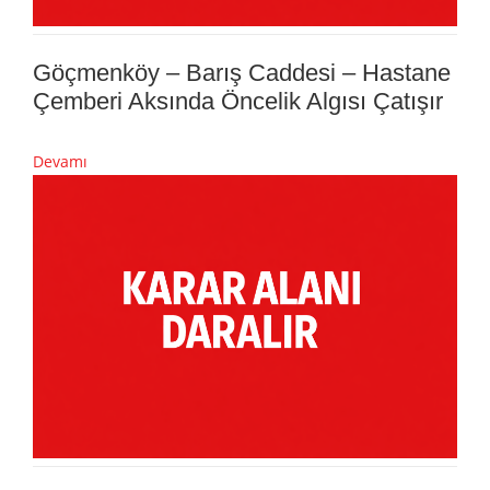
Göçmenköy – Barış Caddesi – Hastane
Çemberi Aksında Öncelik Algısı Çatışır
Devamı