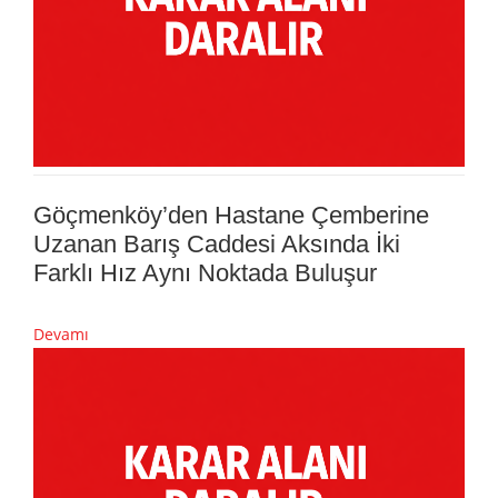
Göçmenköy’den Hastane Çemberine
Uzanan Barış Caddesi Aksında İki
Farklı Hız Aynı Noktada Buluşur
Devamı