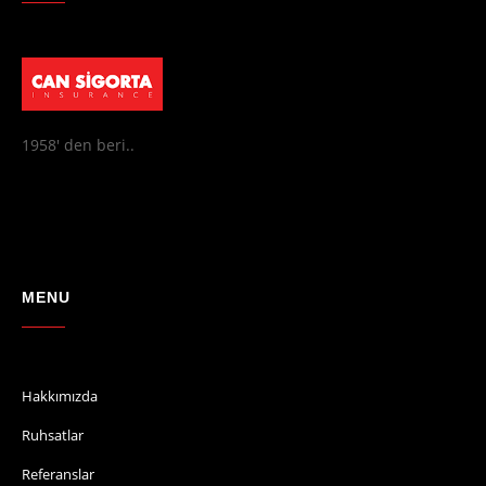
1958' den beri..
MENU
Hakkımızda
Ruhsatlar
Referanslar