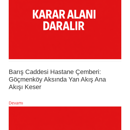
Barış Caddesi Hastane Çemberi:
Göçmenköy Aksında Yan Akış Ana
Akışı Keser
Devamı