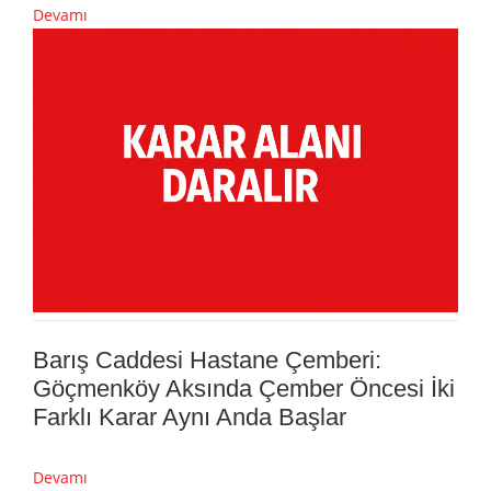
Devamı
Barış Caddesi Hastane Çemberi:
Göçmenköy Aksında Çember Öncesi İki
Farklı Karar Aynı Anda Başlar
Devamı