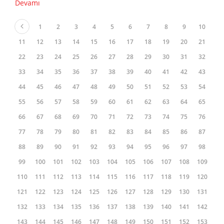
Devamı
1
2
3
4
5
6
7
8
9
10
11
12
13
14
15
16
17
18
19
20
21
22
23
24
25
26
27
28
29
30
31
32
33
34
35
36
37
38
39
40
41
42
43
44
45
46
47
48
49
50
51
52
53
54
55
56
57
58
59
60
61
62
63
64
65
66
67
68
69
70
71
72
73
74
75
76
77
78
79
80
81
82
83
84
85
86
87
88
89
90
91
92
93
94
95
96
97
98
99
100
101
102
103
104
105
106
107
108
109
110
111
112
113
114
115
116
117
118
119
120
121
122
123
124
125
126
127
128
129
130
131
132
133
134
135
136
137
138
139
140
141
142
143
144
145
146
147
148
149
150
151
152
153