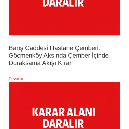
Barış Caddesi Hastane Çemberi:
Göçmenköy Aksında Çember İçinde
Duraksama Akışı Kırar
Devamı