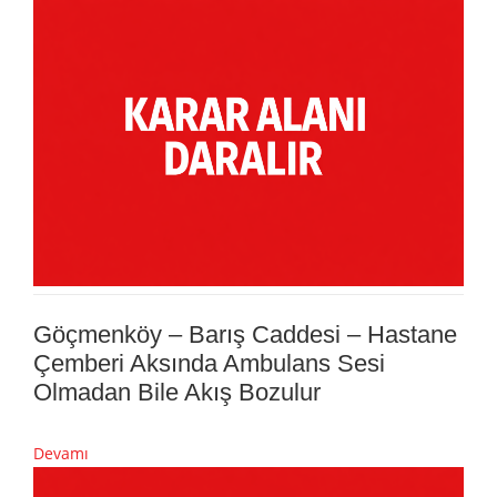
Göçmenköy – Barış Caddesi – Hastane
Çemberi Aksında Ambulans Sesi
Olmadan Bile Akış Bozulur
Devamı