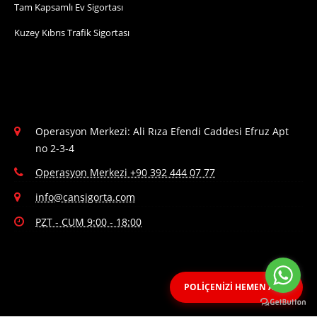
Tam Kapsamlı Ev Sigortası
Kuzey Kıbrıs Trafik Sigortası
Operasyon Merkezi: Ali Rıza Efendi Caddesi Efruz Apt
no 2-3-4
Operasyon Merkezi +90 392 444 07 77
info@cansigorta.com
PZT - CUM 9:00 - 18:00
POLİÇENİZİ HEMEN ALIN