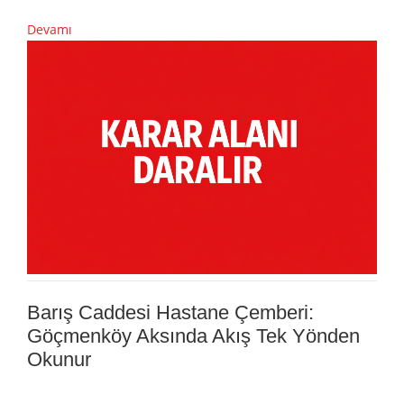
Devamı
Barış Caddesi Hastane Çemberi:
Göçmenköy Aksında Akış Tek Yönden
Okunur