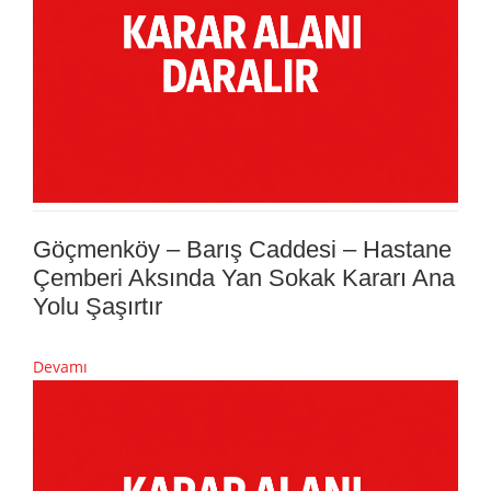
Göçmenköy – Barış Caddesi – Hastane
Çemberi Aksında Yan Sokak Kararı Ana
Yolu Şaşırtır
Devamı