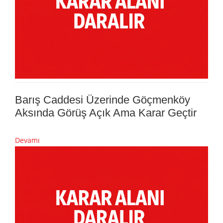
Barış Caddesi Üzerinde Göçmenköy
Aksında Görüş Açık Ama Karar Geçtir
Devamı