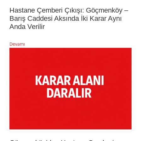
Hastane Çemberi Çıkışı: Göçmenköy –
Barış Caddesi Aksında İki Karar Aynı
Anda Verilir
Devamı