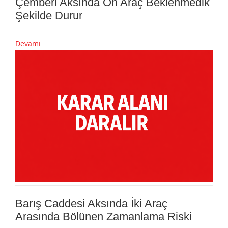
Çemberi Aksında Ön Araç Beklenmedik
Şekilde Durur
Devamı
Barış Caddesi Aksında İki Araç
Arasında Bölünen Zamanlama Riski