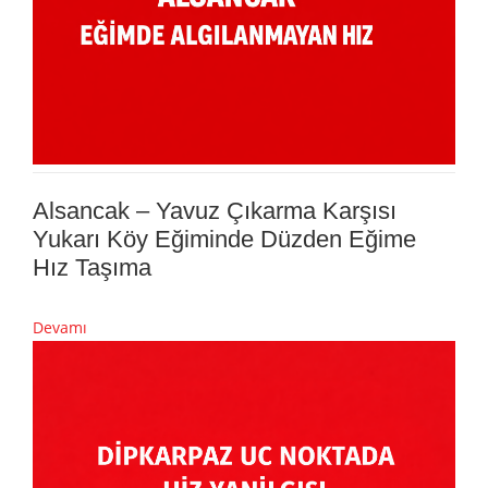
Alsancak – Yavuz Çıkarma Karşısı
Yukarı Köy Eğiminde Düzden Eğime
Hız Taşıma
Devamı