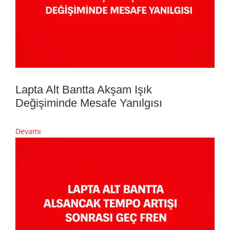
Lapta Alt Bantta Akşam Işık
Değişiminde Mesafe Yanılgısı
Devamı