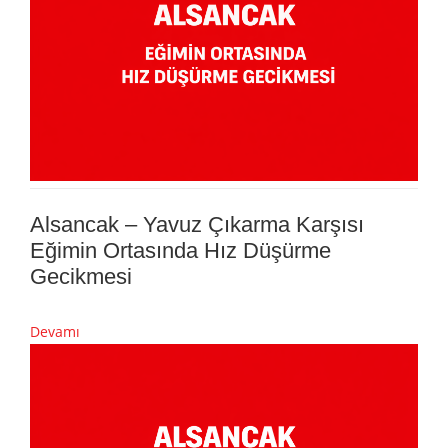
Alsancak – Yavuz Çıkarma Karşısı
Eğimin Ortasında Hız Düşürme
Gecikmesi
Devamı