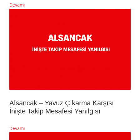
Devamı
Alsancak – Yavuz Çıkarma Karşısı
İnişte Takip Mesafesi Yanılgısı
Devamı