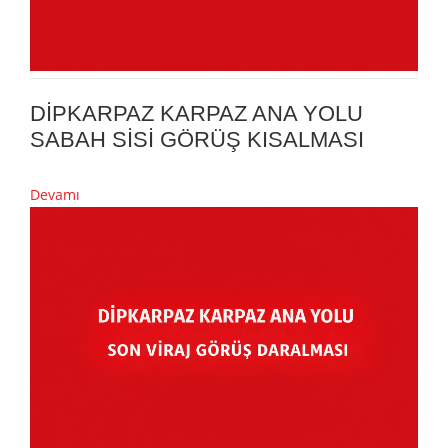
DİPKARPAZ KARPAZ ANA YOLU
SABAH SİSİ GÖRÜŞ KISALMASI
Devamı