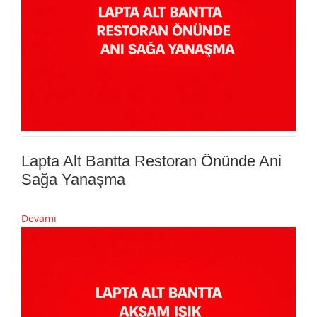
Lapta Alt Bantta Restoran Önünde Ani
Sağa Yanaşma
Devamı