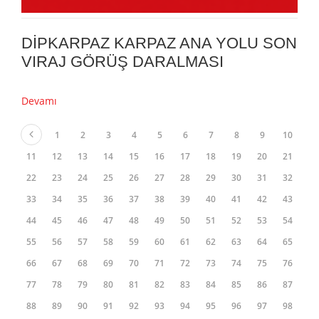
DİPKARPAZ KARPAZ ANA YOLU SON
VIRAJ GÖRÜŞ DARALMASI
Devamı
1
2
3
4
5
6
7
8
9
10
11
12
13
14
15
16
17
18
19
20
21
22
23
24
25
26
27
28
29
30
31
32
33
34
35
36
37
38
39
40
41
42
43
44
45
46
47
48
49
50
51
52
53
54
55
56
57
58
59
60
61
62
63
64
65
66
67
68
69
70
71
72
73
74
75
76
77
78
79
80
81
82
83
84
85
86
87
88
89
90
91
92
93
94
95
96
97
98