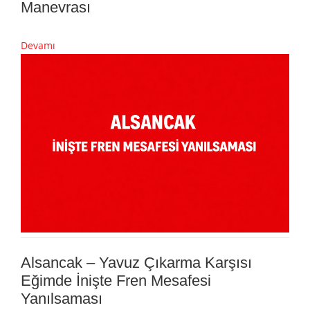
Manevrası
Devamı
Alsancak – Yavuz Çıkarma Karşısı
Eğimde İnişte Fren Mesafesi
Yanılsaması