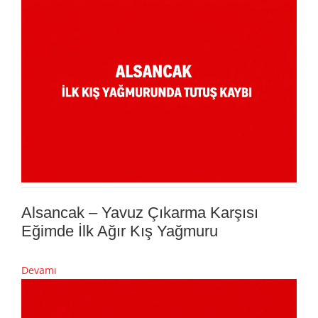
Alsancak – Yavuz Çıkarma Karşısı
Eğimde İlk Ağır Kış Yağmuru
Devamı