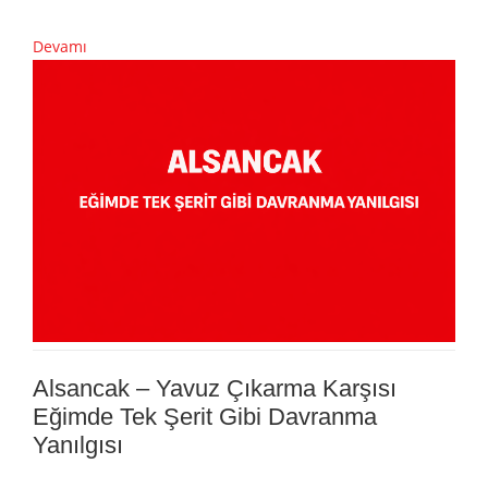
Devamı
Alsancak – Yavuz Çıkarma Karşısı
Eğimde Tek Şerit Gibi Davranma
Yanılgısı