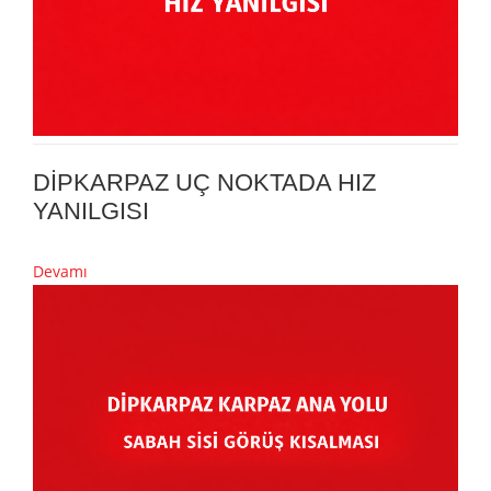
DİPKARPAZ UÇ NOKTADA HIZ
YANILGISI
Devamı