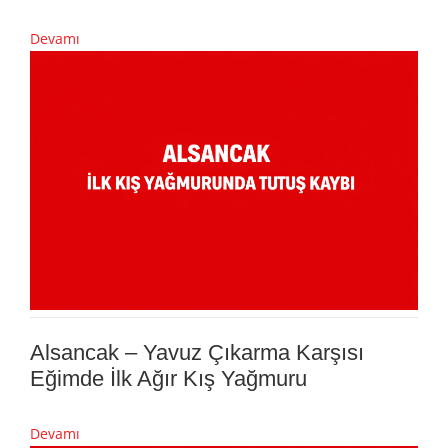
Devamı
Alsancak – Yavuz Çıkarma Karşısı
Eğimde İlk Ağır Kış Yağmuru
Devamı