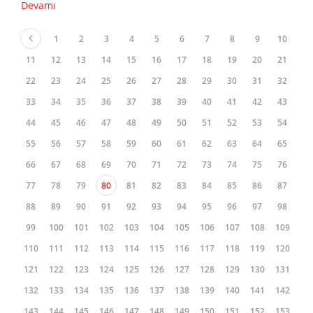
Devamı
1
2
3
4
5
6
7
8
9
10
11
12
13
14
15
16
17
18
19
20
21
22
23
24
25
26
27
28
29
30
31
32
33
34
35
36
37
38
39
40
41
42
43
44
45
46
47
48
49
50
51
52
53
54
55
56
57
58
59
60
61
62
63
64
65
66
67
68
69
70
71
72
73
74
75
76
77
78
79
80
81
82
83
84
85
86
87
88
89
90
91
92
93
94
95
96
97
98
99
100
101
102
103
104
105
106
107
108
109
110
111
112
113
114
115
116
117
118
119
120
121
122
123
124
125
126
127
128
129
130
131
132
133
134
135
136
137
138
139
140
141
142
143
144
145
146
147
148
149
150
151
152
153