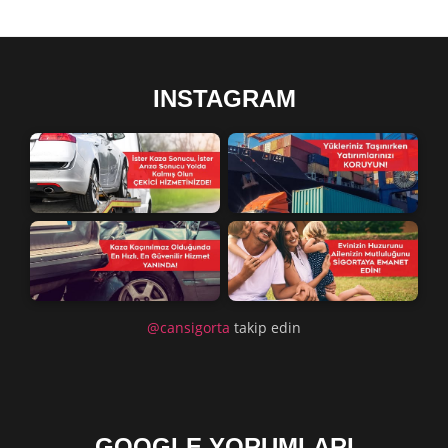
INSTAGRAM
@cansigorta
takip edin
GOOGLE YORUMLARI