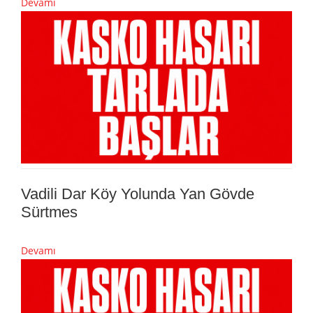
Devamı
Vadili Dar Köy Yolunda Yan Gövde
Sürtmes
Devamı