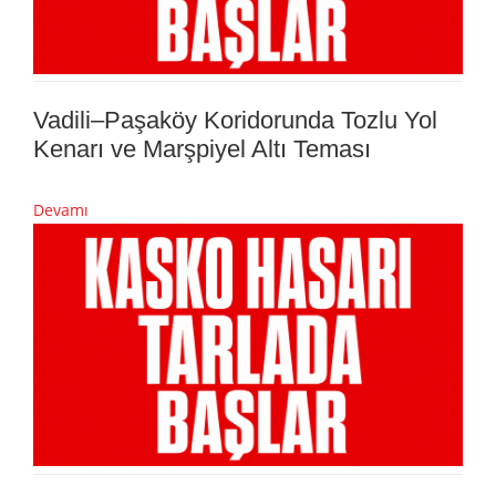
Vadili–Paşaköy Koridorunda Tozlu Yol
Kenarı ve Marşpiyel Altı Teması
Devamı