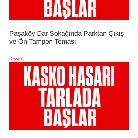
Paşaköy Dar Sokağında Parktan Çıkış
ve Ön Tampon Teması
Devamı