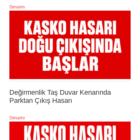
Devamı
Değirmenlik Taş Duvar Kenarında
Parktan Çıkış Hasarı
Devamı