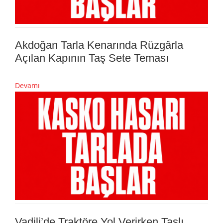
Akdoğan Tarla Kenarında Rüzgârla
Açılan Kapının Taş Sete Teması
Devamı
Vadili’de Traktöre Yol Verirken Taşlı