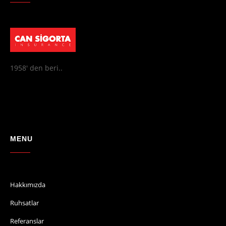
1958' den beri..
MENU
Hakkımızda
Ruhsatlar
Referanslar