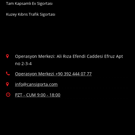
Tam Kapsamlı Ev Sigortası
Kuzey Kıbrıs Trafik Sigortası
Operasyon Merkezi: Ali Rıza Efendi Caddesi Efruz Apt
no 2-3-4
Operasyon Merkezi +90 392 444 07 77
info@cansigorta.com
PZT - CUM 9:00 - 18:00