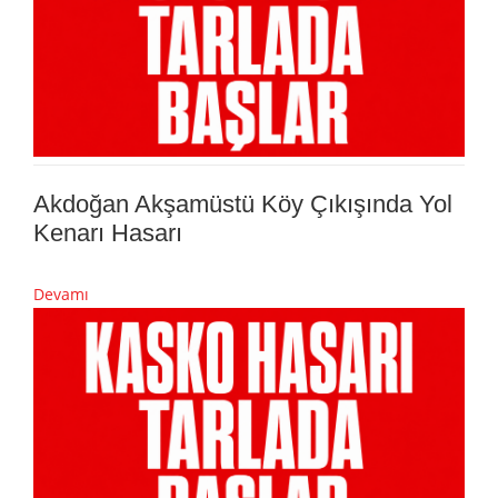
Akdoğan Akşamüstü Köy Çıkışında Yol
Kenarı Hasarı
Devamı