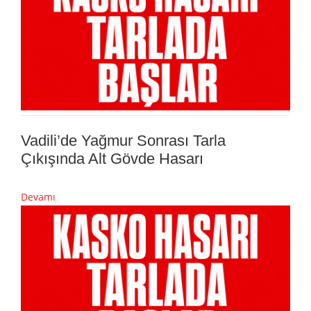
Vadili’de Yağmur Sonrası Tarla
Çıkışında Alt Gövde Hasarı
Devamı