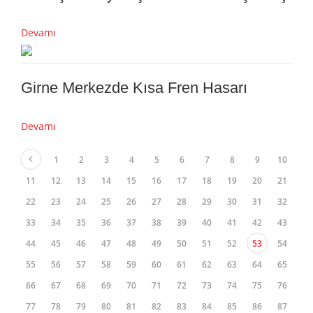
Devamı
Girne Merkezde Kısa Fren Hasarı
Devamı
1
2
3
4
5
6
7
8
9
10
11
12
13
14
15
16
17
18
19
20
21
22
23
24
25
26
27
28
29
30
31
32
33
34
35
36
37
38
39
40
41
42
43
44
45
46
47
48
49
50
51
52
53
54
55
56
57
58
59
60
61
62
63
64
65
66
67
68
69
70
71
72
73
74
75
76
77
78
79
80
81
82
83
84
85
86
87