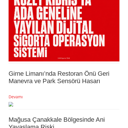
Girne Limanı’nda Restoran Önü Geri
Manevra ve Park Sensörü Hasarı
Devamı
Mağusa Çanakkale Bölgesinde Ani
Yavaşlama Riski