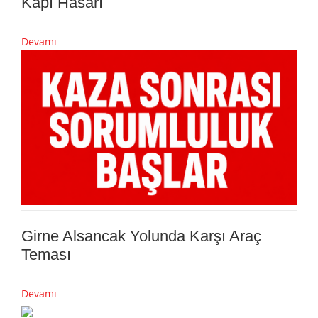
Kapı Hasarı
Devamı
Girne Alsancak Yolunda Karşı Araç
Teması
Devamı