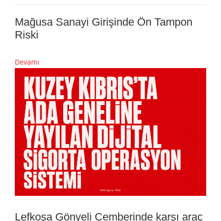
Mağusa Sanayi Girişinde Ön Tampon
Riski
Devamı
Lefkoşa Gönyeli Çemberinde karşı araç