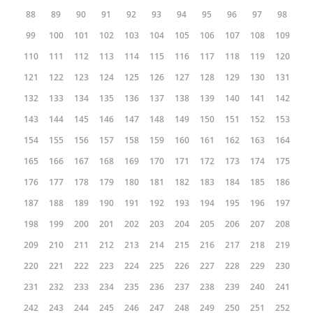
88
89
90
91
92
93
94
95
96
97
98
99
100
101
102
103
104
105
106
107
108
109
110
111
112
113
114
115
116
117
118
119
120
121
122
123
124
125
126
127
128
129
130
131
132
133
134
135
136
137
138
139
140
141
142
143
144
145
146
147
148
149
150
151
152
153
154
155
156
157
158
159
160
161
162
163
164
165
166
167
168
169
170
171
172
173
174
175
176
177
178
179
180
181
182
183
184
185
186
187
188
189
190
191
192
193
194
195
196
197
198
199
200
201
202
203
204
205
206
207
208
209
210
211
212
213
214
215
216
217
218
219
220
221
222
223
224
225
226
227
228
229
230
231
232
233
234
235
236
237
238
239
240
241
242
243
244
245
246
247
248
249
250
251
252