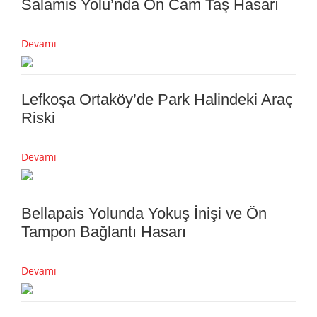
Salamis Yolu’nda Ön Cam Taş Hasarı
Devamı
Lefkoşa Ortaköy’de Park Halindeki Araç
Riski
Devamı
Bellapais Yolunda Yokuş İnişi ve Ön
Tampon Bağlantı Hasarı
Devamı