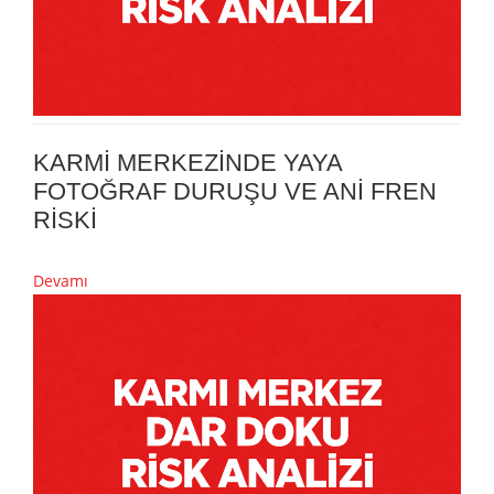
KARMİ MERKEZİNDE YAYA
FOTOĞRAF DURUŞU VE ANİ FREN
RİSKİ
Devamı