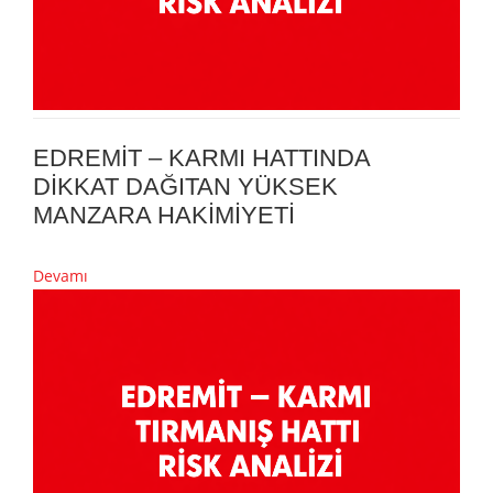
EDREMİT – KARMI HATTINDA
DİKKAT DAĞITAN YÜKSEK
MANZARA HAKİMİYETİ
Devamı