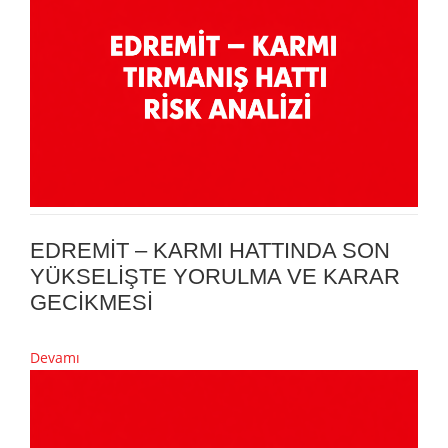
EDREMİT – KARMI HATTINDA SON
YÜKSELİŞTE YORULMA VE KARAR
GECİKMESİ
Devamı