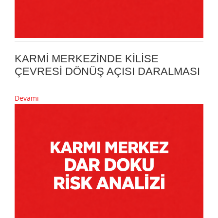
KARMİ MERKEZİNDE KİLİSE
ÇEVRESİ DÖNÜŞ AÇISI DARALMASI
Devamı