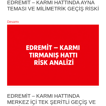
EDREMİT – KARMI HATTINDA AYNA
TEMASI VE MİLİMETRİK GEÇİŞ RİSKİ
Devamı
EDREMİT – KARMI HATTINDA
MERKEZ İÇİ TEK ŞERİTLİ GEÇİŞ VE