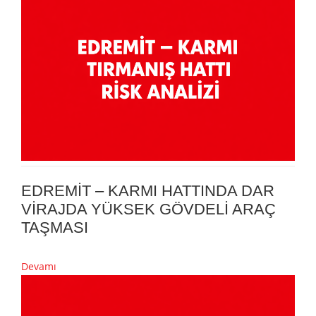
EDREMİT – KARMI HATTINDA DAR
VİRAJDA YÜKSEK GÖVDELİ ARAÇ
TAŞMASI
Devamı