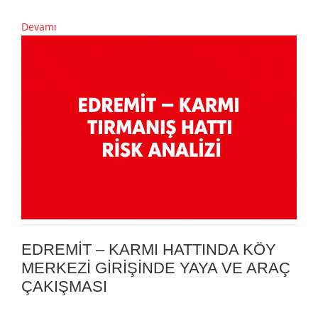
Devamı
EDREMİT – KARMI HATTINDA KÖY
MERKEZİ GİRİŞİNDE YAYA VE ARAÇ
ÇAKIŞMASI