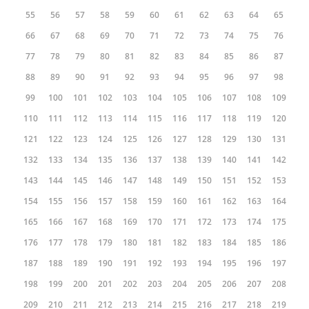
55
56
57
58
59
60
61
62
63
64
65
66
67
68
69
70
71
72
73
74
75
76
77
78
79
80
81
82
83
84
85
86
87
88
89
90
91
92
93
94
95
96
97
98
99
100
101
102
103
104
105
106
107
108
109
110
111
112
113
114
115
116
117
118
119
120
121
122
123
124
125
126
127
128
129
130
131
132
133
134
135
136
137
138
139
140
141
142
143
144
145
146
147
148
149
150
151
152
153
154
155
156
157
158
159
160
161
162
163
164
165
166
167
168
169
170
171
172
173
174
175
176
177
178
179
180
181
182
183
184
185
186
187
188
189
190
191
192
193
194
195
196
197
198
199
200
201
202
203
204
205
206
207
208
209
210
211
212
213
214
215
216
217
218
219