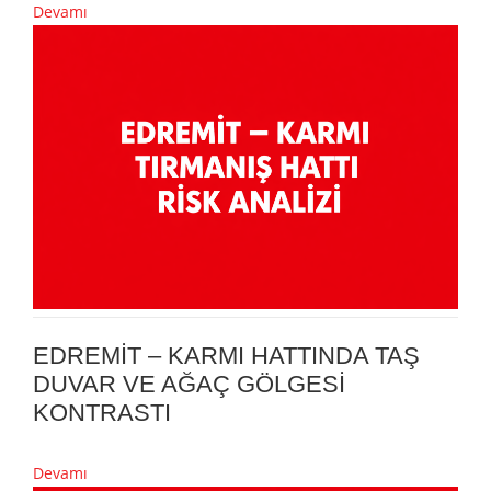
Devamı
EDREMİT – KARMI HATTINDA TAŞ
DUVAR VE AĞAÇ GÖLGESİ
KONTRASTI
Devamı