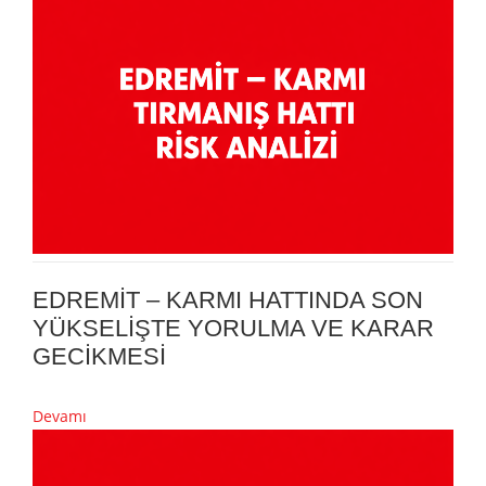
EDREMİT – KARMI HATTINDA SON
YÜKSELİŞTE YORULMA VE KARAR
GECİKMESİ
Devamı