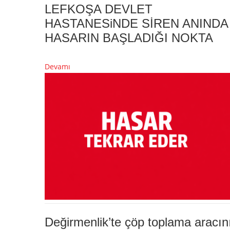
LEFKOŞA DEVLET
HASTANESiNDE SİREN ANINDA
HASARIN BAŞLADIĞI NOKTA
Devamı
Değirmenlik’te çöp toplama aracın