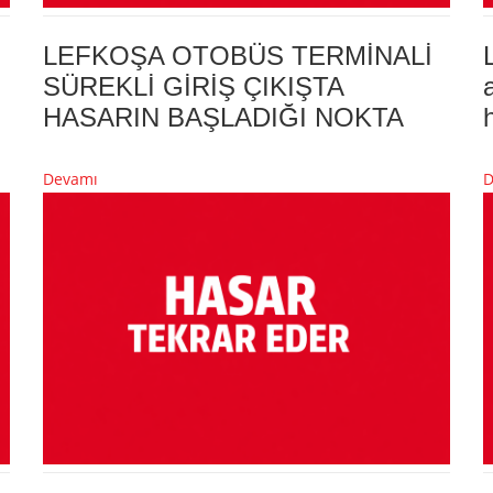
LEFKOŞA OTOBÜS TERMİNALİ
SÜREKLİ GİRİŞ ÇIKIŞTA
HASARIN BAŞLADIĞI NOKTA
Devamı
D