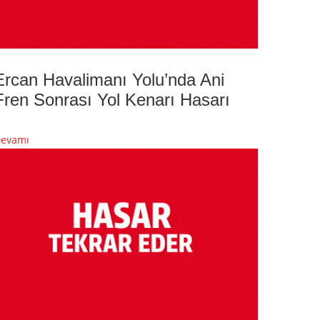
Ercan Havalimanı Yolu’nda Ani
Fren Sonrası Yol Kenarı Hasarı
evamı