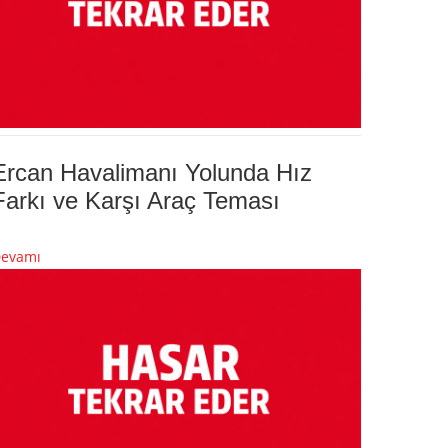
Ercan Havalimanı Yolunda Hız
Farkı ve Karşı Araç Teması
evamı