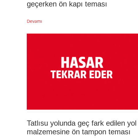
geçerken ön kapı teması
Devamı
Tatlısu yolunda geç fark edilen yol
malzemesine ön tampon teması