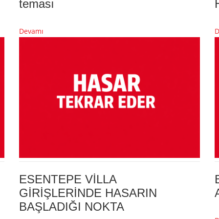
teması
Devamı
D
ESENTEPE VİLLA
GİRİŞLERİNDE HASARIN
BAŞLADIĞI NOKTA