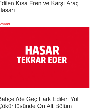
Edilen Kısa Fren ve Karşı Araç
Hasarı
evamı
Bahçeli’de Geç Fark Edilen Yol
Çöküntüsünde Ön Alt Bölüm