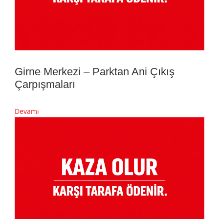
Girne Merkezi – Parktan Ani Çıkış
Çarpışmaları
Devamı