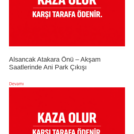
Alsancak Atakara Önü – Akşam
Saatlerinde Ani Park Çıkışı
Devamı