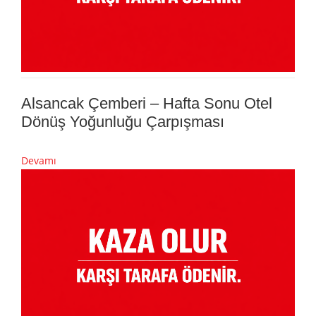
Alsancak Çemberi – Hafta Sonu Otel
Dönüş Yoğunluğu Çarpışması
Devamı