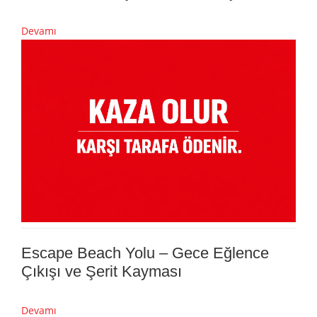
Devamı
Escape Beach Yolu – Gece Eğlence
Çıkışı ve Şerit Kayması
Devamı