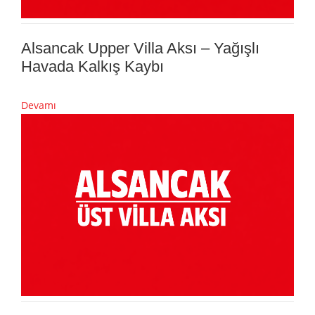
Alsancak Upper Villa Aksı – Yağışlı
Havada Kalkış Kaybı
Devamı