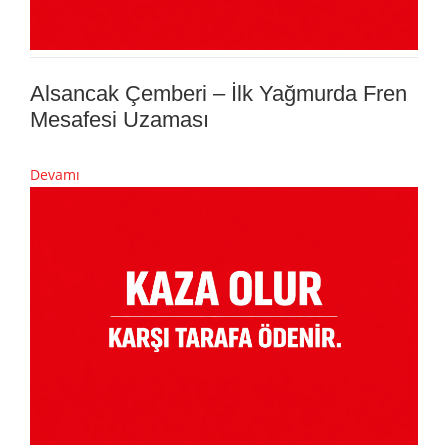
Alsancak Çemberi – İlk Yağmurda Fren
Mesafesi Uzaması
Devamı