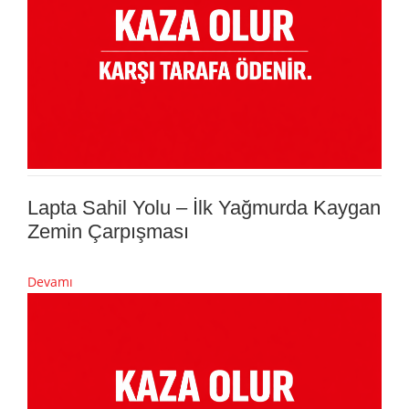
Lapta Sahil Yolu – İlk Yağmurda Kaygan
Zemin Çarpışması
Devamı