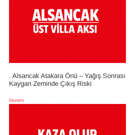
. Alsancak Atakara Önü – Yağış Sonrası
Kaygan Zeminde Çıkış Riski
Devamı