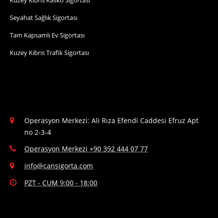
Kuzey Kıbrıs Kasko Sigortası
Seyahat Sağlık Sigortası
Tam Kapsamlı Ev Sigortası
Kuzey Kıbrıs Trafik Sigortası
Operasyon Merkezi: Ali Rıza Efendi Caddesi Efruz Apt
no 2-3-4
Operasyon Merkezi +90 392 444 07 77
info@cansigorta.com
PZT - CUM 9:00 - 18:00