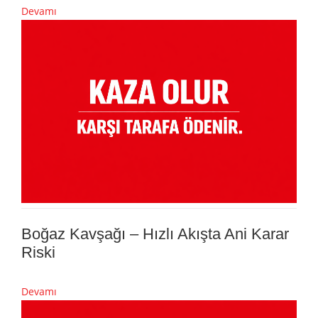
Devamı
Boğaz Kavşağı – Hızlı Akışta Ani Karar
Riski
Devamı