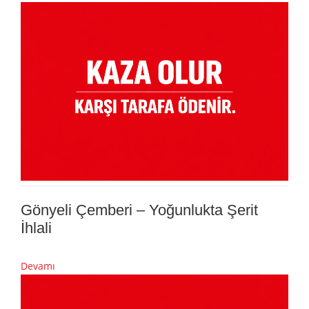
Gönyeli Çemberi – Yoğunlukta Şerit
İhlali
Devamı