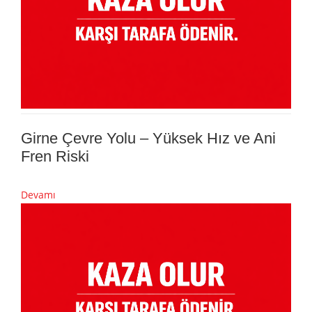
Girne Çevre Yolu – Yüksek Hız ve Ani
Fren Riski
Devamı