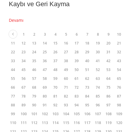
Kaybı ve Geri Kayma
Devamı
1
2
3
4
5
6
7
8
9
10
11
12
13
14
15
16
17
18
19
20
21
22
23
24
25
26
27
28
29
30
31
32
33
34
35
36
37
38
39
40
41
42
43
44
45
46
47
48
49
50
51
52
53
54
55
56
57
58
59
60
61
62
63
64
65
66
67
68
69
70
71
72
73
74
75
76
77
78
79
80
81
82
83
84
85
86
87
88
89
90
91
92
93
94
95
96
97
98
99
100
101
102
103
104
105
106
107
108
109
110
111
112
113
114
115
116
117
118
119
120
121
122
123
124
125
126
127
128
129
130
131