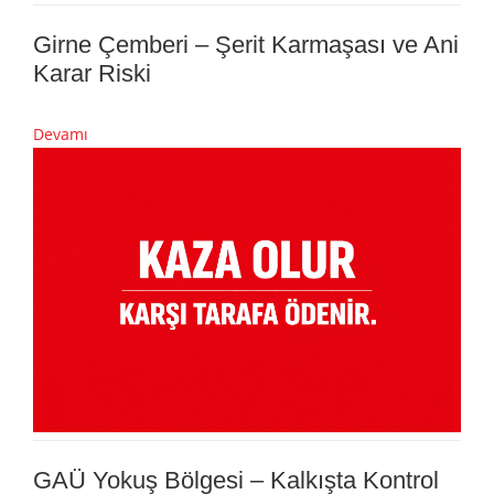
Girne Çemberi – Şerit Karmaşası ve Ani
Karar Riski
Devamı
GAÜ Yokuş Bölgesi – Kalkışta Kontrol