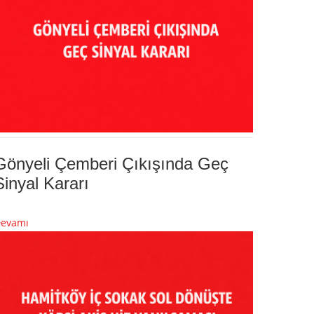
Gönyeli Çemberi Çıkışında Geç
Sinyal Kararı
evamı