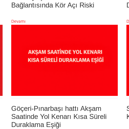
Bağlantısında Kör Açı Riski
Devamı
D
Göçeri-Pınarbaşı hattı Akşam
Saatinde Yol Kenarı Kısa Süreli
Duraklama Eşiği