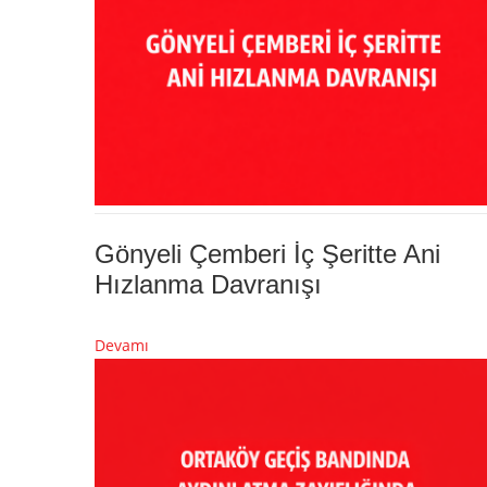
Gönyeli Çemberi İç Şeritte Ani
Hızlanma Davranışı
Devamı