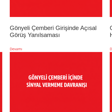
Gönyeli Çemberi Girişinde Açısal
Görüş Yanılsaması
Devamı
D