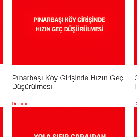
Pınarbaşı Köy Girişinde Hızın Geç
Düşürülmesi
Devamı
D