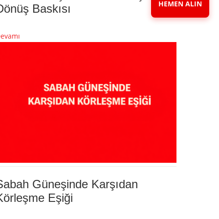
HEMEN ALIN
Dönüş Baskısı
evamı
Sabah Güneşinde Karşıdan
Körleşme Eşiği