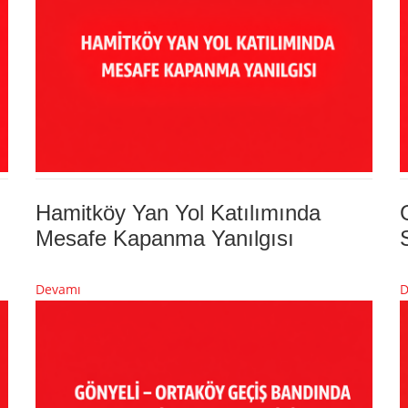
Hamitköy Yan Yol Katılımında
Mesafe Kapanma Yanılgısı
Devamı
D