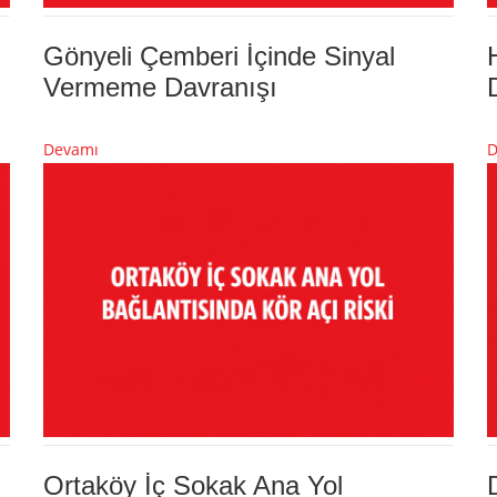
Gönyeli Çemberi İçinde Sinyal
Vermeme Davranışı
Devamı
D
Ortaköy İç Sokak Ana Yol