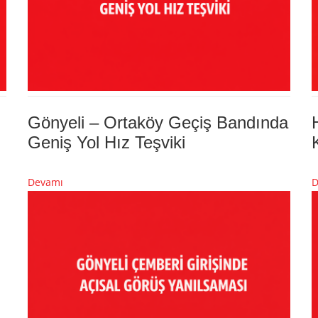
Gönyeli – Ortaköy Geçiş Bandında
Geniş Yol Hız Teşviki
Devamı
D