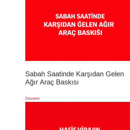
Sabah Saatinde Karşıdan Gelen
Ağır Araç Baskısı
Devamı