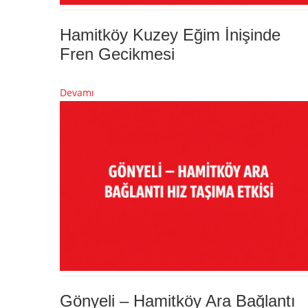
Hamitköy Kuzey Eğim İnişinde
Fren Gecikmesi
Devamı
Gönyeli – Hamitköy Ara Bağlantı