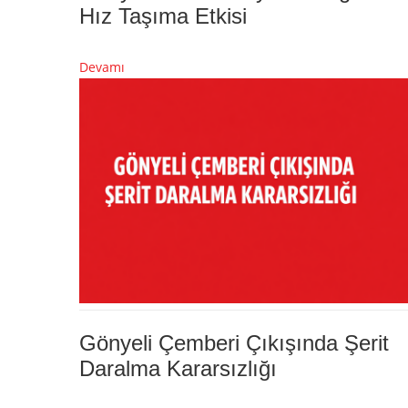
Hız Taşıma Etkisi
Devamı
Gönyeli Çemberi Çıkışında Şerit
Daralma Kararsızlığı