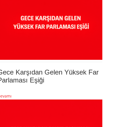
Gece Karşıdan Gelen Yüksek Far
Parlaması Eşiği
evamı