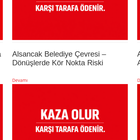
a
Alsancak Belediye Çevresi –
Dönüşlerde Kör Nokta Riski
Devamı
D