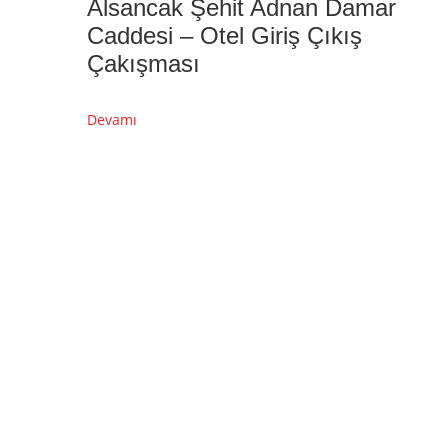
Alsancak Şehit Adnan Damar
Caddesi – Otel Giriş Çıkış
Çakışması
Devamı