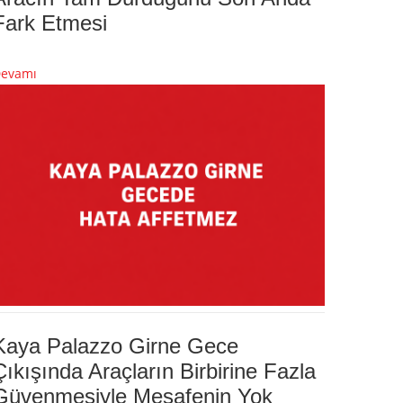
Fark Etmesi
evamı
Kaya Palazzo Girne Gece
Çıkışında Araçların Birbirine Fazla
Güvenmesiyle Mesafenin Yok