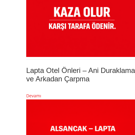
Lapta Otel Önleri – Ani Duraklama
ve Arkadan Çarpma
Devamı