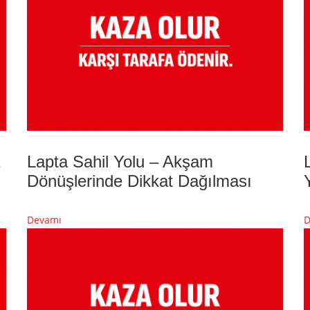
Lapta Sahil Yolu – Akşam
Dönüşlerinde Dikkat Dağılması
Devamı
D