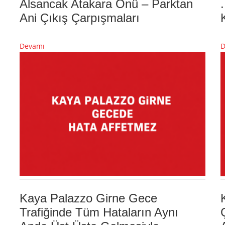
Alsancak Atakara Önü – Parktan
Ani Çıkış Çarpışmaları
Devamı
D
Kaya Palazzo Girne Gece
Trafiğinde Tüm Hataların Aynı