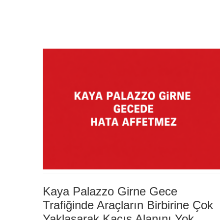
Kaya Palazzo Girne Gece
Trafiğinde Araçların Birbirine Çok
Yaklaşarak Kaçış Alanını Yok