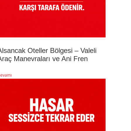
Alsancak Oteller Bölgesi – Valeli
Araç Manevraları ve Ani Fren
evamı