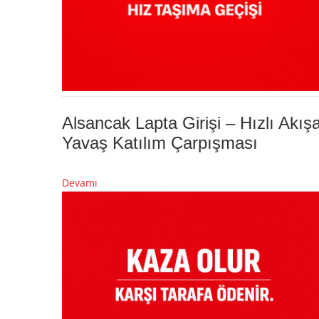
Alsancak Lapta Girişi – Hızlı Akış
Yavaş Katılım Çarpışması
Devamı