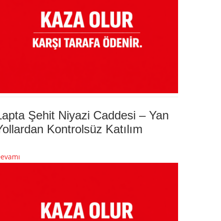
Lapta Şehit Niyazi Caddesi – Yan
Yollardan Kontrolsüz Katılım
evamı