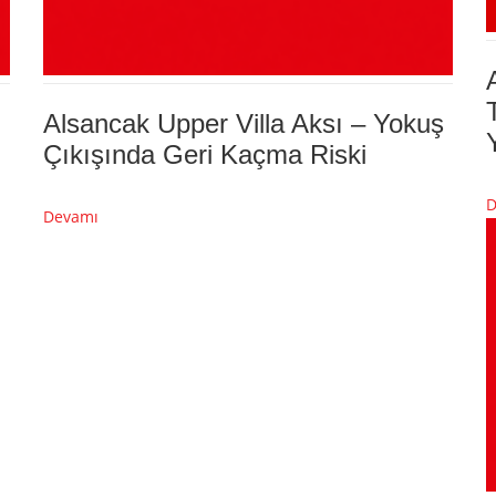
Alsancak Upper Villa Aksı – Yokuş
Çıkışında Geri Kaçma Riski
D
Devamı