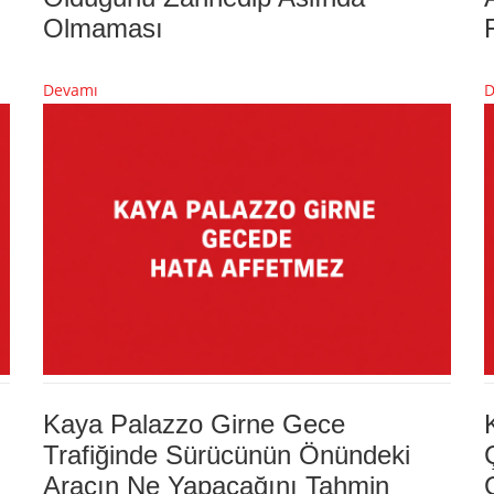
Olmaması
Devamı
D
Kaya Palazzo Girne Gece
Trafiğinde Sürücünün Önündeki
Aracın Ne Yapacağını Tahmin