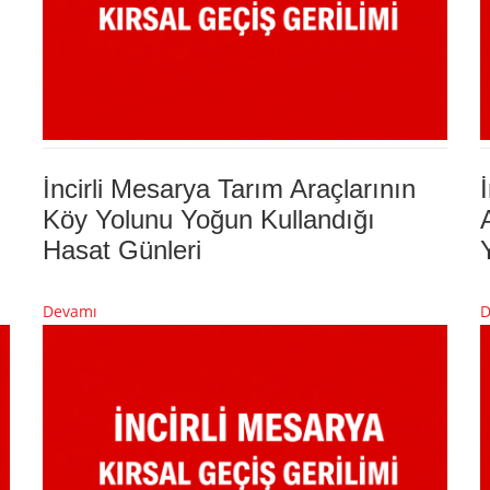
İncirli Mesarya Tarım Araçlarının
Köy Yolunu Yoğun Kullandığı
Hasat Günleri
Devamı
D