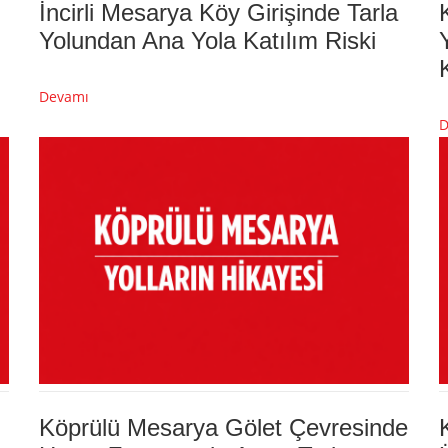
İncirli Mesarya Köy Girişinde Tarla
Yolundan Ana Yola Katılım Riski
Devamı
D
Köprülü Mesarya Gölet Çevresinde