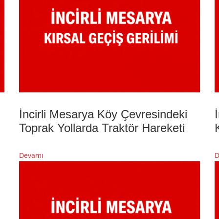
İncirli Mesarya Köy Çevresindeki
Toprak Yollarda Traktör Hareketi
Devamı
D