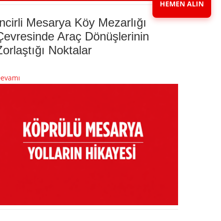
HEMEN ALIN
İncirli Mesarya Köy Mezarlığı
Çevresinde Araç Dönüşlerinin
Zorlaştığı Noktalar
evamı