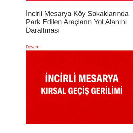
İncirli Mesarya Köy Sokaklarında
Park Edilen Araçların Yol Alanını
Daraltması
Devamı