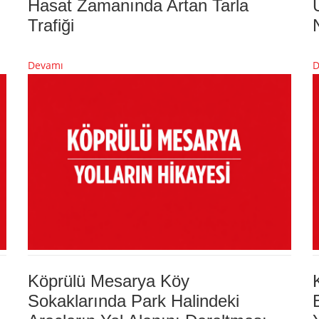
Hasat Zamanında Artan Tarla
Trafiği
Devamı
D
Köprülü Mesarya Köy
Sokaklarında Park Halindeki