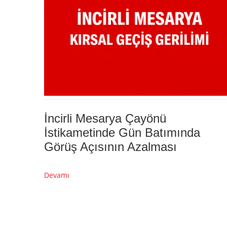
İncirli Mesarya Çayönü
İstikametinde Gün Batımında
Görüş Açısının Azalması
Devamı