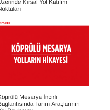
Üzerinde Kırsal Yol Katılım
Noktaları
evamı
Köprülü Mesarya İncirli
Bağlantısında Tarım Araçlarının