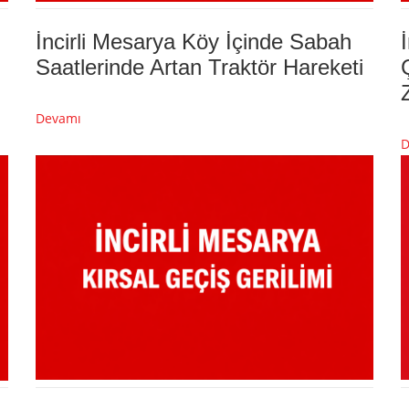
İncirli Mesarya Köy İçinde Sabah
Saatlerinde Artan Traktör Hareketi
Devamı
D