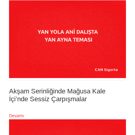
Akşam Serinliğinde Mağusa Kale
İçi’nde Sessiz Çarpışmalar
Devamı