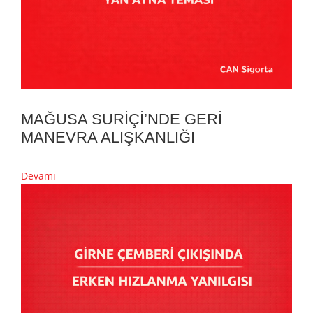
MAĞUSA SURİÇİ’NDE GERİ
MANEVRA ALIŞKANLIĞI
Devamı