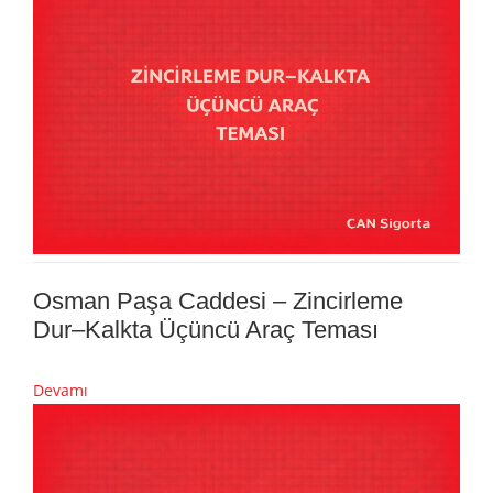
Osman Paşa Caddesi – Zincirleme
Dur–Kalkta Üçüncü Araç Teması
Devamı