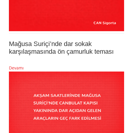
Mağusa Suriçi’nde dar sokak
karşılaşmasında ön çamurluk teması
Devamı