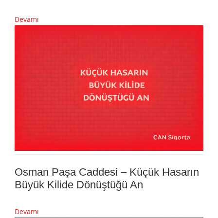
Devamı
Osman Paşa Caddesi – Küçük Hasarın
Büyük Kilide Dönüştüğü An
Devamı