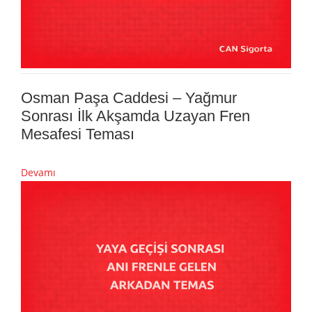
Osman Paşa Caddesi – Yağmur
Sonrası İlk Akşamda Uzayan Fren
Mesafesi Teması
Devamı