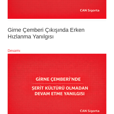
Girne Çemberi Çıkışında Erken
Hızlanma Yanılgısı
Devamı