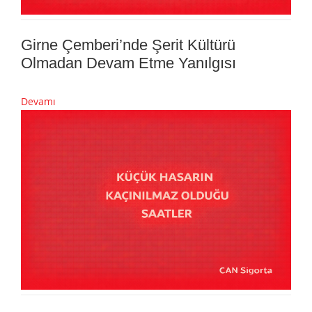
Girne Çemberi’nde Şerit Kültürü
Olmadan Devam Etme Yanılgısı
Devamı