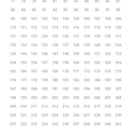
77
78
79
80
81
82
83
84
85
86
87
88
89
90
91
92
93
94
95
96
97
98
99
100
101
102
103
104
105
106
107
108
109
110
111
112
113
114
115
116
117
118
119
120
121
122
123
124
125
126
127
128
129
130
131
132
133
134
135
136
137
138
139
140
141
142
143
144
145
146
147
148
149
150
151
152
153
154
155
156
157
158
159
160
161
162
163
164
165
166
167
168
169
170
171
172
173
174
175
176
177
178
179
180
181
182
183
184
185
186
187
188
189
190
191
192
193
194
195
196
197
198
199
200
201
202
203
204
205
206
207
208
209
210
211
212
213
214
215
216
217
218
219
220
221
222
223
224
225
226
227
228
229
230
231
232
233
234
235
236
237
238
239
240
241