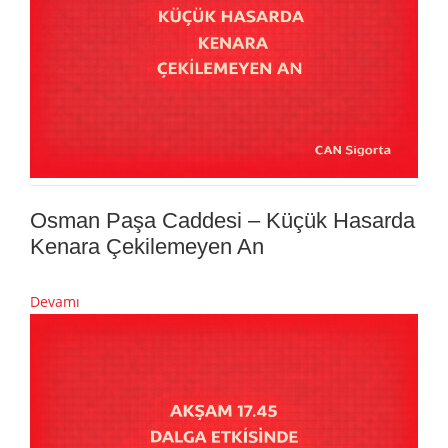
Osman Paşa Caddesi – Küçük Hasarda
Kenara Çekilemeyen An
Devamı