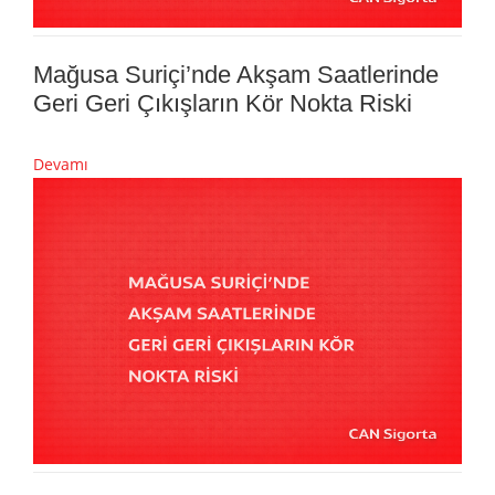
Mağusa Suriçi’nde Akşam Saatlerinde
Geri Geri Çıkışların Kör Nokta Riski
Devamı