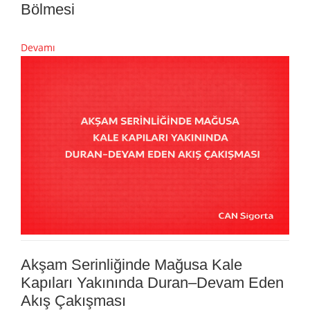
Bölmesi
Devamı
Akşam Serinliğinde Mağusa Kale
Kapıları Yakınında Duran–Devam Eden
Akış Çakışması