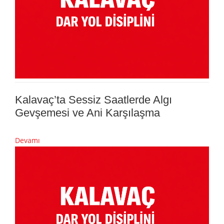
Kalavaç’ta Sessiz Saatlerde Algı
Gevşemesi ve Ani Karşılaşma
Devamı