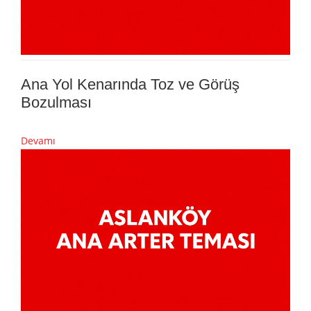
Ana Yol Kenarında Toz ve Görüş
Bozulması
Devamı