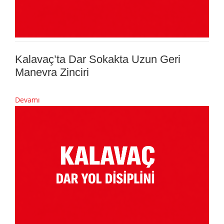
Kalavaç’ta Dar Sokakta Uzun Geri
Manevra Zinciri
Devamı