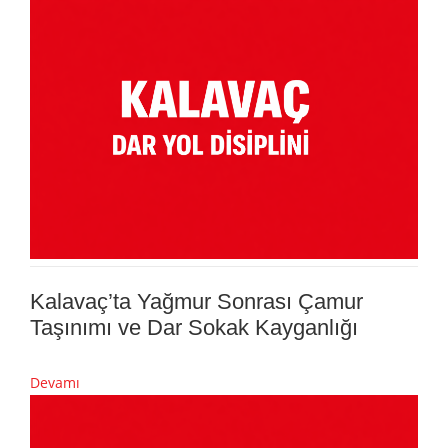
Kalavaç’ta Yağmur Sonrası Çamur
Taşınımı ve Dar Sokak Kayganlığı
Devamı