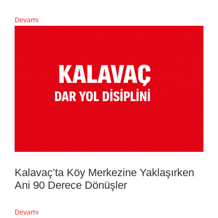
Devamı
Kalavaç’ta Köy Merkezine Yaklaşırken
Ani 90 Derece Dönüşler
Devamı