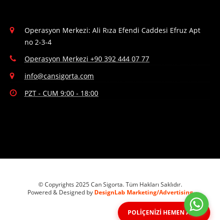
Operasyon Merkezi: Ali Rıza Efendi Caddesi Efruz Apt
no 2-3-4
Operasyon Merkezi +90 392 444 07 77
info@cansigorta.com
PZT - CUM 9:00 - 18:00
© Copyrights 2025 Can Sigorta. Tüm Hakları Saklıdır.
Powered & Designed by
DesignLab Marketing/Advertising
POLİÇENİZİ HEMEN ALIN