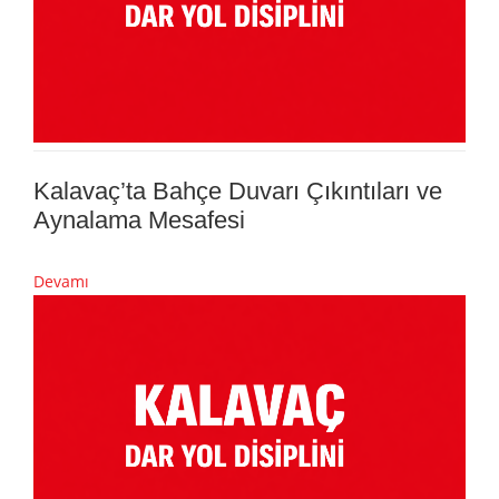
Kalavaç’ta Bahçe Duvarı Çıkıntıları ve
Aynalama Mesafesi
Devamı