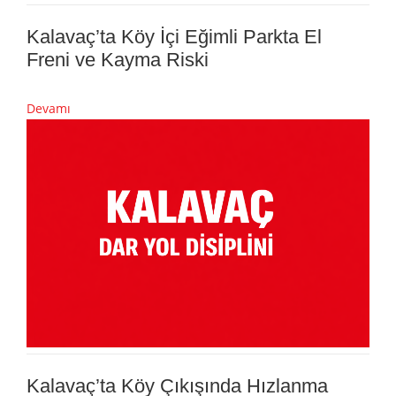
Kalavaç’ta Köy İçi Eğimli Parkta El
Freni ve Kayma Riski
Devamı
Kalavaç’ta Köy Çıkışında Hızlanma