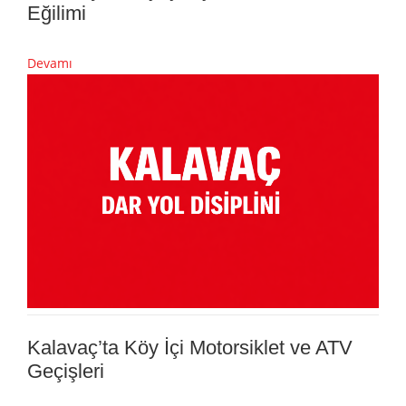
Eğilimi
Devamı
Kalavaç’ta Köy İçi Motorsiklet ve ATV
Geçişleri