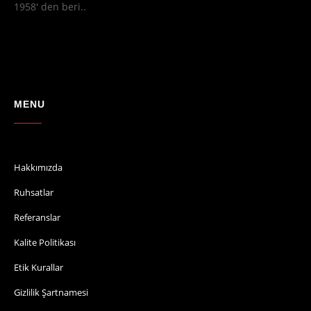
1958' den beri..
MENU
Hakkımızda
Ruhsatlar
Referanslar
Kalite Politikası
Etik Kurallar
Gizlilik Şartnamesi