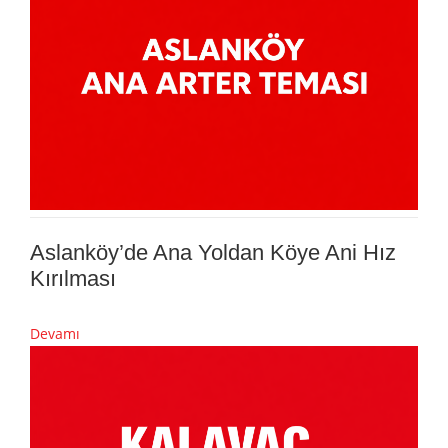
Aslanköy’de Ana Yoldan Köye Ani Hız
Kırılması
Devamı