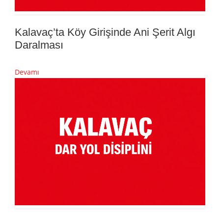
Kalavaç’ta Köy Girişinde Ani Şerit Algı
Daralması
Devamı