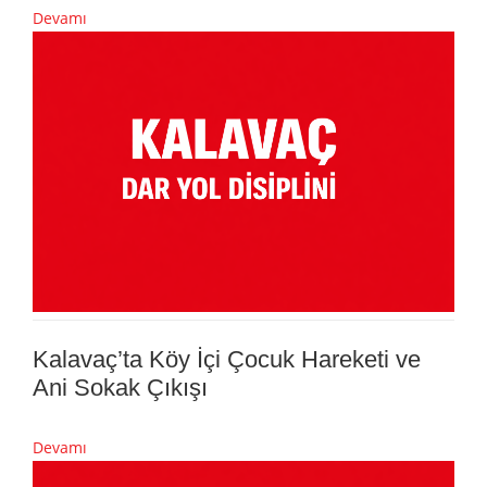
Devamı
Kalavaç’ta Köy İçi Çocuk Hareketi ve
Ani Sokak Çıkışı
Devamı