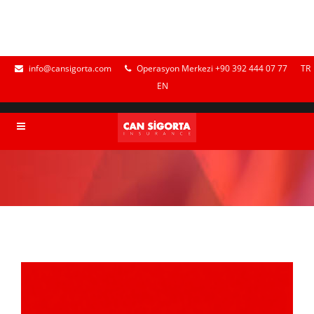
info@cansigorta.com
Operasyon Merkezi +90 392 444 07 77
TR
EN