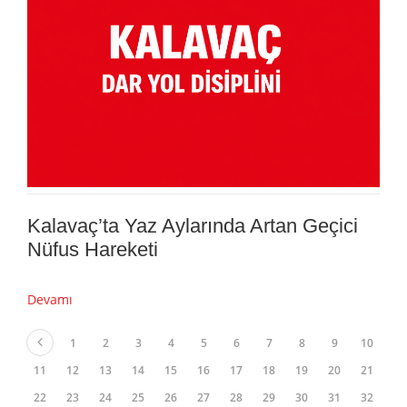
Kalavaç’ta Yaz Aylarında Artan Geçici
Nüfus Hareketi
Devamı
1
2
3
4
5
6
7
8
9
10
11
12
13
14
15
16
17
18
19
20
21
22
23
24
25
26
27
28
29
30
31
32