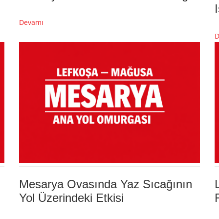
Devamı
D
Mesarya Ovasında Yaz Sıcağının
Yol Üzerindeki Etkisi