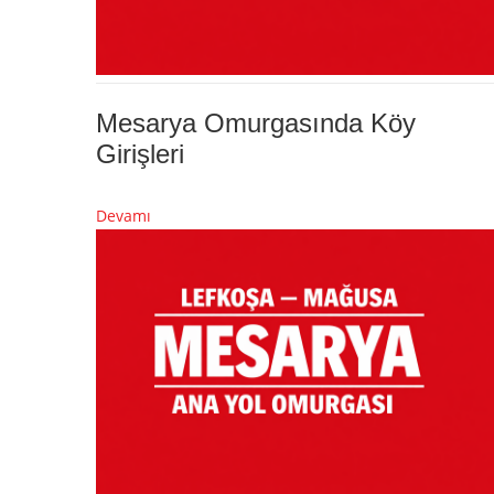
Mesarya Omurgasında Köy
Girişleri
Devamı