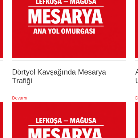
Dörtyol Kavşağında Mesarya
Trafiği
Devamı
D