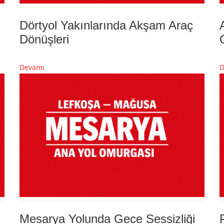
Dörtyol Yakınlarında Akşam Araç
Dönüşleri
Devamı
D
Mesarya Yolunda Gece Sessizliği