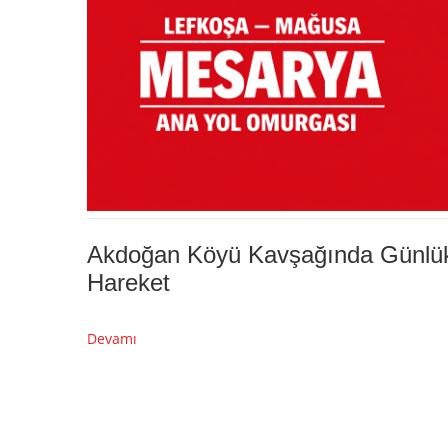
Akdoğan Köyü Kavşağında Günlü
Hareket
Devamı