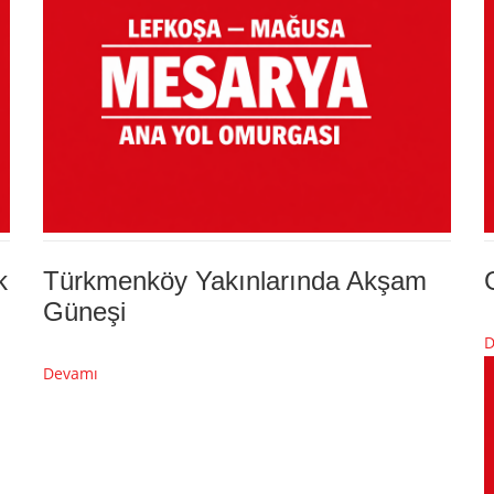
k
Türkmenköy Yakınlarında Akşam
Güneşi
D
Devamı