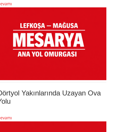
evamı
Dörtyol Yakınlarında Uzayan Ova
Yolu
evamı