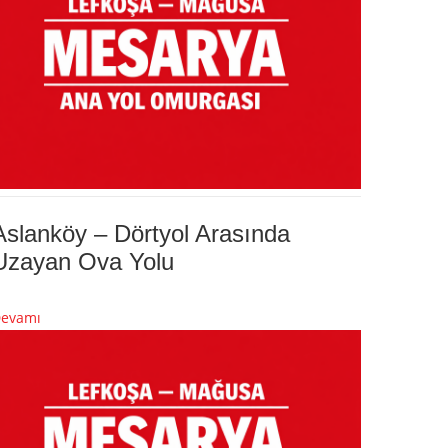
Aslanköy – Dörtyol Arasında
Uzayan Ova Yolu
evamı