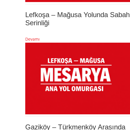
Lefkoşa – Mağusa Yolunda Sabah
Serinliği
Devamı
Gaziköy – Türkmenköy Arasında