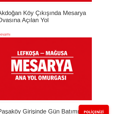
Akdoğan Köy Çıkışında Mesarya
Ovasına Açılan Yol
evamı
Paşaköy Girişinde Gün Batımı
POLİÇENİZİ