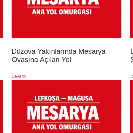
Düzova Yakınlarında Mesarya
Ovasına Açılan Yol
Devamı
D