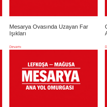
Mesarya Ovasında Uzayan Far
Işıkları
Devamı
D