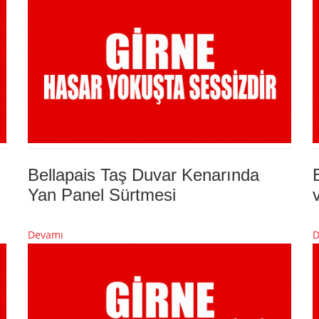
Bellapais Taş Duvar Kenarında
Yan Panel Sürtmesi
Devamı
D