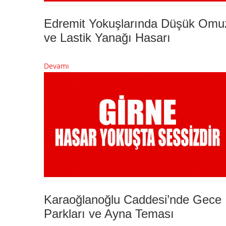
Edremit Yokuşlarında Düşük Omu
ve Lastik Yanağı Hasarı
Devamı
Karaoğlanoğlu Caddesi’nde Gece
Parkları ve Ayna Teması