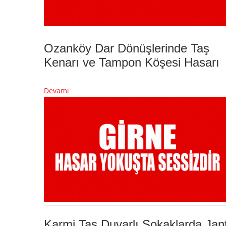
Ozanköy Dar Dönüşlerinde Taş
Kenarı ve Tampon Köşesi Hasarı
Devamı
Karmi Taş Duvarlı Sokaklarda Jan