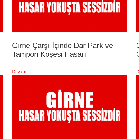
Girne Çarşı İçinde Dar Park ve
Tampon Köşesi Hasarı
Devamı
D