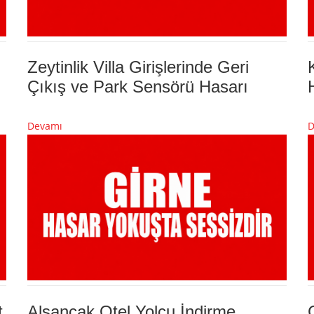
Zeytinlik Villa Girişlerinde Geri
Çıkış ve Park Sensörü Hasarı
Devamı
D
t
Alsancak Otel Yolcu İndirme