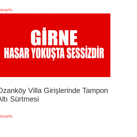
evamı
Ozanköy Villa Girişlerinde Tampon
Altı Sürtmesi
evamı