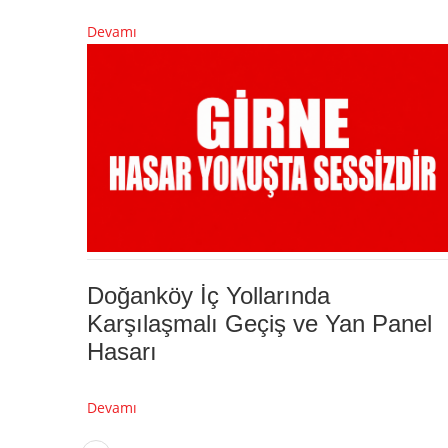
Devamı
Doğanköy İç Yollarında
Karşılaşmalı Geçiş ve Yan Panel
Hasarı
Devamı