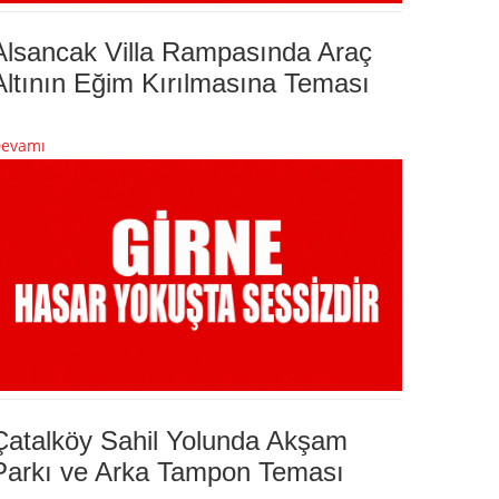
Alsancak Villa Rampasında Araç
Altının Eğim Kırılmasına Teması
evamı
Çatalköy Sahil Yolunda Akşam
Parkı ve Arka Tampon Teması