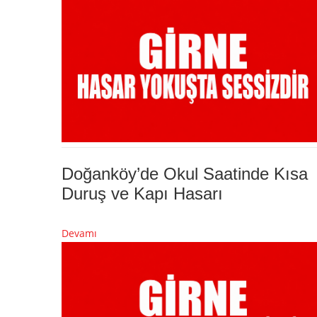
Doğanköy’de Okul Saatinde Kısa
Duruş ve Kapı Hasarı
Devamı