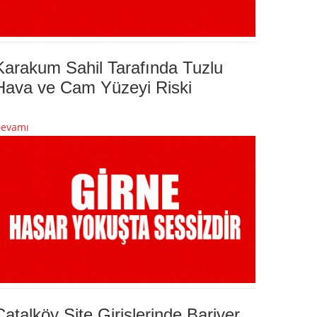
Karakum Sahil Tarafında Tuzlu
Hava ve Cam Yüzeyi Riski
evamı
Çatalköy Site Girişlerinde Bariyer