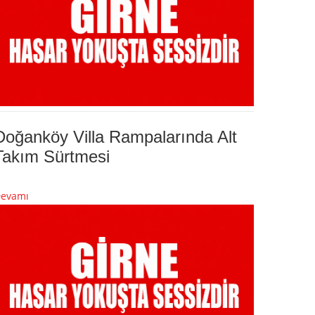
Doğanköy Villa Rampalarında Alt
Takım Sürtmesi
evamı