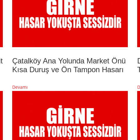
t
Çatalköy Ana Yolunda Market Önü
Kısa Duruş ve Ön Tampon Hasarı
Devamı
D