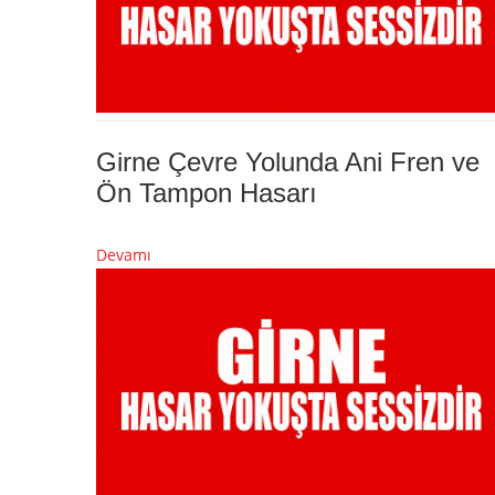
Girne Çevre Yolunda Ani Fren ve
Ön Tampon Hasarı
Devamı