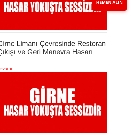
HEMEN ALIN
Girne Limanı Çevresinde Restoran
Çıkışı ve Geri Manevra Hasarı
evamı