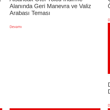
Alanında Geri Manevra ve Valiz
Arabası Teması
D
Devamı
D