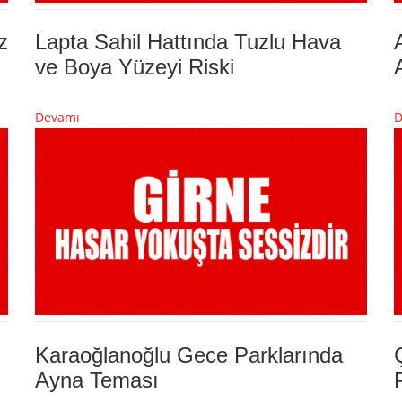
z
Lapta Sahil Hattında Tuzlu Hava
ve Boya Yüzeyi Riski
Devamı
D
Karaoğlanoğlu Gece Parklarında
Ayna Teması