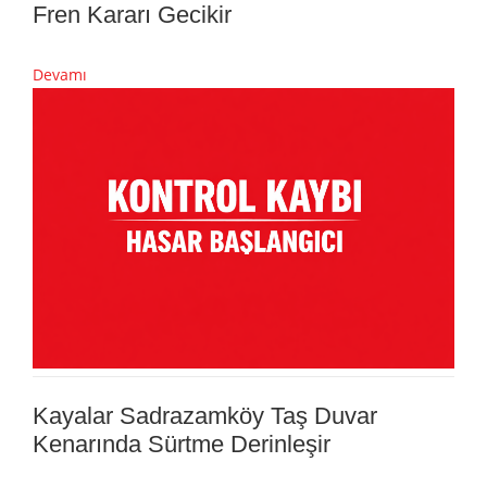
Fren Kararı Gecikir
Devamı
Kayalar Sadrazamköy Taş Duvar
Kenarında Sürtme Derinleşir