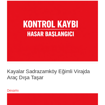
Kayalar Sadrazamköy Eğimli Virajda
Araç Dışa Taşar
Devamı