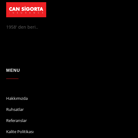
1958' den beri..
MENU
Hakkımızda
Ruhsatlar
Referanslar
Kalite Politikası