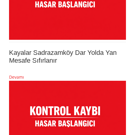
Kayalar Sadrazamköy Dar Yolda Yan
Mesafe Sıfırlanır
Devamı