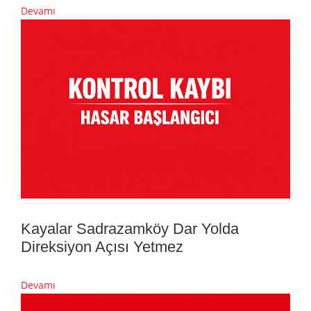
Devamı
Kayalar Sadrazamköy Dar Yolda
Direksiyon Açısı Yetmez
Devamı