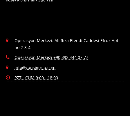
Operasyon Merkezi: Ali Rıza Efendi Caddesi Efruz Apt
no 2-3-4
Operasyon Merkezi +90 392 444 07 77
info@cansigorta.com
PZT - CUM 9:00 - 18:00