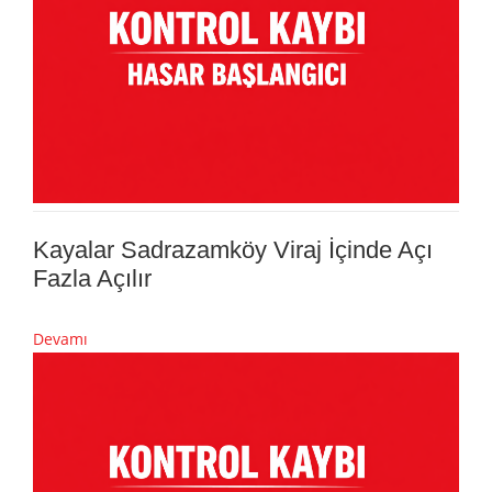
Kayalar Sadrazamköy Viraj İçinde Açı
Fazla Açılır
Devamı