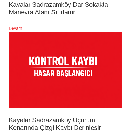
Kayalar Sadrazamköy Dar Sokakta
Manevra Alanı Sıfırlanır
Devamı
Kayalar Sadrazamköy Uçurum
Kenarında Çizgi Kaybı Derinleşir