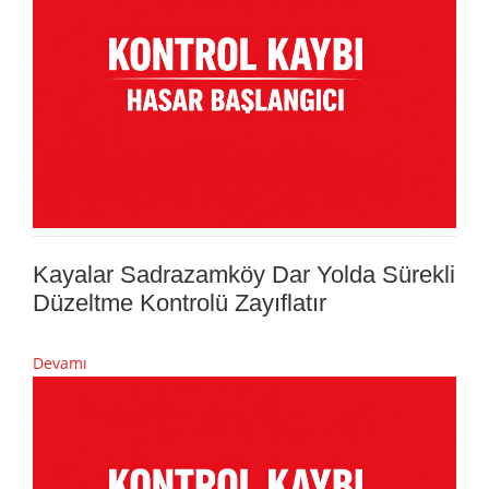
Kayalar Sadrazamköy Dar Yolda Sürekli
Düzeltme Kontrolü Zayıflatır
Devamı