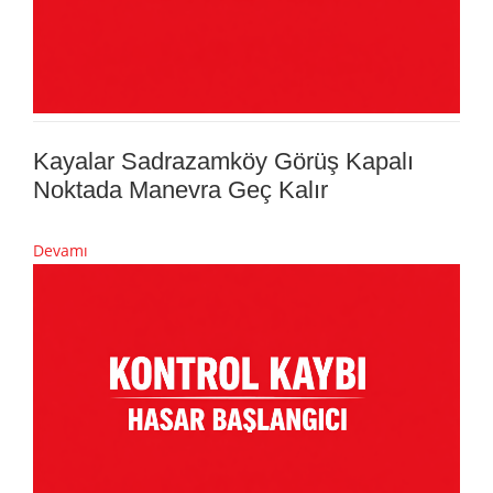
Kayalar Sadrazamköy Görüş Kapalı
Noktada Manevra Geç Kalır
Devamı