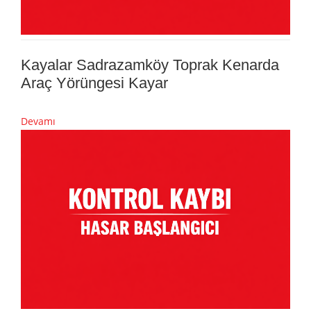
Kayalar Sadrazamköy Toprak Kenarda
Araç Yörüngesi Kayar
Devamı