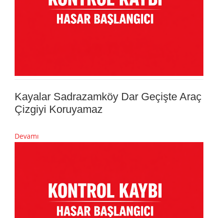
Kayalar Sadrazamköy Dar Geçişte Araç
Çizgiyi Koruyamaz
Devamı