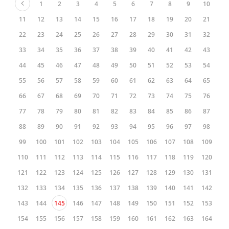
1
2
3
4
5
6
7
8
9
10
11
12
13
14
15
16
17
18
19
20
21
22
23
24
25
26
27
28
29
30
31
32
33
34
35
36
37
38
39
40
41
42
43
44
45
46
47
48
49
50
51
52
53
54
55
56
57
58
59
60
61
62
63
64
65
66
67
68
69
70
71
72
73
74
75
76
77
78
79
80
81
82
83
84
85
86
87
88
89
90
91
92
93
94
95
96
97
98
99
100
101
102
103
104
105
106
107
108
109
110
111
112
113
114
115
116
117
118
119
120
121
122
123
124
125
126
127
128
129
130
131
132
133
134
135
136
137
138
139
140
141
142
143
144
145
146
147
148
149
150
151
152
153
154
155
156
157
158
159
160
161
162
163
164