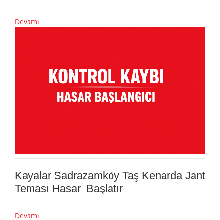
Devamı
Kayalar Sadrazamköy Taş Kenarda Jant
Teması Hasarı Başlatır
Devamı