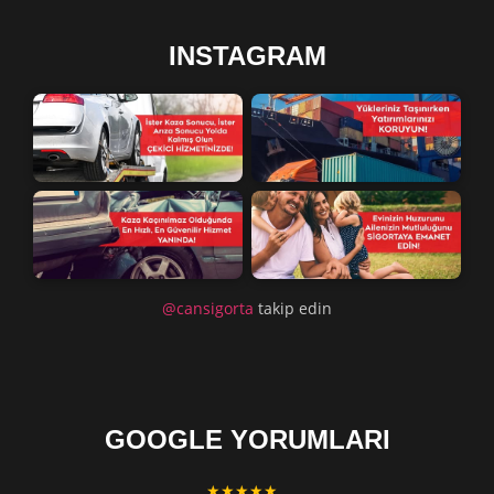
INSTAGRAM
@cansigorta
takip edin
GOOGLE YORUMLARI
★★★★★