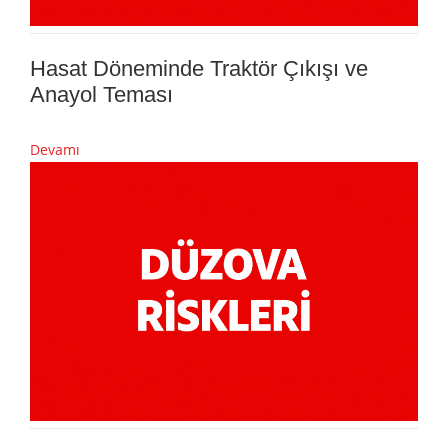
Hasat Döneminde Traktör Çıkışı ve
Anayol Teması
Devamı