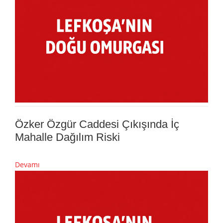
Özker Özgür Caddesi Çıkışında İç
Mahalle Dağılım Riski
Devamı