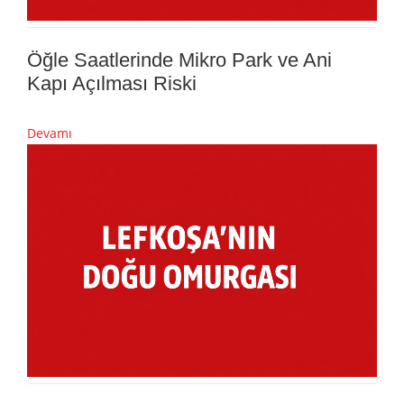
Öğle Saatlerinde Mikro Park ve Ani
Kapı Açılması Riski
Devamı