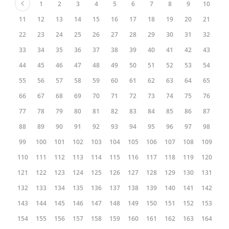
1
2
3
4
5
6
7
8
9
10
11
12
13
14
15
16
17
18
19
20
21
22
23
24
25
26
27
28
29
30
31
32
33
34
35
36
37
38
39
40
41
42
43
44
45
46
47
48
49
50
51
52
53
54
55
56
57
58
59
60
61
62
63
64
65
66
67
68
69
70
71
72
73
74
75
76
77
78
79
80
81
82
83
84
85
86
87
88
89
90
91
92
93
94
95
96
97
98
99
100
101
102
103
104
105
106
107
108
109
110
111
112
113
114
115
116
117
118
119
120
121
122
123
124
125
126
127
128
129
130
131
132
133
134
135
136
137
138
139
140
141
142
143
144
145
146
147
148
149
150
151
152
153
154
155
156
157
158
159
160
161
162
163
164