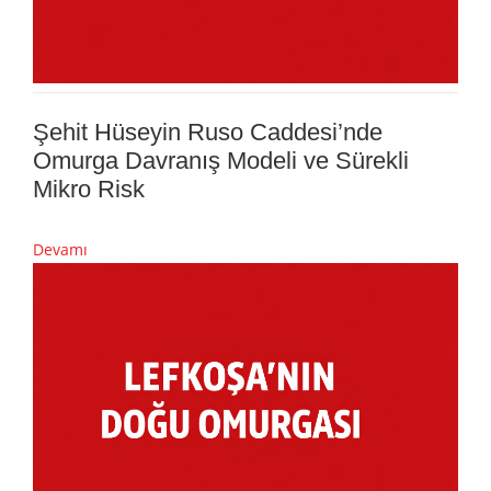
Şehit Hüseyin Ruso Caddesi’nde
Omurga Davranış Modeli ve Sürekli
Mikro Risk
Devamı