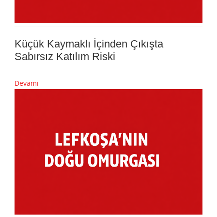
Küçük Kaymaklı İçinden Çıkışta
Sabırsız Katılım Riski
Devamı