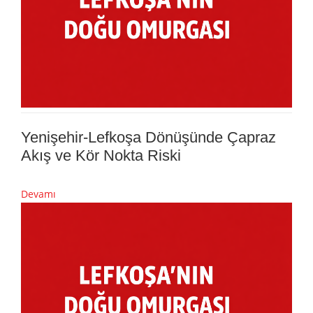
Yenişehir-Lefkoşa Dönüşünde Çapraz
Akış ve Kör Nokta Riski
Devamı