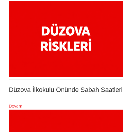
Düzova İlkokulu Önünde Sabah Saatleri
Devamı