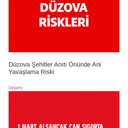
Düzova Şehitler Anıtı Önünde Ani
Yavaşlama Riski
Devamı