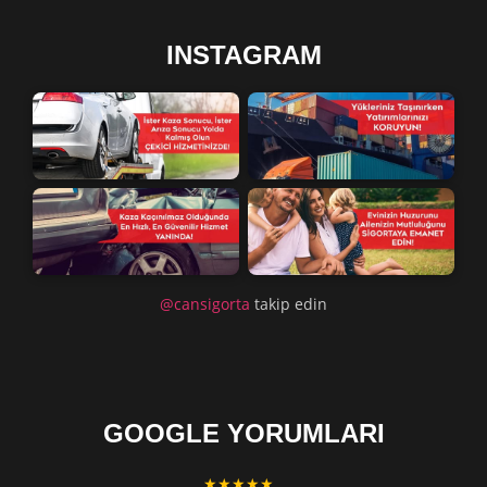
INSTAGRAM
@cansigorta
takip edin
GOOGLE YORUMLARI
★★★★★