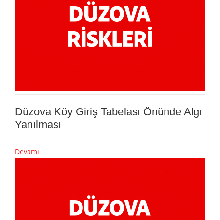
Düzova Köy Giriş Tabelası Önünde Algı
Yanılması
Devamı