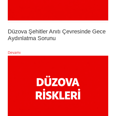
Düzova Şehitler Anıtı Çevresinde Gece
Aydınlatma Sorunu
Devamı