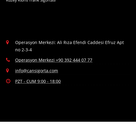
Operasyon Merkezi: Ali Rıza Efendi Caddesi Efruz Apt
no 2-3-4
Operasyon Merkezi +90 392 444 07 77
info@cansigorta.com
PZT - CUM 9:00 - 18:00