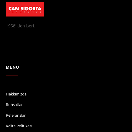
1958' den beri..
MENU
Hakkımızda
Ruhsatlar
Referanslar
Kalite Politikası