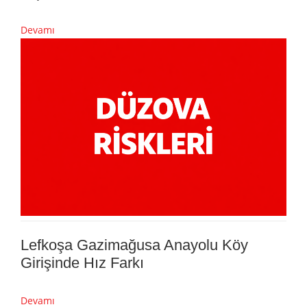
Devamı
Lefkoşa Gazimağusa Anayolu Köy
Girişinde Hız Farkı
Devamı