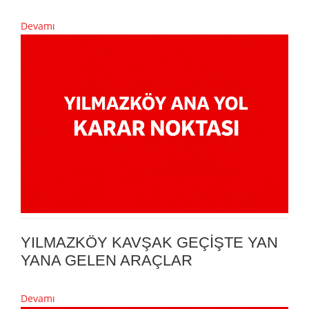
Devamı
YILMAZKÖY KAVŞAK GEÇİŞTE YAN
YANA GELEN ARAÇLAR
Devamı