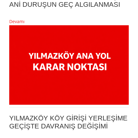
ANİ DURUŞUN GEÇ ALGILANMASI
Devamı
YILMAZKÖY KÖY GİRİŞİ YERLEŞİME
GEÇİŞTE DAVRANIŞ DEĞİŞİMİ