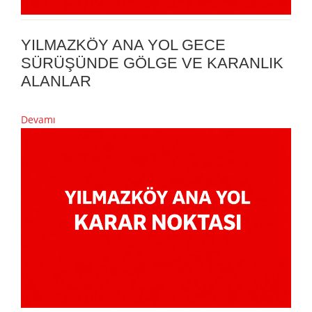
YILMAZKÖY ANA YOL GECE
SÜRÜŞÜNDE GÖLGE VE KARANLIK
ALANLAR
Devamı