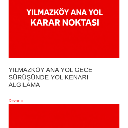
YILMAZKÖY ANA YOL GECE
SÜRÜŞÜNDE YOL KENARI
ALGILAMA
Devamı