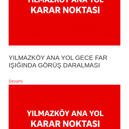
YILMAZKÖY ANA YOL GECE FAR
IŞIĞINDA GÖRÜŞ DARALMASI
Devamı