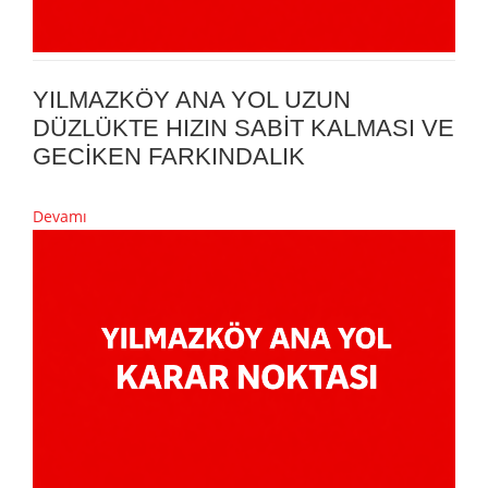
YILMAZKÖY ANA YOL UZUN
DÜZLÜKTE HIZIN SABİT KALMASI VE
GECİKEN FARKINDALIK
Devamı