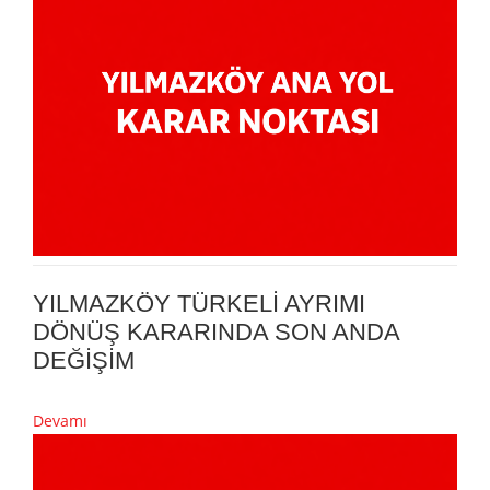
YILMAZKÖY TÜRKELİ AYRIMI
DÖNÜŞ KARARINDA SON ANDA
DEĞİŞİM
Devamı