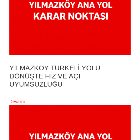
YILMAZKÖY TÜRKELİ YOLU
DÖNÜŞTE HIZ VE AÇI
UYUMSUZLUĞU
Devamı