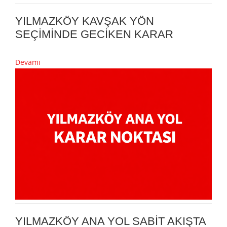
YILMAZKÖY KAVŞAK YÖN
SEÇİMİNDE GECİKEN KARAR
Devamı
YILMAZKÖY ANA YOL SABİT AKIŞTA