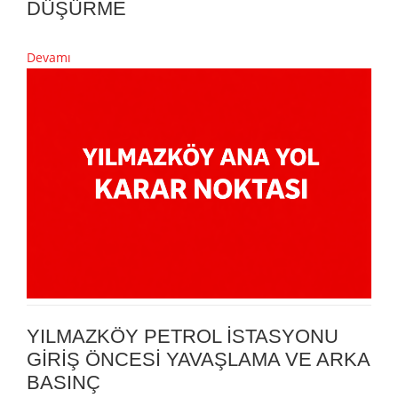
DÜŞÜRME
Devamı
YILMAZKÖY PETROL İSTASYONU
GİRİŞ ÖNCESİ YAVAŞLAMA VE ARKA
BASINÇ