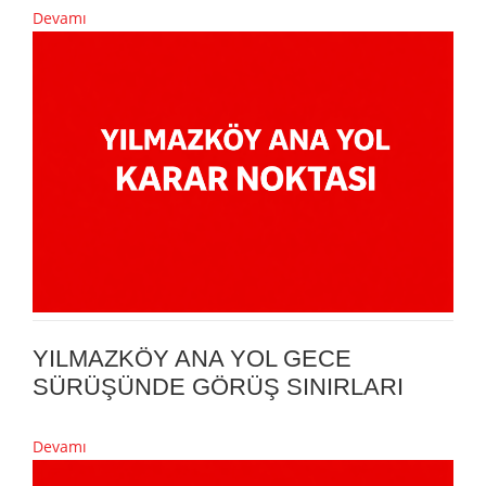
Devamı
YILMAZKÖY ANA YOL GECE
SÜRÜŞÜNDE GÖRÜŞ SINIRLARI
Devamı