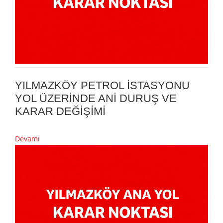
YILMAZKÖY PETROL İSTASYONU
YOL ÜZERİNDE ANİ DURUŞ VE
KARAR DEĞİŞİMİ
Devamı