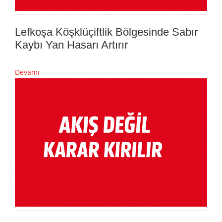
Lefkoşa Köşklüçiftlik Bölgesinde Sabır
Kaybı Yan Hasarı Artırır
Devamı