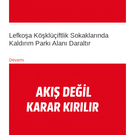
Lefkoşa Köşklüçiftlik Sokaklarında
Kaldırım Parkı Alanı Daraltır
Devamı