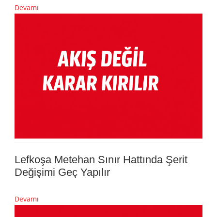
Devamı
Lefkoşa Metehan Sınır Hattında Şerit
Değişimi Geç Yapılır
Devamı