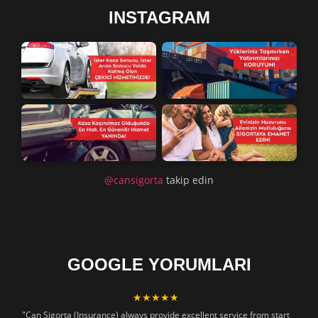
INSTAGRAM
@cansigorta
takip edin
GOOGLE YORUMLARI
★★★★★
"Can Sigorta (Insurance) always provide excellent service from start