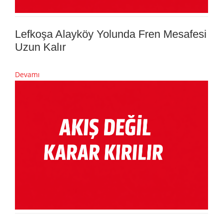
Lefkoşa Alayköy Yolunda Fren Mesafesi
Uzun Kalır
Devamı