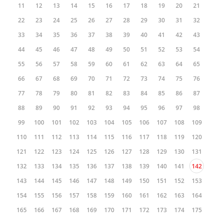
11
12
13
14
15
16
17
18
19
20
21
22
23
24
25
26
27
28
29
30
31
32
33
34
35
36
37
38
39
40
41
42
43
44
45
46
47
48
49
50
51
52
53
54
55
56
57
58
59
60
61
62
63
64
65
66
67
68
69
70
71
72
73
74
75
76
77
78
79
80
81
82
83
84
85
86
87
88
89
90
91
92
93
94
95
96
97
98
99
100
101
102
103
104
105
106
107
108
109
110
111
112
113
114
115
116
117
118
119
120
121
122
123
124
125
126
127
128
129
130
131
132
133
134
135
136
137
138
139
140
141
142
143
144
145
146
147
148
149
150
151
152
153
154
155
156
157
158
159
160
161
162
163
164
165
166
167
168
169
170
171
172
173
174
175