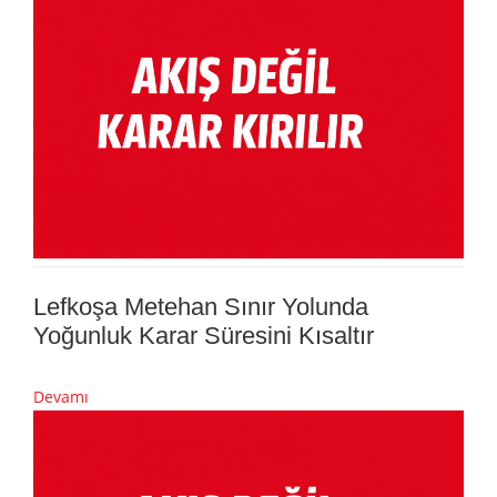
Lefkoşa Metehan Sınır Yolunda
Yoğunluk Karar Süresini Kısaltır
Devamı