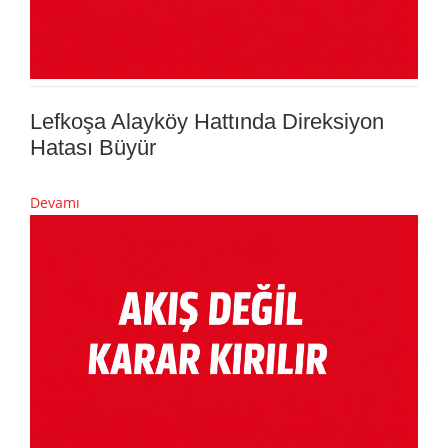
Lefkoşa Alayköy Hattında Direksiyon
Hatası Büyür
Devamı