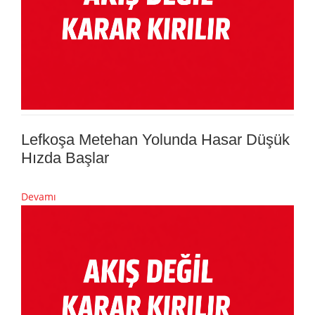
Lefkoşa Metehan Yolunda Hasar Düşük
Hızda Başlar
Devamı