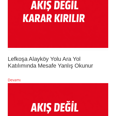
Lefkoşa Alayköy Yolu Ara Yol
Katılımında Mesafe Yanlış Okunur
Devamı