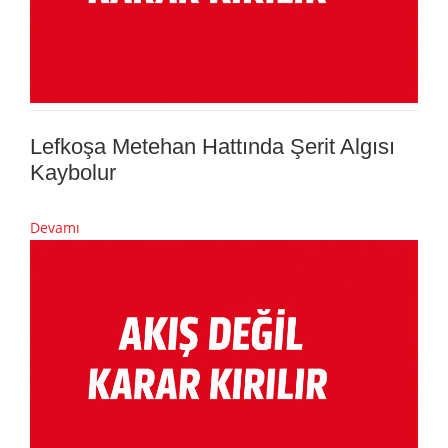
Lefkoşa Metehan Hattında Şerit Algısı
Kaybolur
Devamı