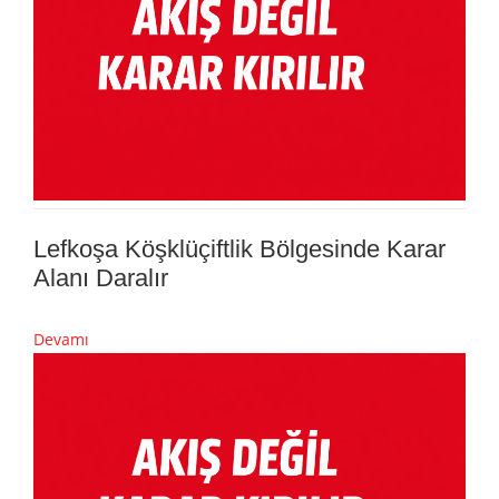
Lefkoşa Köşklüçiftlik Bölgesinde Karar
Alanı Daralır
Devamı