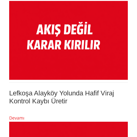
Lefkoşa Alayköy Yolunda Hafif Viraj
Kontrol Kaybı Üretir
Devamı