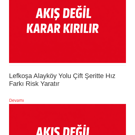
Lefkoşa Alayköy Yolu Çift Şeritte Hız
Farkı Risk Yaratır
Devamı