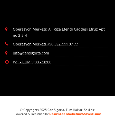
Operasyon Merkezi: Ali Rıza Efendi Caddesi Efruz Apt
no 2-3-4
Operasyon Merkezi +90 392 444 07 77
info@cansigorta.com
PZT - CUM 9:00 - 18:00
© Copyrights 2025 Can Sigorta. Tüm Hakları Saklıdır.
Powered & Designed by
DesignLab Marketing/Advertising