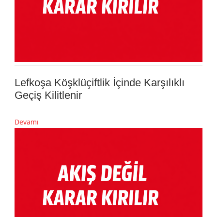
Lefkoşa Köşklüçiftlik İçinde Karşılıklı
Geçiş Kilitlenir
Devamı