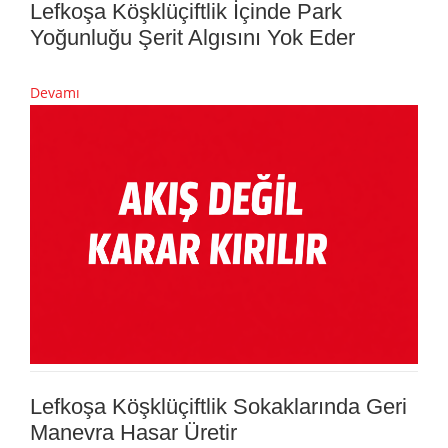
Lefkoşa Köşklüçiftlik İçinde Park
Yoğunluğu Şerit Algısını Yok Eder
Devamı
Lefkoşa Köşklüçiftlik Sokaklarında Geri
Manevra Hasar Üretir