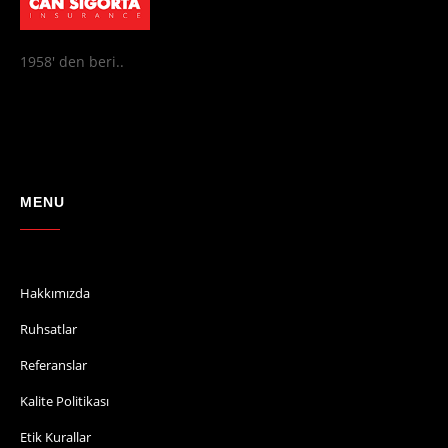
1958' den beri..
MENU
Hakkımızda
Ruhsatlar
Referanslar
Kalite Politikası
Etik Kurallar