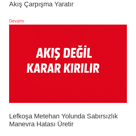
Akış Çarpışma Yaratır
Devamı
Lefkoşa Metehan Yolunda Sabırsızlık
Manevra Hatası Üretir