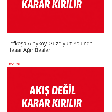
Lefkoşa Alayköy Güzelyurt Yolunda
Hasar Ağır Başlar
Devamı