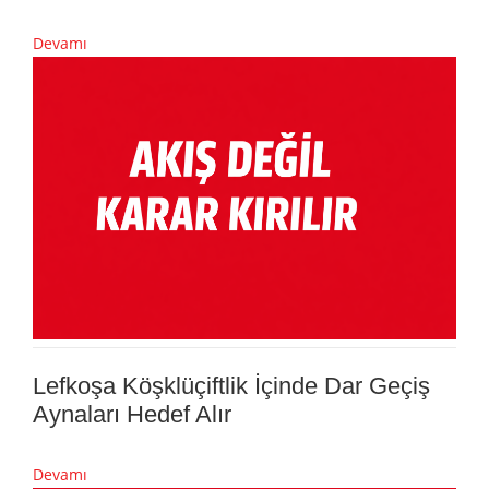
Devamı
Lefkoşa Köşklüçiftlik İçinde Dar Geçiş
Aynaları Hedef Alır
Devamı