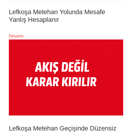
Lefkoşa Metehan Yolunda Mesafe
Yanlış Hesaplanır
Devamı
Lefkoşa Metehan Geçişinde Düzensiz