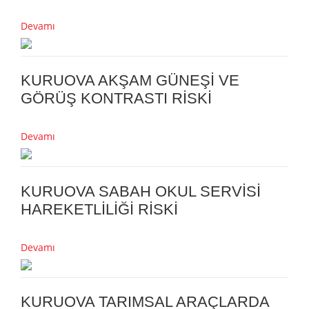
Devamı
KURUOVA AKŞAM GÜNEŞİ VE
GÖRÜŞ KONTRASTI RİSKİ
Devamı
KURUOVA SABAH OKUL SERVİSİ
HAREKETLİLİĞİ RİSKİ
Devamı
KURUOVA TARIMSAL ARAÇLARDA