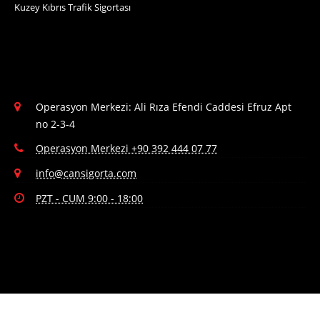
Kuzey Kıbrıs Trafik Sigortası
Operasyon Merkezi: Ali Rıza Efendi Caddesi Efruz Apt
no 2-3-4
Operasyon Merkezi +90 392 444 07 77
info@cansigorta.com
PZT - CUM 9:00 - 18:00