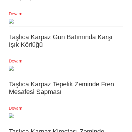
Devamı
Taşlıca Karpaz Gün Batımında Karşı
Işık Körlüğü
Devamı
Taşlıca Karpaz Tepelik Zeminde Fren
Mesafesi Sapması
Devamı
Taşlıca Karpaz Kireçtaşı Zeminde