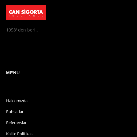
1958' den beri..
MENU
Hakkımızda
Ruhsatlar
Referanslar
Kalite Politikası