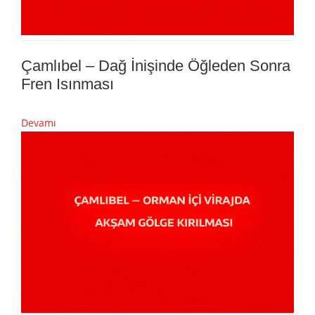
Çamlıbel – Dağ İnişinde Öğleden Sonra
Fren Isınması
Devamı