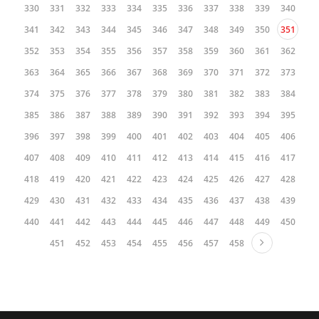
330
331
332
333
334
335
336
337
338
339
340
341
342
343
344
345
346
347
348
349
350
351
352
353
354
355
356
357
358
359
360
361
362
363
364
365
366
367
368
369
370
371
372
373
374
375
376
377
378
379
380
381
382
383
384
385
386
387
388
389
390
391
392
393
394
395
396
397
398
399
400
401
402
403
404
405
406
407
408
409
410
411
412
413
414
415
416
417
418
419
420
421
422
423
424
425
426
427
428
429
430
431
432
433
434
435
436
437
438
439
440
441
442
443
444
445
446
447
448
449
450
451
452
453
454
455
456
457
458