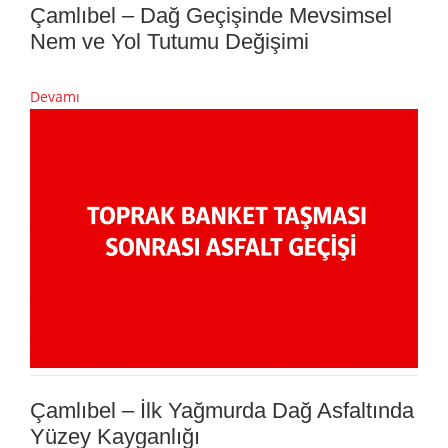
Çamlıbel – Dağ Geçişinde Mevsimsel
Nem ve Yol Tutumu Değişimi
Devamı
Çamlıbel – İlk Yağmurda Dağ Asfaltında
Yüzey Kayganlığı