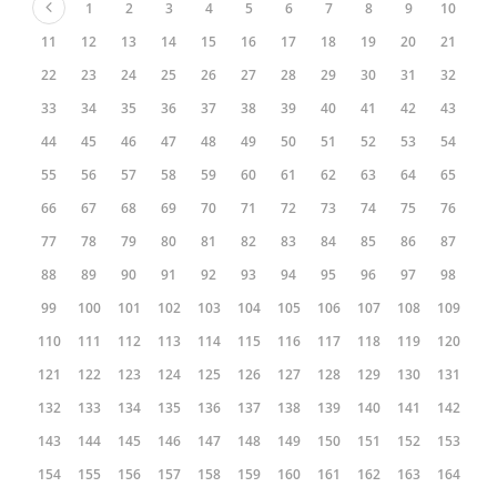
1
2
3
4
5
6
7
8
9
10
11
12
13
14
15
16
17
18
19
20
21
22
23
24
25
26
27
28
29
30
31
32
33
34
35
36
37
38
39
40
41
42
43
44
45
46
47
48
49
50
51
52
53
54
55
56
57
58
59
60
61
62
63
64
65
66
67
68
69
70
71
72
73
74
75
76
77
78
79
80
81
82
83
84
85
86
87
88
89
90
91
92
93
94
95
96
97
98
99
100
101
102
103
104
105
106
107
108
109
110
111
112
113
114
115
116
117
118
119
120
121
122
123
124
125
126
127
128
129
130
131
132
133
134
135
136
137
138
139
140
141
142
143
144
145
146
147
148
149
150
151
152
153
154
155
156
157
158
159
160
161
162
163
164