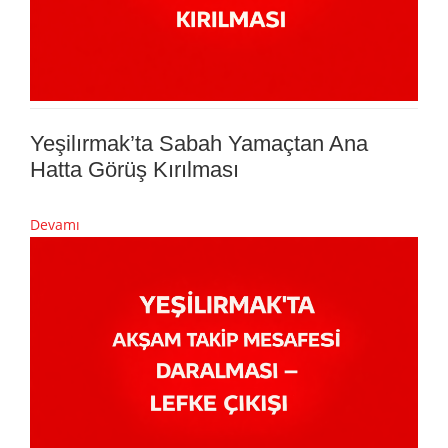
Yeşilırmak’ta Sabah Yamaçtan Ana
Hatta Görüş Kırılması
Devamı