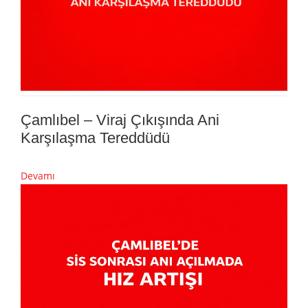
Çamlıbel – Viraj Çıkışında Ani
Karşılaşma Tereddüdü
Devamı