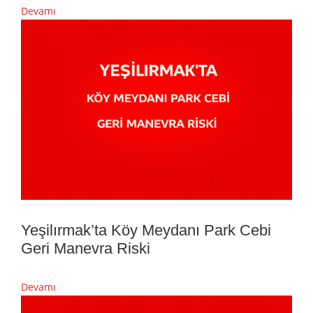
Devamı
Yeşilırmak’ta Köy Meydanı Park Cebi
Geri Manevra Riski
Devamı