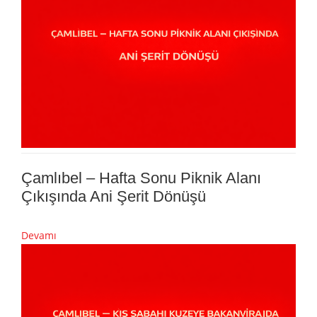
Çamlıbel – Hafta Sonu Piknik Alanı
Çıkışında Ani Şerit Dönüşü
Devamı