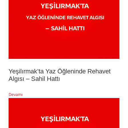
Yeşilırmak’ta Yaz Öğleninde Rehavet
Algısı – Sahil Hattı
Devamı