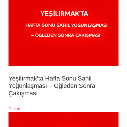
Yeşilırmak’ta Hafta Sonu Sahil
Yoğunlaşması – Öğleden Sonra
Çakışması
Devamı