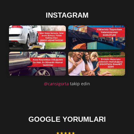
INSTAGRAM
@cansigorta
takip edin
GOOGLE YORUMLARI
★★★★★