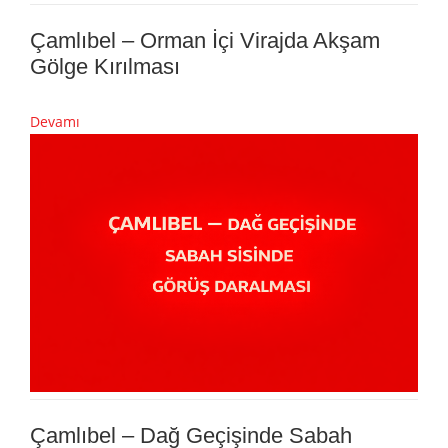
Çamlıbel – Orman İçi Virajda Akşam
Gölge Kırılması
Devamı
Çamlıbel – Dağ Geçişinde Sabah