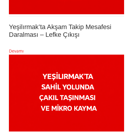
Yeşilırmak’ta Akşam Takip Mesafesi
Daralması – Lefke Çıkışı
Devamı