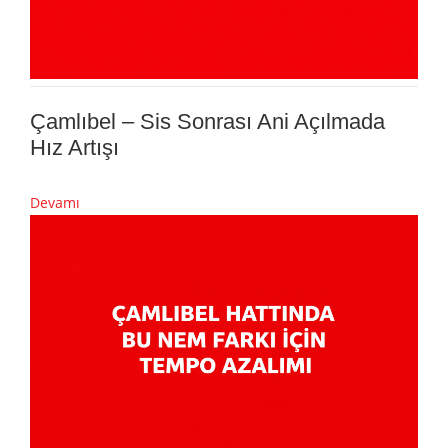
Çamlıbel – Sis Sonrası Ani Açılmada
Hız Artışı
Devamı