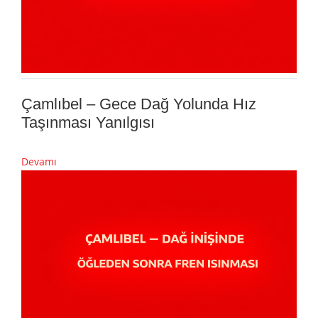
Çamlıbel – Gece Dağ Yolunda Hız
Taşınması Yanılgısı
Devamı