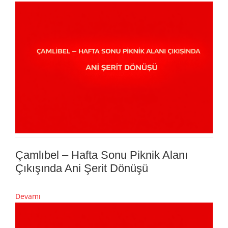
Çamlıbel – Hafta Sonu Piknik Alanı
Çıkışında Ani Şerit Dönüşü
Devamı