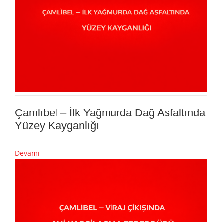
Çamlıbel – İlk Yağmurda Dağ Asfaltında
Yüzey Kayganlığı
Devamı