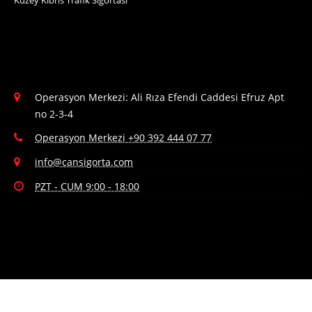
Operasyon Merkezi: Ali Rıza Efendi Caddesi Efruz Apt
no 2-3-4
Operasyon Merkezi +90 392 444 07 77
info@cansigorta.com
PZT - CUM 9:00 - 18:00