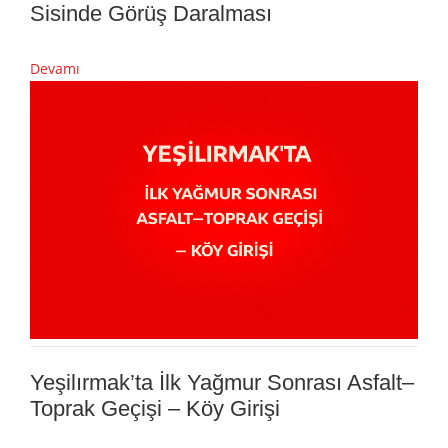
Sisinde Görüş Daralması
Devamı
Yeşilırmak’ta İlk Yağmur Sonrası Asfalt–
Toprak Geçişi – Köy Girişi