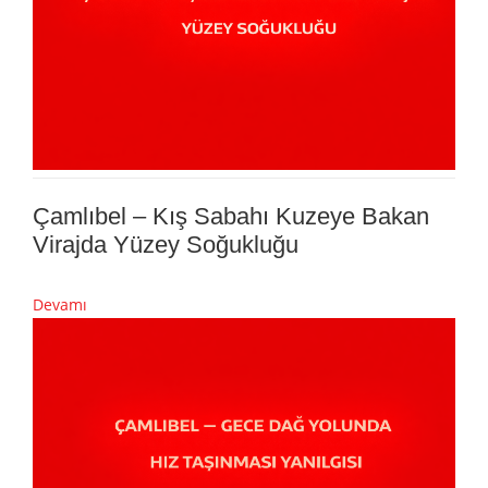
Çamlıbel – Kış Sabahı Kuzeye Bakan
Virajda Yüzey Soğukluğu
Devamı