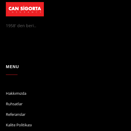
1958' den beri..
MENU
Hakkımızda
Ruhsatlar
Referanslar
Kalite Politikası