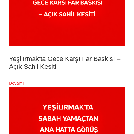
Yeşilırmak’ta Gece Karşı Far Baskısı –
Açık Sahil Kesiti
Devamı