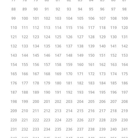
88
89
90
91
92
93
94
95
96
97
98
99
100
101
102
103
104
105
106
107
108
109
110
111
112
113
114
115
116
117
118
119
120
121
122
123
124
125
126
127
128
129
130
131
132
133
134
135
136
137
138
139
140
141
142
143
144
145
146
147
148
149
150
151
152
153
154
155
156
157
158
159
160
161
162
163
164
165
166
167
168
169
170
171
172
173
174
175
176
177
178
179
180
181
182
183
184
185
186
187
188
189
190
191
192
193
194
195
196
197
198
199
200
201
202
203
204
205
206
207
208
209
210
211
212
213
214
215
216
217
218
219
220
221
222
223
224
225
226
227
228
229
230
231
232
233
234
235
236
237
238
239
240
241