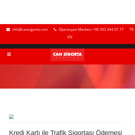
info@cansigorta.com
Operasyon Merkezi +90 392 444 07 77
TR
EN
Kredi Kartı ile Trafik Sigortası Ödemesi