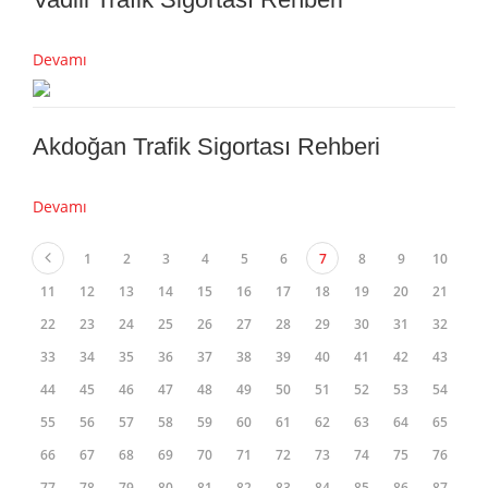
Devamı
Akdoğan Trafik Sigortası Rehberi
Devamı
1
2
3
4
5
6
7
8
9
10
11
12
13
14
15
16
17
18
19
20
21
22
23
24
25
26
27
28
29
30
31
32
33
34
35
36
37
38
39
40
41
42
43
44
45
46
47
48
49
50
51
52
53
54
55
56
57
58
59
60
61
62
63
64
65
66
67
68
69
70
71
72
73
74
75
76
77
78
79
80
81
82
83
84
85
86
87