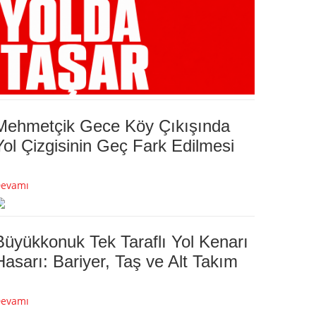
Mehmetçik Gece Köy Çıkışında
Yol Çizgisinin Geç Fark Edilmesi
evamı
Büyükkonuk Tek Taraflı Yol Kenarı
Hasarı: Bariyer, Taş ve Alt Takım
evamı