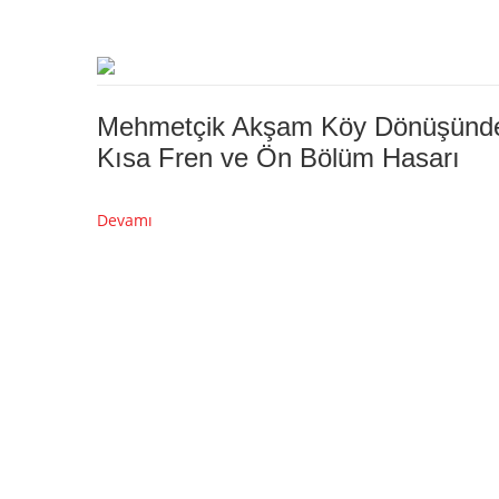
Mehmetçik Akşam Köy Dönüşünd
Kısa Fren ve Ön Bölüm Hasarı
Devamı