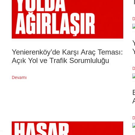
D
Yenierenköy’de Karşı Araç Teması:
Açık Yol ve Trafik Sorumluluğu
D
Devamı
D