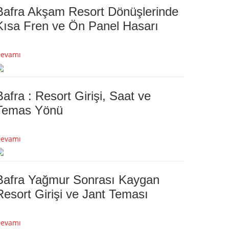
Bafra Akşam Resort Dönüşlerinde
Kısa Fren ve Ön Panel Hasarı
evamı
Bafra : Resort Girişi, Saat ve
Temas Yönü
evamı
Bafra Yağmur Sonrası Kaygan
Resort Girişi ve Jant Teması
evamı