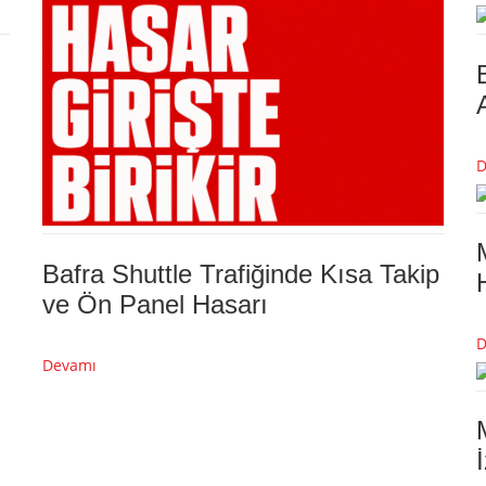
D
Bafra Shuttle Trafiğinde Kısa Takip
ve Ön Panel Hasarı
D
Devamı