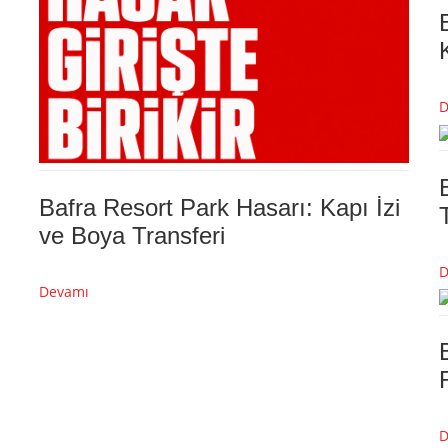
D
Bafra Resort Park Hasarı: Kapı İzi
ve Boya Transferi
D
Devamı
D