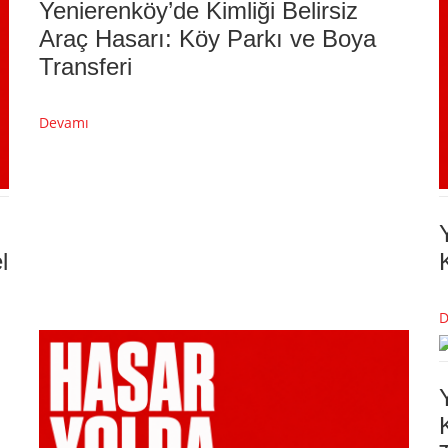
Yenierenköy’de Kimliği Belirsiz
Araç Hasarı: Köy Parkı ve Boya
Transferi
Devamı
l
D