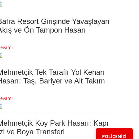
Bafra Resort Girişinde Yavaşlayan
Akış ve Ön Tampon Hasarı
evamı
Mehmetçik Tek Taraflı Yol Kenarı
Hasarı: Taş, Bariyer ve Alt Takım
evamı
Mehmetçik Köy Park Hasarı: Kapı
İzi ve Boya Transferi
POLİÇENİZİ