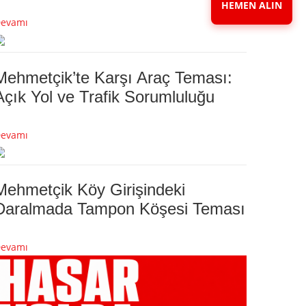
HEMEN ALIN
evamı
Mehmetçik’te Karşı Araç Teması:
Açık Yol ve Trafik Sorumluluğu
evamı
Mehmetçik Köy Girişindeki
Daralmada Tampon Köşesi Teması
evamı