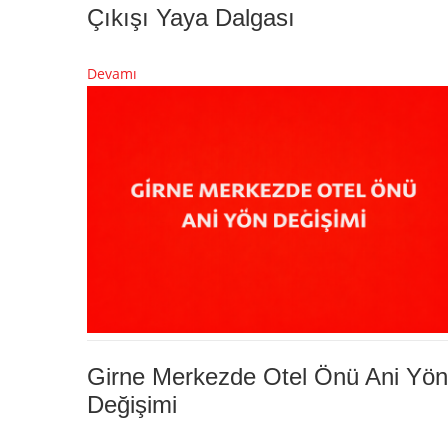
Çıkışı Yaya Dalgası
Devamı
Girne Merkezde Otel Önü Ani Yön
Değişimi