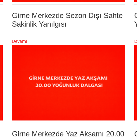
Girne Merkezde Sezon Dışı Sahte
Sakinlik Yanılgısı
Devamı
D
Girne Merkezde Yaz Akşamı 20.00