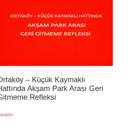
Ortaköy – Küçük Kaymaklı
Hattında Akşam Park Arası Geri
Gitmeme Refleksi
evamı