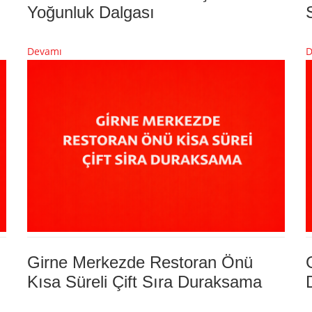
Yoğunluk Dalgası
Devamı
D
Girne Merkezde Restoran Önü
Kısa Süreli Çift Sıra Duraksama