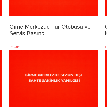
Girne Merkezde Tur Otobüsü ve
Servis Basıncı
Devamı
D