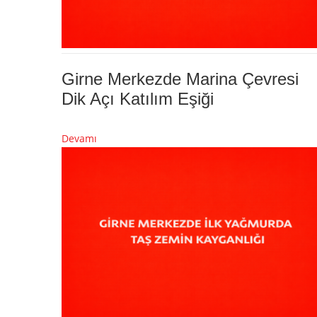
Girne Merkezde Marina Çevresi
Dik Açı Katılım Eşiği
Devamı