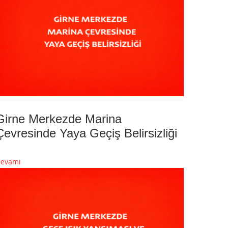
Girne Merkezde Marina
Çevresinde Yaya Geçiş Belirsizliği
evamı