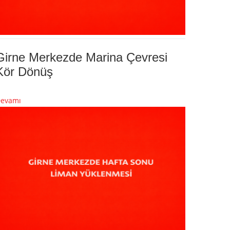
Girne Merkezde Marina Çevresi
Kör Dönüş
evamı