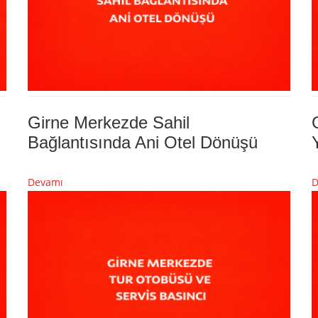
Girne Merkezde Sahil
Bağlantısında Ani Otel Dönüşü
Devamı
D