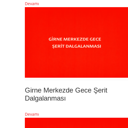
Devamı
Girne Merkezde Gece Şerit
Dalgalanması
Devamı