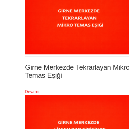
Girne Merkezde Tekrarlayan Mikr
Temas Eşiği
Devamı