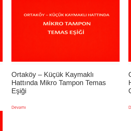
Ortaköy – Küçük Kaymaklı
Hattında Mikro Tampon Temas
Eşiği
Devamı
D