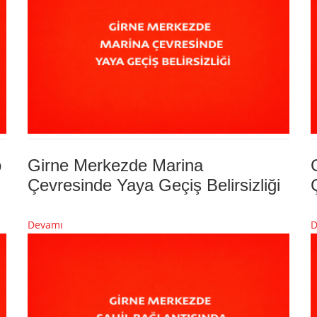
o
Girne Merkezde Marina
Çevresinde Yaya Geçiş Belirsizliği
Devamı
D