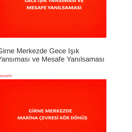
Girne Merkezde Gece Işık
Yansıması ve Mesafe Yanılsaması
evamı