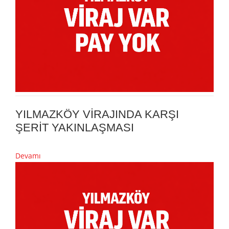
YILMAZKÖY VİRAJINDA KARŞI
ŞERİT YAKINLAŞMASI
Devamı