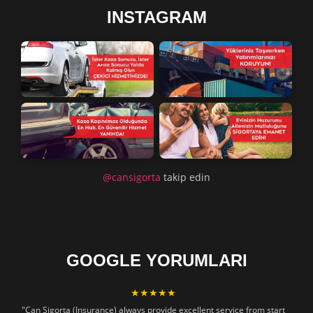
INSTAGRAM
@cansigorta
takip edin
GOOGLE YORUMLARI
★★★★★
"Can Sigorta (Insurance) always provide excellent service from start