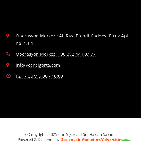
Operasyon Merkezi: Ali Rıza Efendi Caddesi Efruz Apt
no 2-3-4
Operasyon Merkezi +90 392 444 07 77
info@cansigorta.com
PZT - CUM 9:00 - 18:00
© Copyrights 2025 Can Sigorta. Tüm Hakları Saklıdır.
Powered & Designed by
DesignLab Marketing/Advertising