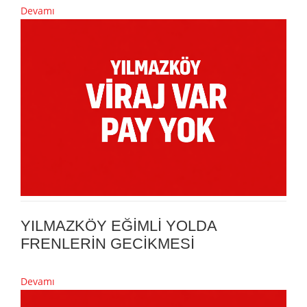
Devamı
YILMAZKÖY EĞİMLİ YOLDA
FRENLERİN GECİKMESİ
Devamı