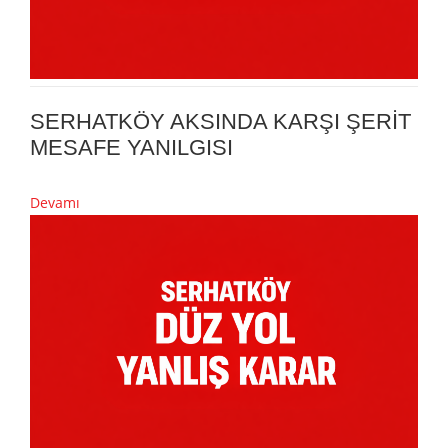
SERHATKÖY AKSINDA KARŞI ŞERİT
MESAFE YANILGISI
Devamı