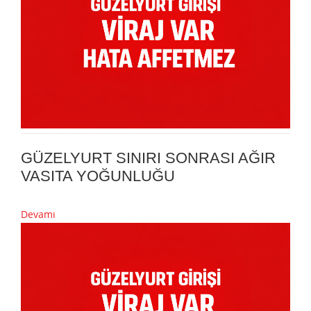
GÜZELYURT SINIRI SONRASI AĞIR
VASITA YOĞUNLUĞU
Devamı