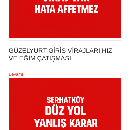
GÜZELYURT GİRİŞ VİRAJLARI HIZ
VE EĞİM ÇATIŞMASI
Devamı