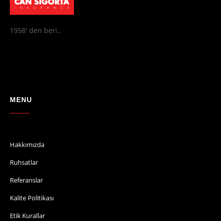
1958' den beri..
MENU
Hakkımızda
Ruhsatlar
Referanslar
Kalite Politikası
Etik Kurallar