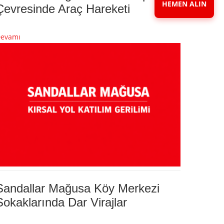
HEMEN ALIN
Çevresinde Araç Hareketi
evamı
Sandallar Mağusa Köy Merkezi
Sokaklarında Dar Virajlar