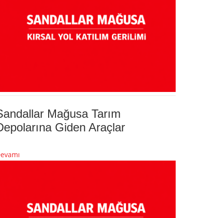
Sandallar Mağusa Tarım
Depolarına Giden Araçlar
evamı