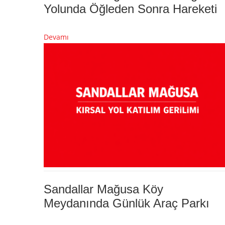
Yolunda Öğleden Sonra Hareketi
Devamı
Sandallar Mağusa Köy
Meydanında Günlük Araç Parkı