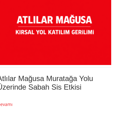
Atlılar Mağusa Muratağa Yolu
Üzerinde Sabah Sis Etkisi
evamı