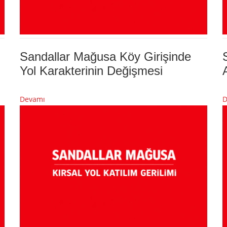
Sandallar Mağusa Köy Girişinde
Yol Karakterinin Değişmesi
Devamı
D