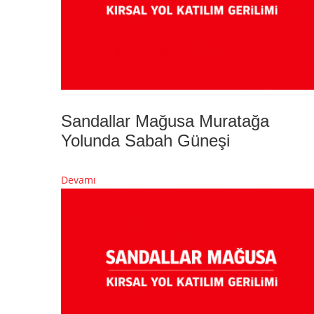
Sandallar Mağusa Muratağa
Yolunda Sabah Güneşi
Devamı