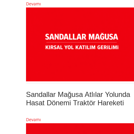
Devamı
Sandallar Mağusa Atlılar Yolunda
Hasat Dönemi Traktör Hareketi
Devamı