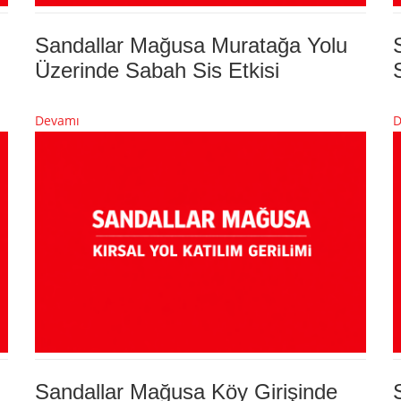
Sandallar Mağusa Muratağa Yolu
Üzerinde Sabah Sis Etkisi
Devamı
D
Sandallar Mağusa Köy Girişinde