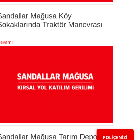
Sandallar Mağusa Köy
Sokaklarında Traktör Manevrası
evamı
Sandallar Mağusa Tarım Depoları
POLİÇENİZİ