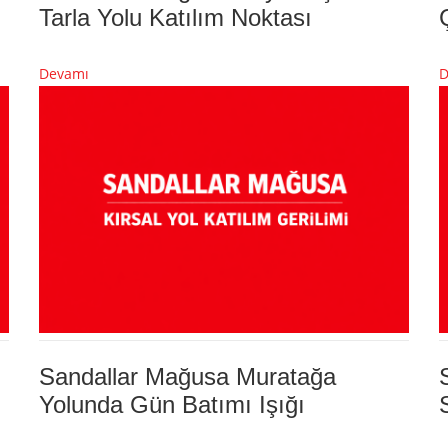
Tarla Yolu Katılım Noktası
Devamı
D
Sandallar Mağusa Muratağa
Yolunda Gün Batımı Işığı