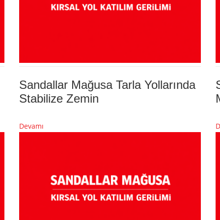
Sandallar Mağusa Tarla Yollarında
Stabilize Zemin
Devamı
D