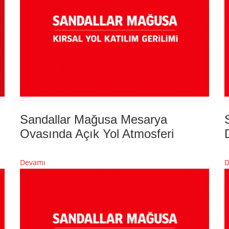
Sandallar Mağusa Mesarya
Ovasında Açık Yol Atmosferi
Devamı
D