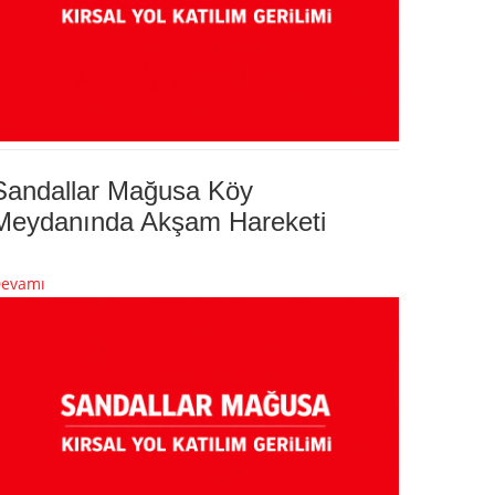
Sandallar Mağusa Köy
Meydanında Akşam Hareketi
evamı