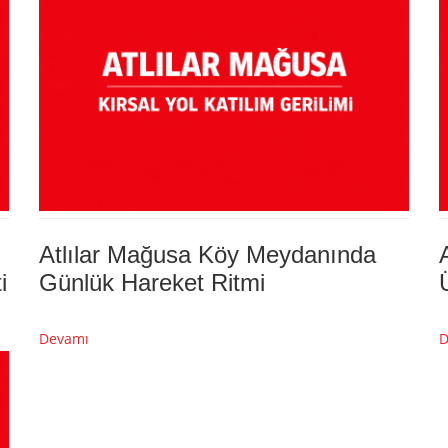
Atlılar Mağusa Köy Meydanında
i
Günlük Hareket Ritmi
Devamı
D