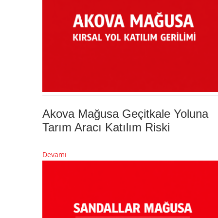
Akova Mağusa Geçitkale Yoluna
Tarım Aracı Katılım Riski
Devamı