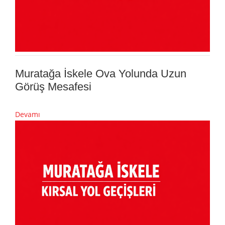
Muratağa İskele Ova Yolunda Uzun
Görüş Mesafesi
Devamı