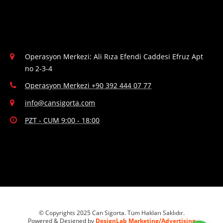
Operasyon Merkezi: Ali Rıza Efendi Caddesi Efruz Apt
no 2-3-4
Operasyon Merkezi +90 392 444 07 77
info@cansigorta.com
PZT - CUM 9:00 - 18:00
© Copyrights 2025 Can Sigorta. Tüm Hakları Saklıdır.
Powered & Designed by
DesignLab Marketing/Advertising