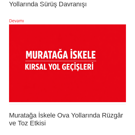
Yollarında Sürüş Davranışı
Devamı
Muratağa İskele Ova Yollarında Rüzgâr
ve Toz Etkisi