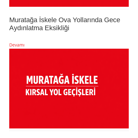
Muratağa İskele Ova Yollarında Gece
Aydınlatma Eksikliği
Devamı