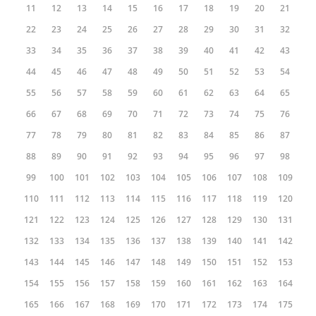
11
12
13
14
15
16
17
18
19
20
21
22
23
24
25
26
27
28
29
30
31
32
33
34
35
36
37
38
39
40
41
42
43
44
45
46
47
48
49
50
51
52
53
54
55
56
57
58
59
60
61
62
63
64
65
66
67
68
69
70
71
72
73
74
75
76
77
78
79
80
81
82
83
84
85
86
87
88
89
90
91
92
93
94
95
96
97
98
99
100
101
102
103
104
105
106
107
108
109
110
111
112
113
114
115
116
117
118
119
120
121
122
123
124
125
126
127
128
129
130
131
132
133
134
135
136
137
138
139
140
141
142
143
144
145
146
147
148
149
150
151
152
153
154
155
156
157
158
159
160
161
162
163
164
165
166
167
168
169
170
171
172
173
174
175