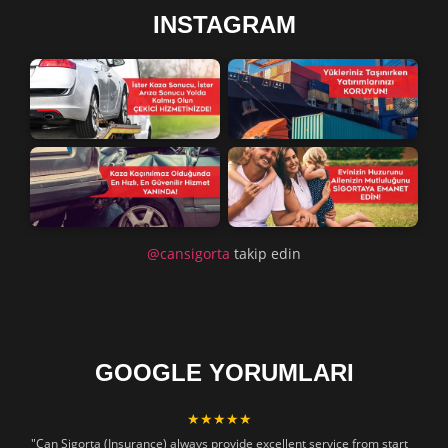
INSTAGRAM
@cansigorta
takip edin
GOOGLE YORUMLARI
★★★★★
"Can Sigorta (Insurance) always provide excellent service from start