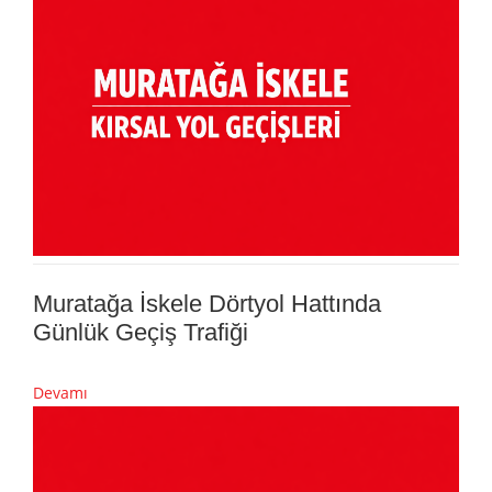
Muratağa İskele Dörtyol Hattında
Günlük Geçiş Trafiği
Devamı