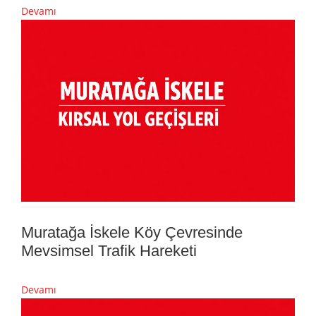
Devamı
Muratağa İskele Köy Çevresinde
Mevsimsel Trafik Hareketi
Devamı