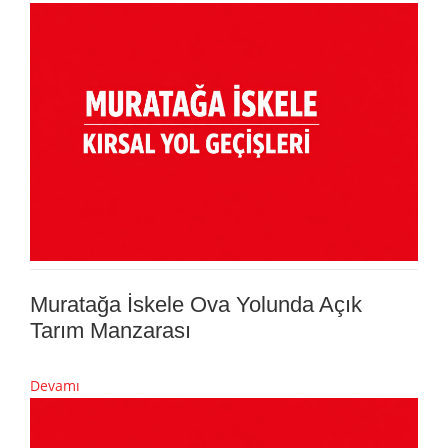
Muratağa İskele Ova Yolunda Açık
Tarım Manzarası
Devamı