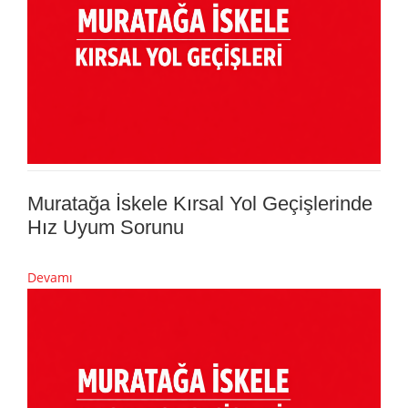
Muratağa İskele Kırsal Yol Geçişlerinde
Hız Uyum Sorunu
Devamı