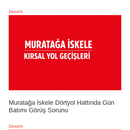
Devamı
Muratağa İskele Dörtyol Hattında Gün
Batımı Görüş Sorunu
Devamı