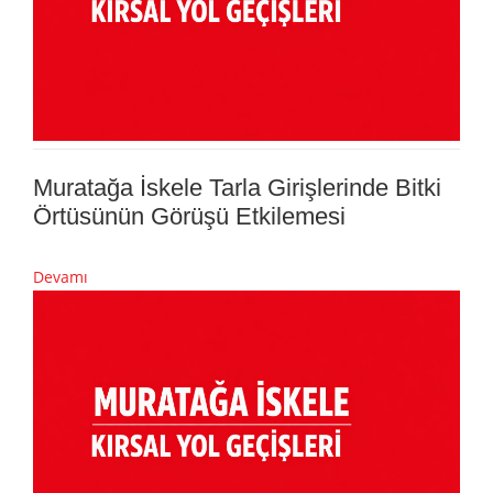
Muratağa İskele Tarla Girişlerinde Bitki
Örtüsünün Görüşü Etkilemesi
Devamı