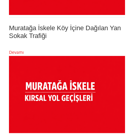
Muratağa İskele Köy İçine Dağılan Yan
Sokak Trafiği
Devamı