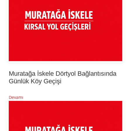
Muratağa İskele Dörtyol Bağlantısında
Günlük Köy Geçişi
Devamı