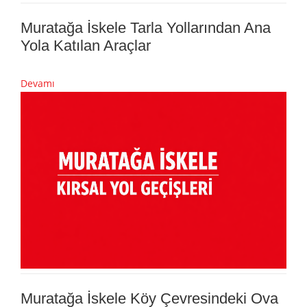
Muratağa İskele Tarla Yollarından Ana
Yola Katılan Araçlar
Devamı
Muratağa İskele Köy Çevresindeki Ova