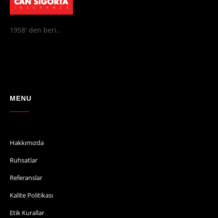
1958' den beri..
MENU
Hakkımızda
Ruhsatlar
Referanslar
Kalite Politikası
Etik Kurallar