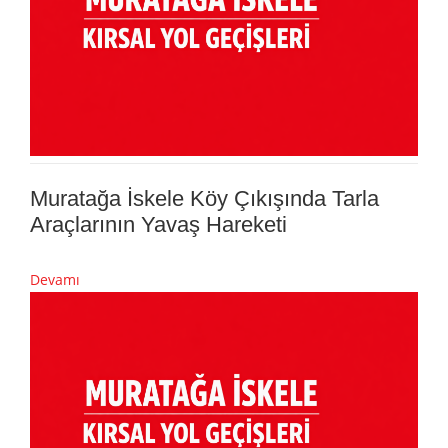
Muratağa İskele Köy Çıkışında Tarla
Araçlarının Yavaş Hareketi
Devamı