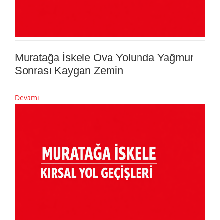
Muratağa İskele Ova Yolunda Yağmur
Sonrası Kaygan Zemin
Devamı