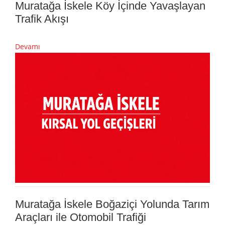
Muratağa İskele Köy İçinde Yavaşlayan
Trafik Akışı
Devamı
Muratağa İskele Boğaziçi Yolunda Tarım
Araçları ile Otomobil Trafiği