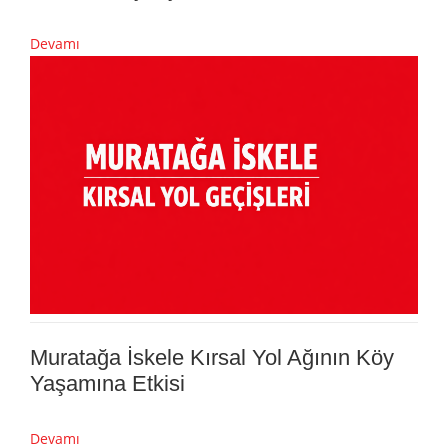
Devamı
Muratağa İskele Kırsal Yol Ağının Köy
Yaşamına Etkisi
Devamı